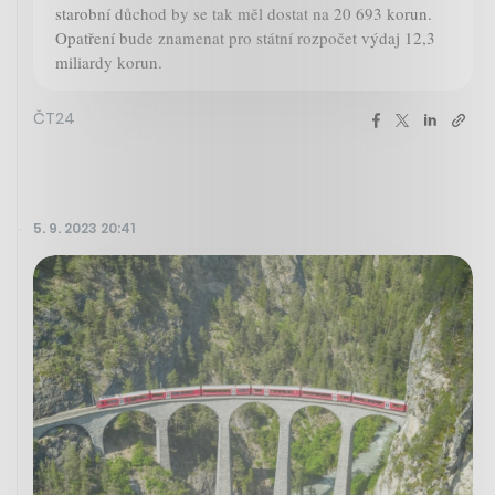
starobní důchod by se tak měl dostat na 20 693 korun.
Opatření bude znamenat pro státní rozpočet výdaj 12,3
miliardy korun.
ČT24
5. 9. 2023 20:41