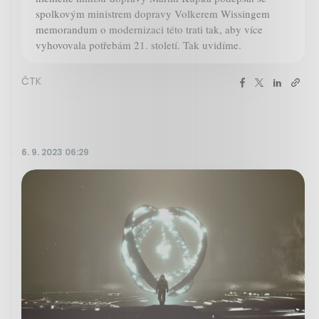
spolkovým ministrem dopravy Volkerem Wissingem
memorandum o modernizaci této trati tak, aby více
vyhovovala potřebám 21. století. Tak uvidíme.
ČTK
6. 9. 2023 06:29