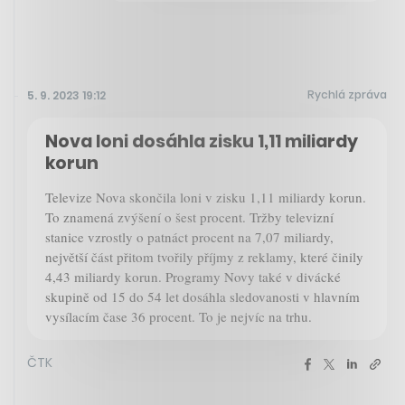
Rychlá zpráva
5. 9. 2023 19:12
Nova loni dosáhla zisku 1,11 miliardy
korun
Televize Nova skončila loni v zisku 1,11 miliardy korun.
To znamená zvýšení o šest procent. Tržby televizní
stanice vzrostly o patnáct procent na 7,07 miliardy,
největší část přitom tvořily příjmy z reklamy, které činily
4,43 miliardy korun. Programy Novy také v divácké
skupině od 15 do 54 let dosáhla sledovanosti v hlavním
vysílacím čase 36 procent. To je nejvíc na trhu.
ČTK