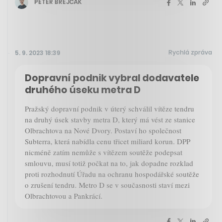
PETER BREJČÁK
Rychlá zpráva
5. 9. 2023 18:39
Dopravní podnik vybral dodavatele
druhého úseku metra D
Pražský dopravní podnik v úterý schválil vítěze tendru
na druhý úsek stavby metra D, který má vést ze stanice
Olbrachtova na Nové Dvory. Postaví ho společnost
Subterra, která nabídla cenu třicet miliard korun. DPP
nicméně zatím nemůže s vítězem soutěže podepsat
smlouvu, musí totiž počkat na to, jak dopadne rozklad
proti rozhodnutí Úřadu na ochranu hospodářské soutěže
o zrušení tendru. Metro D se v současnosti staví mezi
Olbrachtovou a Pankrácí.