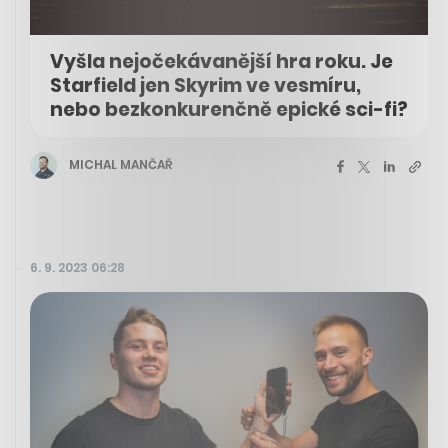
Vyšla nejočekávanější hra roku. Je
Starfield jen Skyrim ve vesmíru,
nebo bezkonkurenčně epické sci-fi?
MICHAL MANČAŘ
6. 9. 2023 06:28