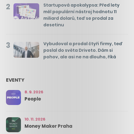
2
Startupová apokalypsa: Před lety
měl populární nástroj hodnotu 11
miliard dolarů, teď se prodal za
desetinu
3
Vybudoval a prodal čtyři firmy, teď
poslal do světa Driveto. Dám si
pohov, ale asi ne na dlouho, říká
EVENTY
8. 9. 2026
People
10. 11. 2026
Money Maker Praha