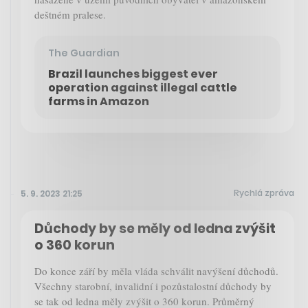
deštném pralese.
The Guardian
Brazil launches biggest ever
operation against illegal cattle
farms in Amazon
Rychlá zpráva
5. 9. 2023 21:25
Důchody by se měly od ledna zvýšit
o 360 korun
Do konce září by měla vláda schválit navýšení důchodů.
Všechny starobní, invalidní i pozůstalostní důchody by
se tak od ledna měly zvýšit o 360 korun. Průměrný