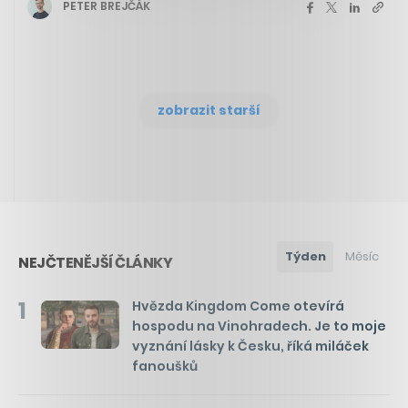
PETER BREJČÁK
zobrazit starší
Týden
Měsíc
NEJČTENĚJŠÍ ČLÁNKY
1
Hvězda Kingdom Come otevírá
hospodu na Vinohradech. Je to moje
vyznání lásky k Česku, říká miláček
fanoušků