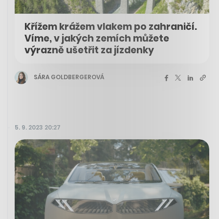
Křížem krážem vlakem po zahraničí.
Víme, v jakých zemích můžete
výrazně ušetřit za jízdenky
SÁRA GOLDBERGEROVÁ
5. 9. 2023 20:27