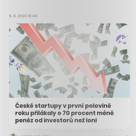
5. 9. 2023 18:48
České startupy v první polovině
roku přilákaly o 70 procent méně
peněz od investorů než loni