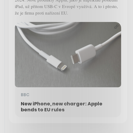
iPad, už přitom USB-C v Evropě využívá. A to i přesto,
že je firma proti nařízení EU.
BBC
New iPhone, new charger: Apple
bends to EU rules