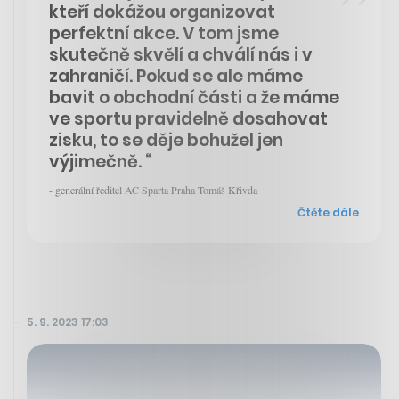
kteří dokážou organizovat
perfektní akce. V tom jsme
skutečně skvělí a chválí nás i v
zahraničí. Pokud se ale máme
bavit o obchodní části a že máme
ve sportu pravidelně dosahovat
zisku, to se děje bohužel jen
výjimečně. “
- generální ředitel AC Sparta Praha Tomáš Křivda
Čtěte dále
5. 9. 2023 17:03