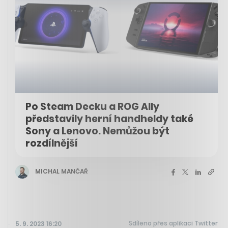
Po Steam Decku a ROG Ally
představily herní handheldy také
Sony a Lenovo. Nemůžou být
rozdílnější
MICHAL MANČAŘ
Sdíleno přes aplikaci Twitter
5. 9. 2023 16:20