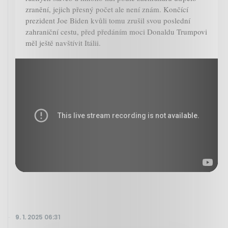
zranění, jejich přesný počet ale není znám. Končící
prezident Joe Biden kvůli tomu zrušil svou poslední
zahraniční cestu, před předáním moci Donaldu Trumpovi
měl ještě navštívit Itálii.
9. 1. 2025 06:31