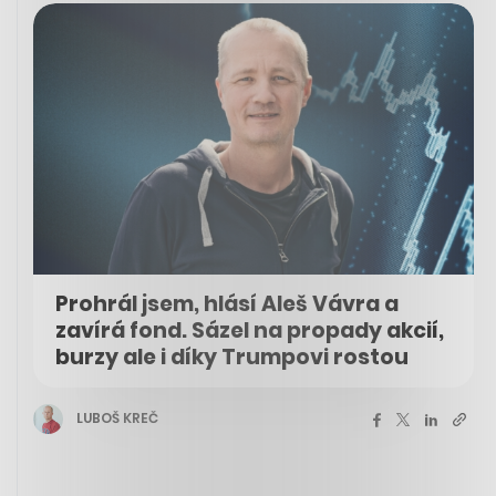
Prohrál jsem, hlásí Aleš Vávra a
zavírá fond. Sázel na propady akcií,
burzy ale i díky Trumpovi rostou
LUBOŠ KREČ