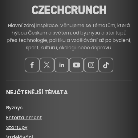
Hlavní zdroj inspirace. Věnujeme se tématům, která
hýbou Českem a světem, od byznysu a startupů
přes technologie, politiku a vzdělávání až po bydlení,
sport, kulturu, ekologii nebo dopravu.
NEJČTENĚJŠÍ TÉMATA
Byznys
Entertainment
Startupy
Vzdělávání