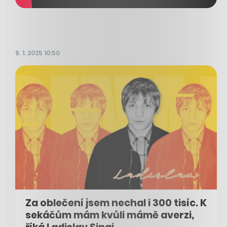
9. 1. 2025 10:50
Za oblečení jsem nechal i 300 tisíc. K
sekáčům mám kvůli mámě averzi,