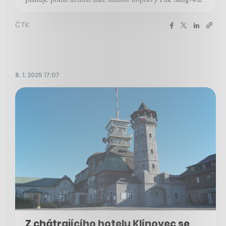
ČTK
8. 1. 2025 17:07
Z chátrajícího hotelu Klínovec se