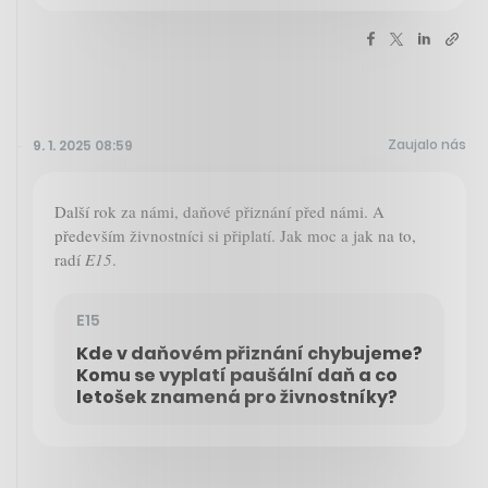
Zaujalo nás
9. 1. 2025 08:59
Další rok za námi, daňové přiznání před námi. A
především živnostníci si připlatí. Jak moc a jak na to,
radí
E15
.
E15
Kde v daňovém přiznání chybujeme?
Komu se vyplatí paušální daň a co
letošek znamená pro živnostníky?