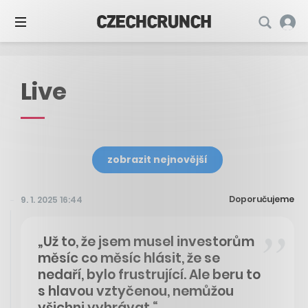
Live
zobrazit nejnovější
Doporučujeme
9. 1. 2025 16:44
„Už to, že jsem musel investorům
měsíc co měsíc hlásit, že se
nedaří, bylo frustrující. Ale beru to
s hlavou vztyčenou, nemůžou
všichni vyhrávat.“