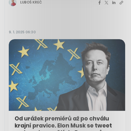
LUBOŠ KREČ
9. 1. 2025 06:30
Od urážek premiérů až po chválu
krajní pravice. Elon Musk se tweet