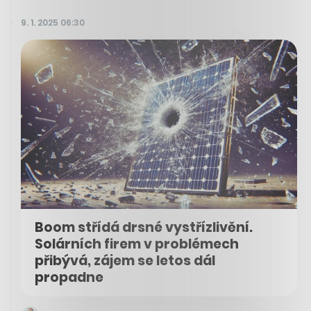
9. 1. 2025 06:30
Boom střídá drsné vystřízlivění.
Solárních firem v problémech
přibývá, zájem se letos dál
propadne