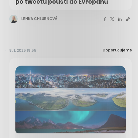
po tweetu pouští do Evropanů
LENKA CHLUBNOVÁ
Doporučujeme
8. 1. 2025 19:55