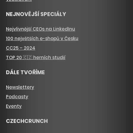
NEJNOVĚJŠÍ SPECIÁLY
Nejvlivnější CEOs na LinkedInu
100 největších e-shopů v Česku
CC25 – 2024
TOP 20 🇨🇿 herních studií
DÁLE TVOŘÍME
Newslettery
Podcasty
Eventy
CZECHCRUNCH