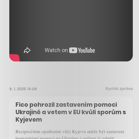
Rychlá zpráva
9. 1. 2025 14:08
Fico pohrozil zastavením pomoci
Ukrajině a vetem v EU kvůli sporům s
Kyjevem
Recipročním opatřením vůči Kyjevu může být zastavení
humanitární pomoci na Ukrajinu i snížení či odnětí