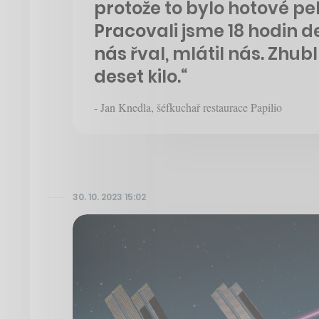
protože to bylo hotové pe
Pracovali jsme 18 hodin 
nás řval, mlátil nás. Zhub
deset kilo.“
- Jan Knedla, šéfkuchař restaurace Papilio
30. 10. 2023 15:02