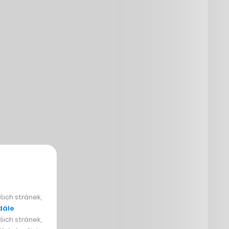
ich stránek,
dále
ich stránek,