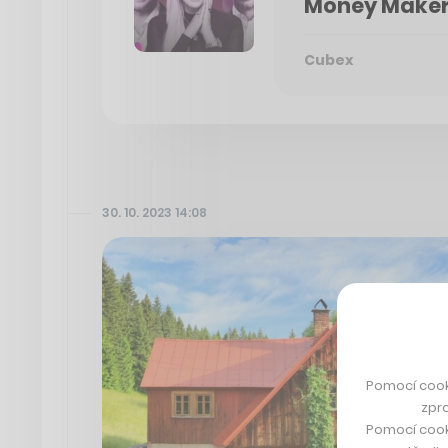
Money Maker
Cubex
30. 10. 2023 14:08
Pomocí cook
zpro
Pomocí cook