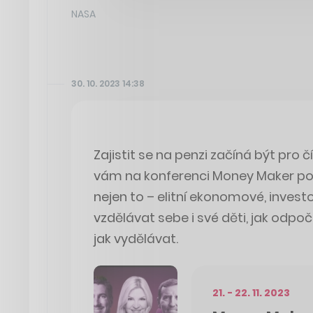
NASA
30. 10. 2023 14:38
Zajistit se na penzi začíná být pro čí
vám na konferenci Money Maker pora
nejen to – elitní ekonomové, investo
vzdělávat sebe i své děti, jak odp
jak vydělávat.
21. - 22. 11. 2023