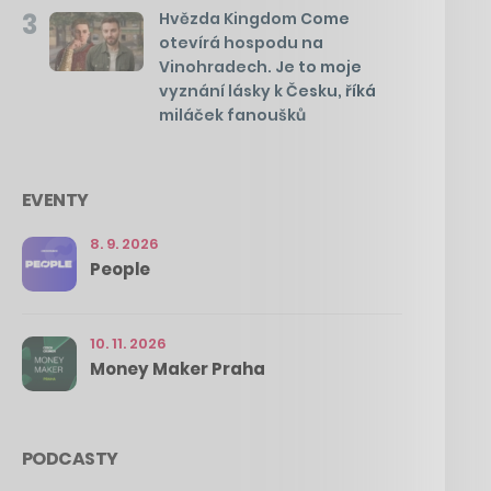
3
Hvězda Kingdom Come
otevírá hospodu na
Vinohradech. Je to moje
vyznání lásky k Česku, říká
miláček fanoušků
EVENTY
8. 9. 2026
People
10. 11. 2026
Money Maker Praha
PODCASTY