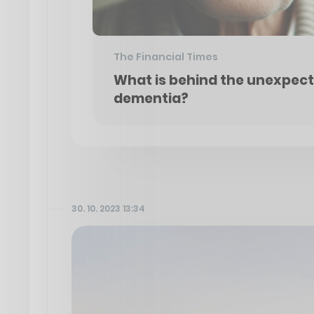
The Financial Times
What is behind the unexpect
dementia?
30. 10. 2023 13:34