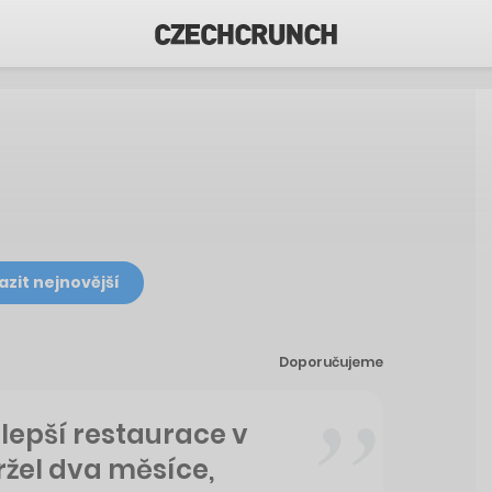
azit nejnovější
Doporučujeme
lepší restaurace v
žel dva měsíce,