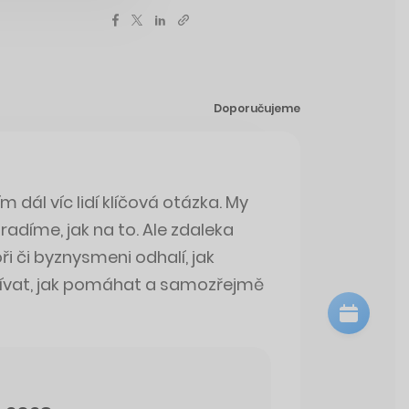
Doporučujeme
m dál víc lidí klíčová otázka. My
díme, jak na to. Ale zdaleka
ři či byznysmeni odhalí, jak
očívat, jak pomáhat a samozřejmě