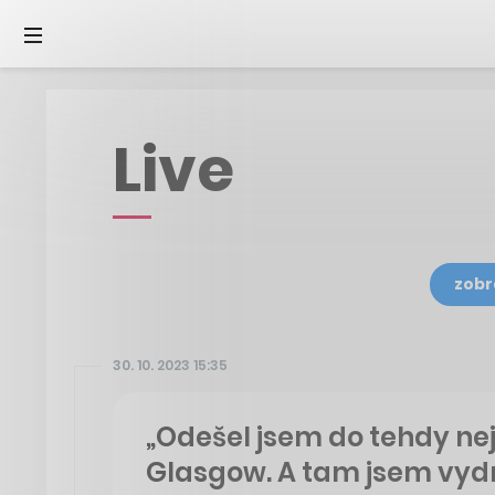
Live
zobr
30. 10. 2023 15:35
„Odešel jsem do tehdy nej
Glasgow. A tam jsem vydr