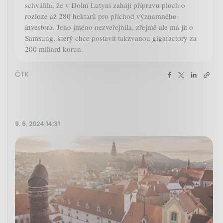
schválila, že v Dolní Lutyni zahájí přípravu ploch o
rozloze až 280 hektarů pro příchod významného
investora. Jeho jméno nezveřejnila, zřejmě ale má jít o
Samsung, který chce postavit takzvanou gigafactory za
200 miliard korun.
ČTK
9. 6. 2024 14:31