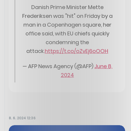
Danish Prime Minister Mette
Frederiksen was "hit" on Friday by a
man in a Copenhagen square, her
office said, with EU chiefs quickly
condemning the
attack.
https://t.co/oZvEj6oOOH
— AFP News Agency (@AFP)
June 8,
2024
8. 6. 2024 12:36