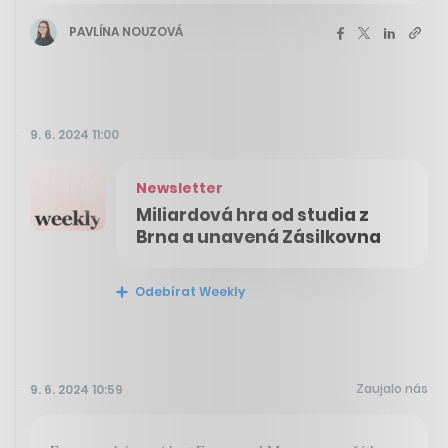
PAVLÍNA NOUZOVÁ
9. 6. 2024 11:00
Newsletter
Miliardová hra od studia z
Brna a unavená Zásilkovna
Odebírat Weekly
Zaujalo nás
9. 6. 2024 10:59