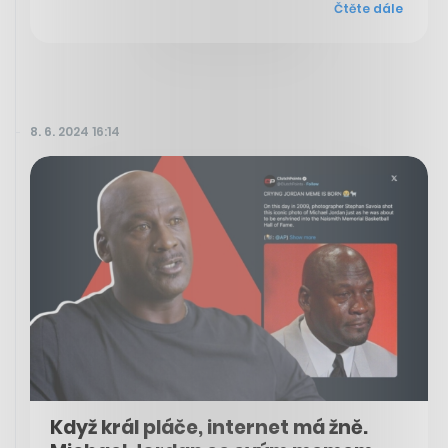
Čtěte dále
8. 6. 2024 16:14
Když král pláče, internet má žně.