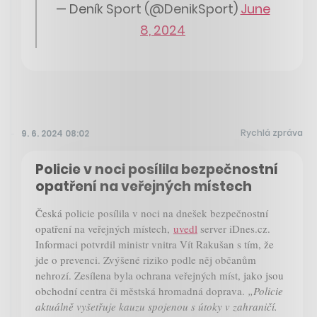
— Deník Sport (@DenikSport)
June
8, 2024
Rychlá zpráva
9. 6. 2024 08:02
Policie v noci posílila bezpečnostní
opatření na veřejných místech
Česká policie posílila v noci na dnešek bezpečnostní
opatření na veřejných místech,
uvedl
server iDnes.cz.
Informaci potvrdil ministr vnitra Vít Rakušan s tím, že
jde o prevenci. Zvýšené riziko podle něj občanům
nehrozí. Zesílena byla ochrana veřejných míst, jako jsou
obchodní centra či městská hromadná doprava.
„Policie
aktuálně vyšetřuje kauzu spojenou s útoky v zahraničí.