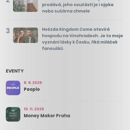
prodává, jeho součástí je i sýpka
nebo sušárna chmele
3
Hvězda Kingdom Come otevírá
hospodu na Vinohradech. Je to moje
vyznání lásky k Česku, říká miláček
fanoušků
EVENTY
8. 9. 2026
People
10. 11. 2026
Money Maker Praha