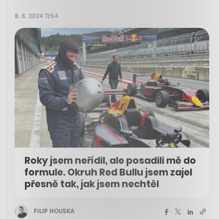
8. 6. 2024 11:54
Roky jsem neřídil, ale posadili mě do
formule. Okruh Red Bullu jsem zajel
přesně tak, jak jsem nechtěl
FILIP HOUSKA