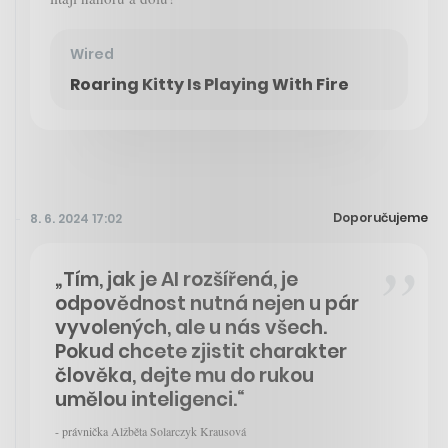
Wired
Roaring Kitty Is Playing With Fire
Doporučujeme
8. 6. 2024 17:02
„Tím, jak je AI rozšířená, je
odpovědnost nutná nejen u pár
vyvolených, ale u nás všech.
Pokud chcete zjistit charakter
člověka, dejte mu do rukou
umělou inteligenci.“
- právnička Alžběta Solarczyk Krausová