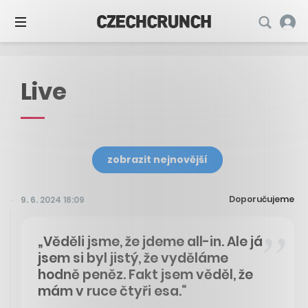
Live
zobrazit nejnovější
Doporučujeme
9. 6. 2024 18:09
„Věděli jsme, že jdeme all-in. Ale já
jsem si byl jistý, že vyděláme
hodně peněz. Fakt jsem věděl, že
mám v ruce čtyři esa.“