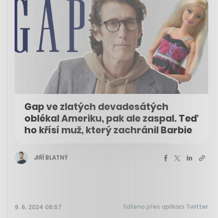
Gap ve zlatých devadesátých
oblékal Ameriku, pak ale zaspal. Teď
ho křísí muž, který zachránil Barbie
JIŘÍ BLATNÝ
Sdíleno přes aplikaci Twitter
9. 6. 2024 08:57