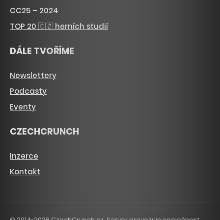
CC25 – 2024
TOP 20 🇨🇿 herních studií
DÁLE TVOŘÍME
Newslettery
Podcasty
Eventy
CZECHCRUNCH
Inzerce
Kontakt
© 2014-2026 CzechCrunch.cz. Server provozuje společnost