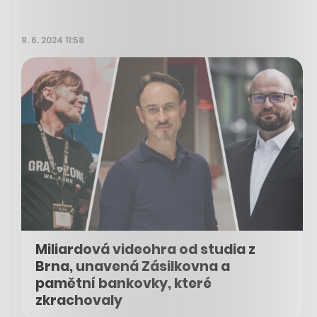
9. 6. 2024 11:58
Miliardová videohra od studia z
Brna, unavená Zásilkovna a
pamětní bankovky, které
zkrachovaly