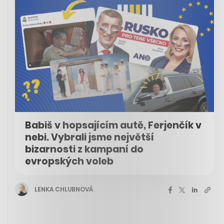
Babiš v hopsajícím autě, Ferjenčík v
nebi. Vybrali jsme největší
bizarnosti z kampaní do
evropských voleb
LENKA CHLUBNOVÁ