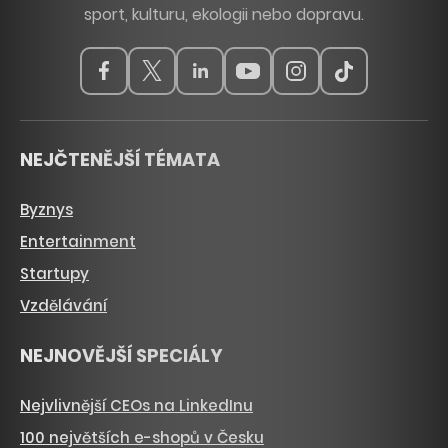
sport, kulturu, ekologii nebo dopravu.
NEJČTENĚJŠÍ TÉMATA
Byznys
Entertainment
Startupy
Vzdělávání
NEJNOVĚJŠÍ SPECIÁLY
Nejvlivnější CEOs na LinkedInu
100 největších e-shopů v Česku