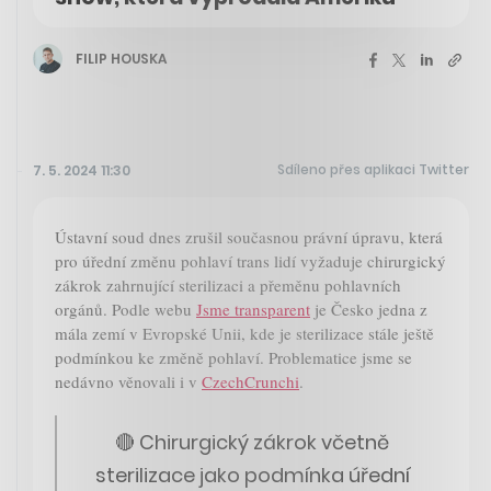
FILIP HOUSKA
Sdíleno přes aplikaci Twitter
7. 5. 2024 11:30
Ústavní soud dnes zrušil současnou právní úpravu, která
pro úřední změnu pohlaví trans lidí vyžaduje chirurgický
zákrok zahrnující sterilizaci a přeměnu pohlavních
orgánů. Podle webu
Jsme transparent
je Česko jedna z
mála zemí v Evropské Unii, kde je sterilizace stále ještě
podmínkou ke změně pohlaví. Problematice jsme se
nedávno věnovali i v
CzechCrunchi
.
🔴 Chirurgický zákrok včetně
sterilizace jako podmínka úřední