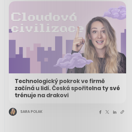
Technologický pokrok ve firmě
začíná u lidí. Česká spořitelna ty své
trénuje na drakovi
SARA POLAK