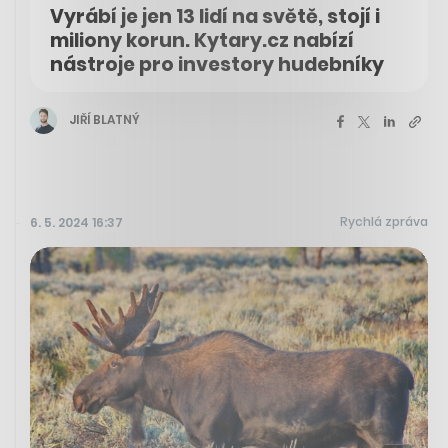
Vyrábí je jen 13 lidí na světě, stojí i
miliony korun. Kytary.cz nabízí
nástroje pro investory hudebníky
JIŘÍ BLATNÝ
Rychlá zpráva
6. 5. 2024 16:37