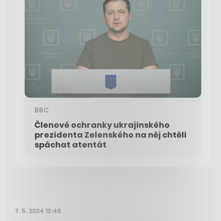
BBC
Členové ochranky ukrajinského
prezidenta Zelenského na něj chtěli
spáchat atentát
7. 5. 2024 13:48