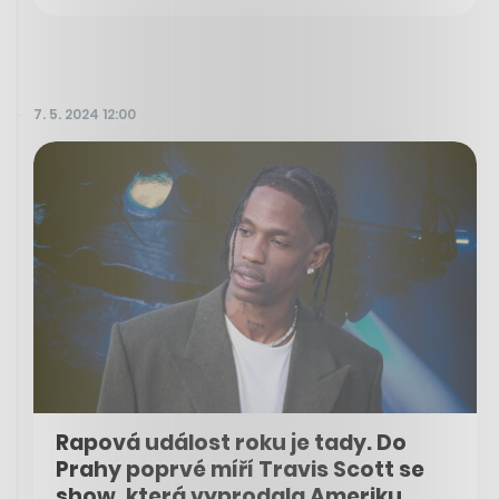
7. 5. 2024 12:00
Rapová událost roku je tady. Do
Prahy poprvé míří Travis Scott se
show, která vyprodala Ameriku