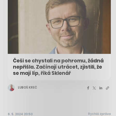
Češi se chystali na pohromu, žádná
nepřišla. Začínají utrácet, zjistili, že
se mají líp, říká Sklenář
LUBOŠ KREČ
Rychlá zpráva
6. 5. 2024 20:50