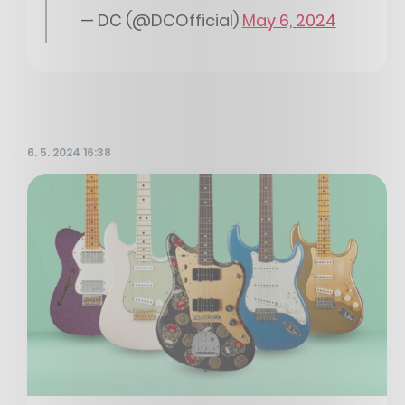
— DC (@DCOfficial)
May 6, 2024
6. 5. 2024 16:38