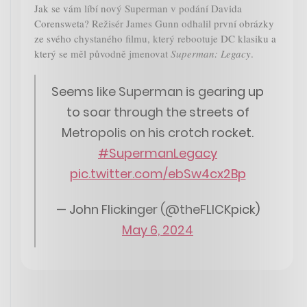
Jak se vám líbí nový Superman v podání Davida
Corensweta? Režisér James Gunn odhalil první obrázky
ze svého chystaného filmu, který rebootuje DC klasiku a
který se měl původně jmenovat
Superman: Legacy
.
Seems like Superman is gearing up
to soar through the streets of
Metropolis on his crotch rocket.
#SupermanLegacy
pic.twitter.com/ebSw4cx2Bp
— John Flickinger (@theFLICKpick)
May 6, 2024