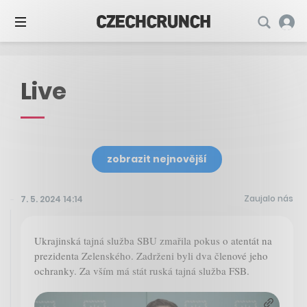
Live
zobrazit nejnovější
Zaujalo nás
7. 5. 2024 14:14
Ukrajinská tajná služba SBU zmařila pokus o atentát na
prezidenta Zelenského. Zadrženi byli dva členové jeho
ochranky. Za vším má stát ruská tajná služba FSB.