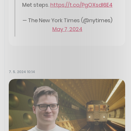
Met steps.
https://t.co/PgOXsdl6E4
— The New York Times (@nytimes)
May 7, 2024
7. 5. 2024 10:14