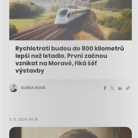
Rychlotrati budou do 800 kilometrů
lepší než letadlo. První začnou
vznikat na Moravě, říká šéf
výstavby
ELIŠKA NOVÁ
7. 5. 2024 06:19