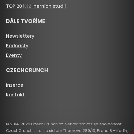
TOP 20 🇨🇿 herních studií
DÁLE TVOŘÍME
Newslettery
Podcasty
Eventy
CZECHCRUNCH
Inzerce
Kontakt
© 2014-2026 CzechCrunch.cz. Server provozuje společnost
CzechCrunch s.r.o. se sídlem Thámova 289/13, Praha 8 – Karlín,