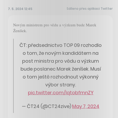
Sdíleno přes aplikaci Twitter
7. 5. 2024 12:45
Novým ministrem pro vědu a výzkum bude Marek
Ženíšek.
ČT: předsednictvo TOP 09 rozhodlo
o tom, že novým kandidátem na
post ministra pro vědu a výzkum
bude poslanec Marek ženíšek. Musí
o tom ještě rozhodnout výkonný
výbor strany.
pic.twitter.com/lqtobfmnZY
— ČT24 (@CT24zive)
May 7, 2024