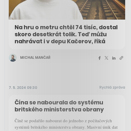
Na hru o metru chtěl 74 tisíc, dostal
skoro desetkrát tolik. Teď můžu
nahrávat i v depu Kačerov, říká
MICHAL MANČAŘ
Rychlá zpráva
7. 5. 2024 09:30
Čína se nabourala do systému
britského ministerstva obrany
Číně se podařilo nabourat do jednoho z počítačových
systémů britského ministerstva obrany. Masivní únik dat