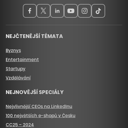
NEJČTENĚJŠÍ TÉMATA
Byznys
Entertainment
Startupy
Vzdělávání
NEJNOVĚJŠÍ SPECIÁLY
Nejvlivnější CEOs na LinkedInu
100 největších e-shopů v Česku
CC25 – 2024