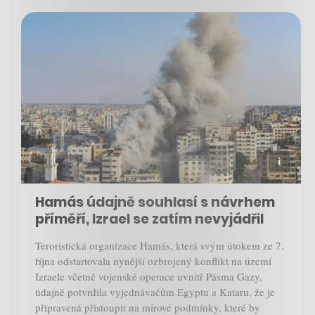
Hamás údajně souhlasí s návrhem
příměří, Izrael se zatím nevyjádřil
Teroristická organizace Hamás, která svým útokem ze 7.
října odstartovala nynější ozbrojený konflikt na území
Izraele včetně vojenské operace uvnitř Pásma Gazy,
údajně potvrdila vyjednávačům Egyptu a Kataru, že je
připravená přistoupit na mírové podmínky, které by