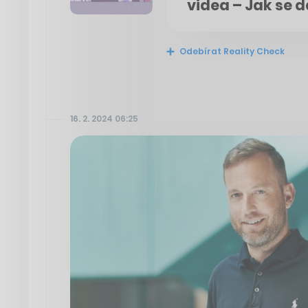
videa – Jak se d
Odebírat Reality Check
16. 2. 2024 06:25