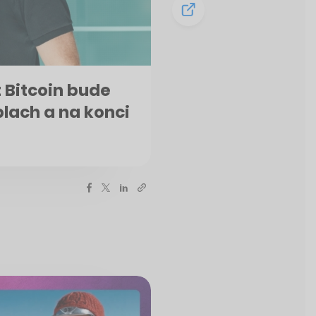
 Bitcoin bude
plach a na konci