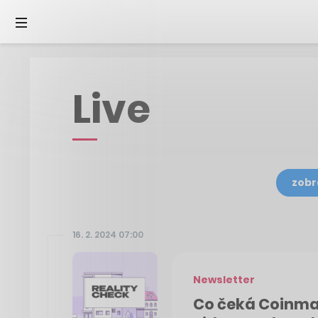
Live
zobr
16. 2. 2024 07:00
Newsletter
Co čeká Coinma