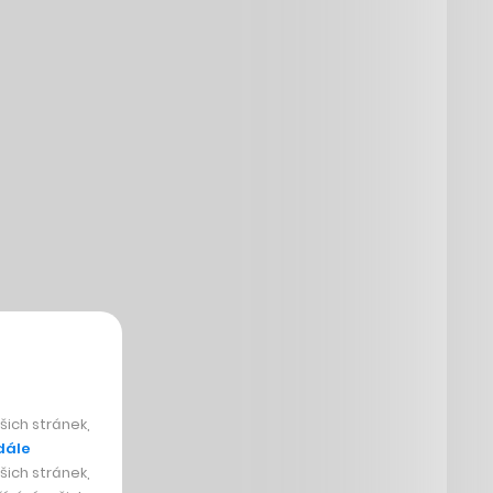
ich stránek,
dále
ich stránek,