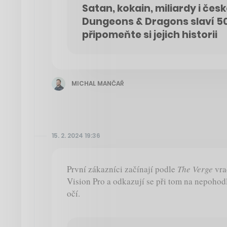
Satan, kokain, miliardy i čes
Dungeons & Dragons slaví 50 
připomeňte si jejich historii
MICHAL MANČAŘ
15. 2. 2024 19:36
První zákazníci začínají podle
The Verge
vra
Vision Pro a odkazují se při tom na nepohodl
očí.