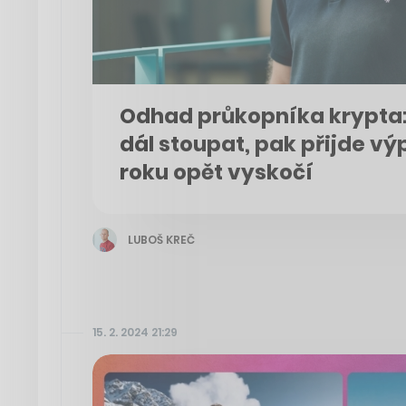
Odhad průkopníka krypta:
dál stoupat, pak přijde vý
roku opět vyskočí
LUBOŠ KREČ
15. 2. 2024 21:29