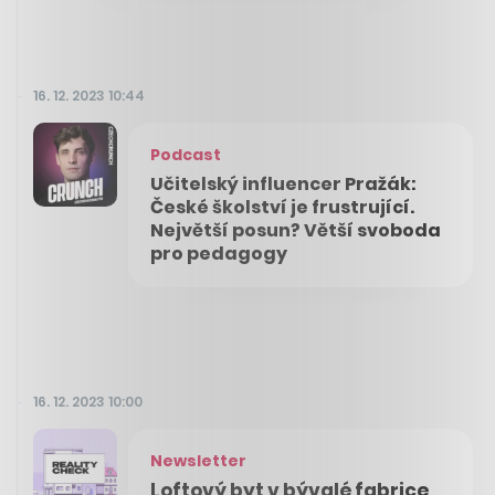
16. 12. 2023 10:44
Podcast
Učitelský influencer Pražák:
České školství je frustrující.
Největší posun? Větší svoboda
pro pedagogy
16. 12. 2023 10:00
Newsletter
Loftový byt v bývalé fabrice