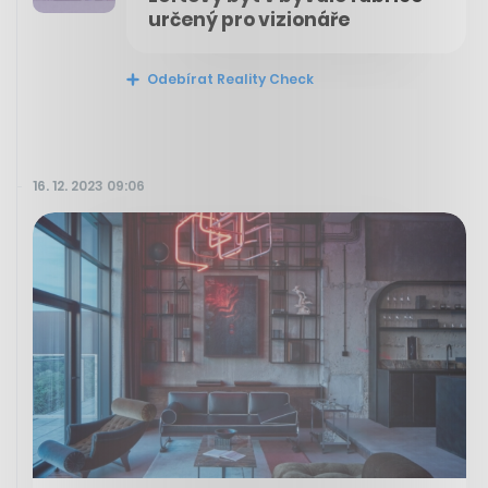
určený pro vizionáře
Odebírat Reality Check
16. 12. 2023 09:06