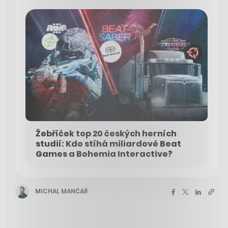
Žebříček top 20 českých herních
studií: Kdo stíhá miliardové Beat
Games a Bohemia Interactive?
MICHAL MANČAŘ