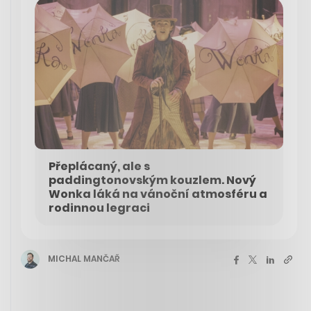
Přeplácaný, ale s
paddingtonovským kouzlem. Nový
Wonka láká na vánoční atmosféru a
rodinnou legraci
MICHAL MANČAŘ