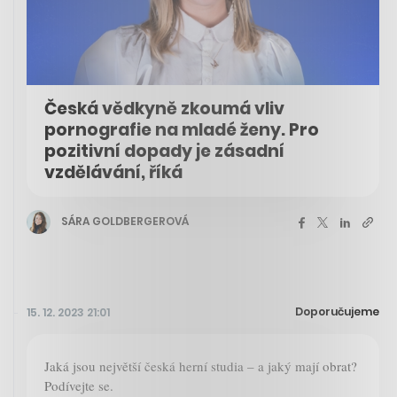
Česká vědkyně zkoumá vliv
pornografie na mladé ženy. Pro
pozitivní dopady je zásadní
vzdělávání, říká
SÁRA GOLDBERGEROVÁ
Doporučujeme
15. 12. 2023 21:01
Jaká jsou největší česká herní studia – a jaký mají obrat?
Podívejte se.