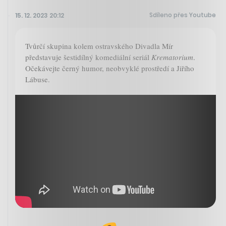
Sdíleno přes Youtube
15. 12. 2023 20:12
Tvůrčí skupina kolem ostravského Divadla Mír
představuje šestidílný komediální seriál
Krematorium
.
Očekávejte černý humor, neobvyklé prostředí a Jiřího
Lábuse.