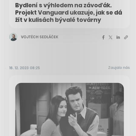
Bydlení s výhledem na závoďák.
Projekt Vanguard ukazuje, jak se dá
žít v kulisách bývalé továrny
VOJTĚCH SEDLÁČEK
Zaujalo nás
16. 12. 2023 08:25