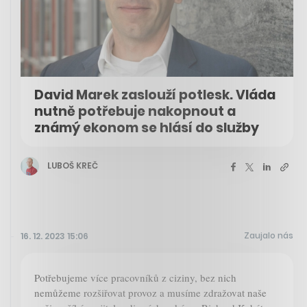
David Marek zaslouží potlesk. Vláda
nutně potřebuje nakopnout a
známý ekonom se hlásí do služby
LUBOŠ KREČ
Zaujalo nás
16. 12. 2023 15:06
Potřebujeme více pracovníků z ciziny, bez nich
nemůžeme rozšiřovat provoz a musíme zdražovat naše