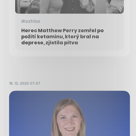
iRozhlas
Herec Matthew Perry zemřel po
požití ketaminu, který bral na
deprese, zjistila pitva
16. 12. 2023 07:07