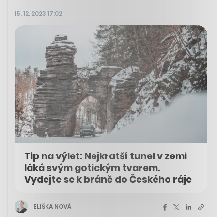
15. 12. 2023 17:02
Tip na výlet: Nejkratší tunel v zemi
láká svým gotickým tvarem.
Vydejte se k bráně do Českého ráje
ELIŠKA NOVÁ