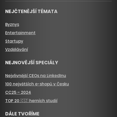
NEJČTENĚJŠÍ TÉMATA
Byznys
Entertainment
Startupy
Vzdělávání
NEJNOVĚJŠÍ SPECIÁLY
Nejvlivnější CEOs na LinkedInu
100 největších e-shopů v Česku
CC25 – 2024
TOP 20 🇨🇿 herních studií
DÁLE TVOŘÍME