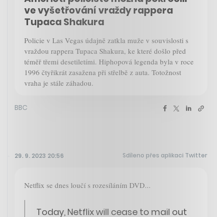
ve vyšetřování vraždy rappera
Tupaca Shakura
Policie v Las Vegas údajně zatkla muže v souvislosti s
vraždou rappera Tupaca Shakura, ke které došlo před
téměř třemi desetiletími. Hiphopová legenda byla v roce
1996 čtyřikrát zasažena při střelbě z auta. Totožnost
vraha je stále záhadou.
BBC
Sdíleno přes aplikaci Twitter
29. 9. 2023 20:56
Netflix se dnes loučí s rozesíláním DVD...
Today, Netflix will cease to mail out