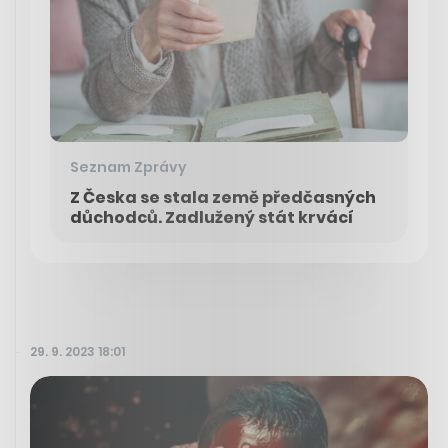
Seznam Zprávy
Z Česka se stala země předčasných
důchodců. Zadlužený stát krvácí
29. 9. 2023 18:01