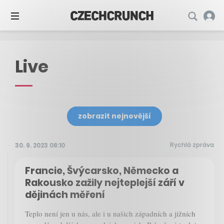
Live
zobrazit nejnovější
Rychlá zpráva
30. 9. 2023 08:10
Francie, Švýcarsko, Německo a
Rakousko zažily nejteplejší září v
dějinách měření
Teplo není jen u nás, ale i u našich západních a jižních