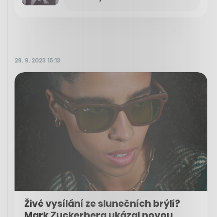
29. 9. 2023 15:13
Živé vysílání ze slunečních brýlí?
Mark Zuckerberg ukázal novou