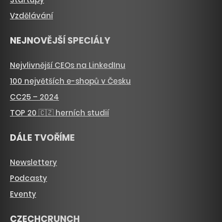
Vzdělávání
NEJNOVĚJŠÍ SPECIÁLY
Nejvlivnější CEOs na LinkedInu
100 největších e-shopů v Česku
CC25 – 2024
TOP 20 🇨🇿 herních studií
DÁLE TVOŘÍME
Newslettery
Podcasty
Eventy
CZECHCRUNCH