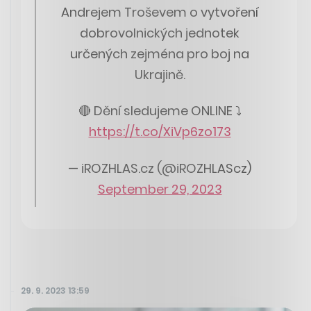
Andrejem Troševem o vytvoření
dobrovolnických jednotek
určených zejména pro boj na
Ukrajině.
🔴 Dění sledujeme ONLINE ⤵️
https://t.co/XiVp6zo173
— iROZHLAS.cz (@iROZHLAScz)
September 29, 2023
29. 9. 2023 13:59