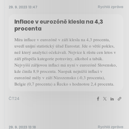
Rychlá zpráva
29. 9. 2023 13:47
Inflace v eurozóně klesla na 4,3
procenta
Míra inflace v eurozóně v září klesla na 4,3 procenta,
uvedl unijní statistický úřad Eurostat. Jde o větší pokles,
než který analytici očekávali. Nejvíce k růstu cen letos v
září přispěla kategorie potraviny, alkohol a tabák.
Nejvyšší zářijovou inflaci má nyní v eurozóně Slovensko,
kde činila 8,9 procenta. Naopak nejnižší inflaci v
eurozóně měly v září Nizozemsko (-0,3 procenta),
Belgie (0,7 procenta) a Řecko s hodnotou 2,4 procenta.
ČT24
Rychlá zpráva
29. 9. 2023 13:18