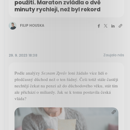
použití. Maraton zvládla o dvě
minuty rychleji, než byl rekord
FILIP HOUSKA
Zaujalo nás
29. 9. 2023 18:38
Podle analýzy
Seznam Zpráv
loni žádalo více lidí o
předčasný důchod než o ten řádný. Češi totiž stále častěji
nechtějí čekat na penzi až do důchodového věku, stát tím
ale přichází o miliardy. Jak se k tomu postavila česká
vláda?