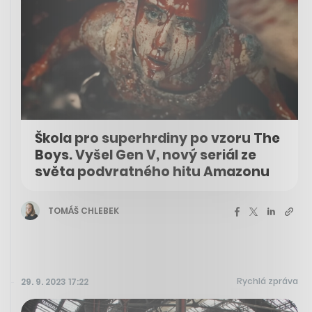
Škola pro superhrdiny po vzoru The
Boys. Vyšel Gen V, nový seriál ze
světa podvratného hitu Amazonu
TOMÁŠ CHLEBEK
Rychlá zpráva
29. 9. 2023 17:22