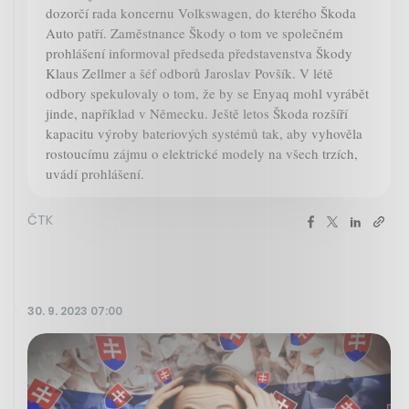
dozorčí rada koncernu Volkswagen, do kterého Škoda
Auto patří. Zaměstnance Škody o tom ve společném
prohlášení informoval předseda představenstva Škody
Klaus Zellmer a šéf odborů Jaroslav Povšík. V létě
odbory spekulovaly o tom, že by se Enyaq mohl vyrábět
jinde, například v Německu. Ještě letos Škoda rozšíří
kapacitu výroby bateriových systémů tak, aby vyhověla
rostoucímu zájmu o elektrické modely na všech trzích,
uvádí prohlášení.
ČTK
30. 9. 2023 07:00