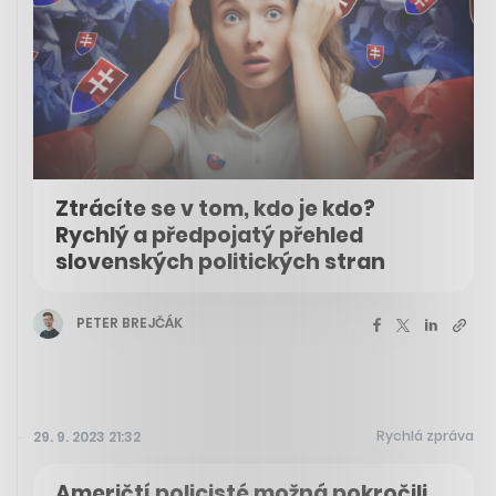
Ztrácíte se v tom, kdo je kdo?
Rychlý a předpojatý přehled
slovenských politických stran
PETER BREJČÁK
Rychlá zpráva
29. 9. 2023 21:32
Američtí policisté možná pokročili