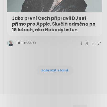
Jako první Čech připravil DJ set
přímo pro Apple. Skvělá odměna po
15 letech, říká NobodyListen
FILIP HOUSKA
zobrazit starší