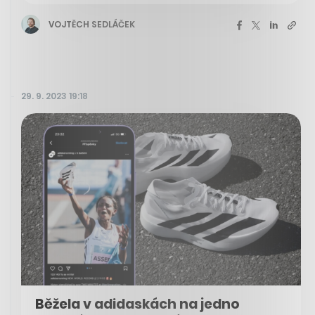
VOJTĚCH SEDLÁČEK
29. 9. 2023 19:18
Běžela v adidaskách na jedno