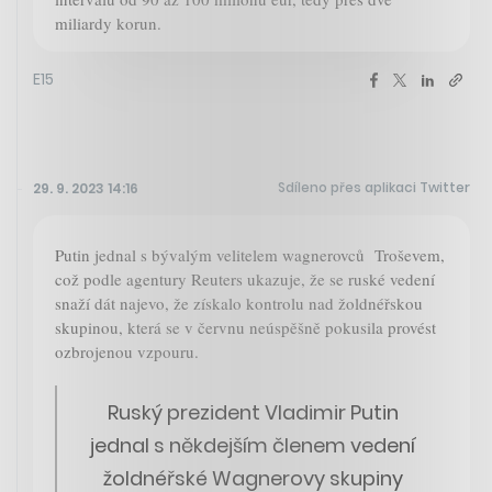
miliardy korun.
E15
Sdíleno přes aplikaci Twitter
29. 9. 2023 14:16
Putin jednal s bývalým velitelem wagnerovců Troševem,
což podle agentury Reuters ukazuje, že se ruské vedení
snaží dát najevo, že získalo kontrolu nad žoldnéřskou
skupinou, která se v červnu neúspěšně pokusila provést
ozbrojenou vzpouru.
Ruský prezident Vladimir Putin
jednal s někdejším členem vedení
žoldnéřské Wagnerovy skupiny