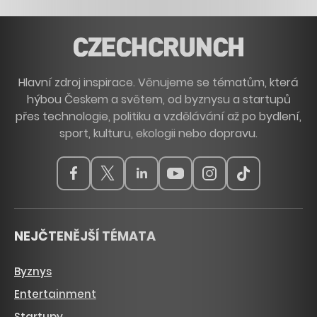
Hlavní zdroj inspirace. Věnujeme se tématům, která
hýbou Českem a světem, od byznysu a startupů
přes technologie, politiku a vzdělávání až po bydlení,
sport, kulturu, ekologii nebo dopravu.
NEJČTENĚJŠÍ TÉMATA
Byznys
Entertainment
Startupy