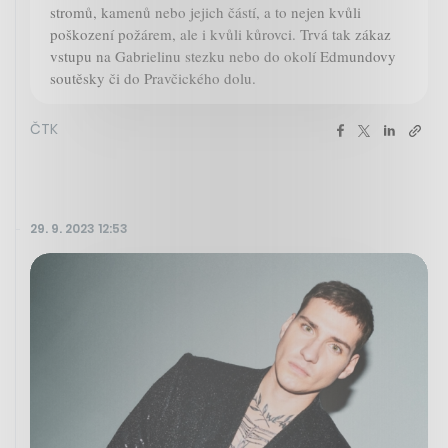
stromů, kamenů nebo jejich částí, a to nejen kvůli
poškození požárem, ale i kvůli kůrovci. Trvá tak zákaz
vstupu na Gabrielinu stezku nebo do okolí Edmundovy
soutěsky či do Pravčického dolu.
ČTK
29. 9. 2023 12:53