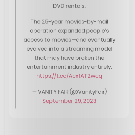
DVD rentals.
The 25-year movies-by-mail
operation expanded people’s
access to movies—and eventually
evolved into a streaming model
that may have broken the
entertainment industry entirely.
https://t.co/AcxfAT2wcq
— VANITY FAIR (@VanityFair)
September 29, 2023