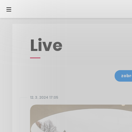
Live
zobr
12. 3. 2024 17:05