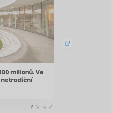
100 milionů. Ve
 netradiční