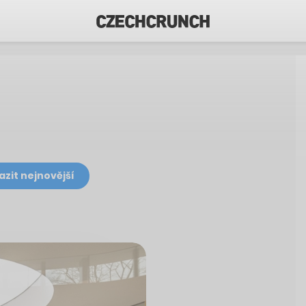
azit nejnovější