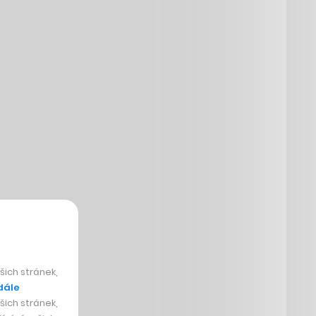
ich stránek,
dále
ich stránek,