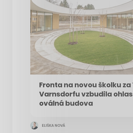
Fronta na novou školku za 
Varnsdorfu vzbudila ohlas
oválná budova
ELIŠKA NOVÁ