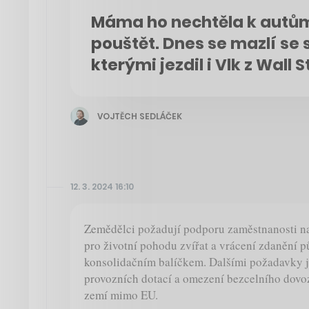
Máma ho nechtěla k autů
pouštět. Dnes se mazlí se 
kterými jezdil i Vlk z Wall S
VOJTĚCH SEDLÁČEK
12. 3. 2024 16:10
Zemědělci požadují podporu zaměstnanosti n
pro životní pohodu zvířat a vrácení zdanění 
konsolidačním balíčkem. Dalšími požadavky 
provozních dotací a omezení bezcelního dov
zemí mimo EU.