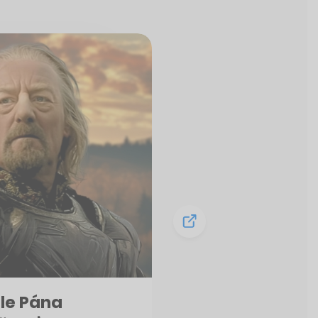
le Pána