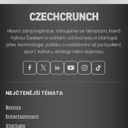
Hlavní zdroj inspirace. Věnujeme se tématům, která
hýbou Českem a světem, od byznysu a startupů
přes technologie, politiku a vzdělávání až po bydlení,
sport, kulturu, ekologii nebo dopravu.
NEJČTENĚJŠÍ TÉMATA
Byznys
Entertainment
Startupy