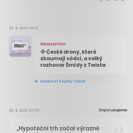
23. 8. 2023 08:13
Newsletter
🦅 České drony, které
zkoumají vědci, a velký
rozhovor Šmídy z Twista
Odebírat Reality Check
Doporučujeme
23. 8. 2023 07:38
„Hypoteční trh začal výrazně