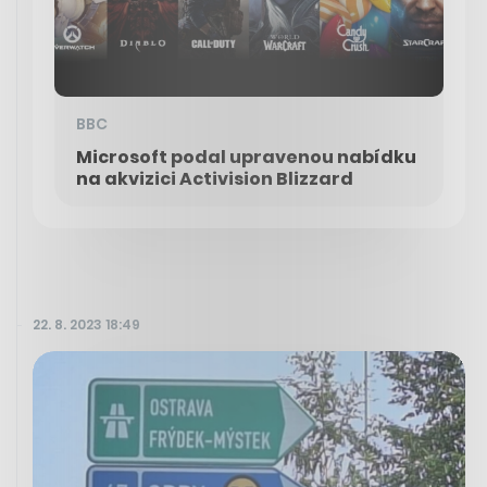
BBC
Microsoft podal upravenou nabídku
na akvizici Activision Blizzard
22. 8. 2023 18:49