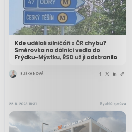
Kde udělali silničáři z ČR chybu?
Směrovka na dálnici vedla do
Frýdku-Mýstku, ŘSD už ji odstranilo
ELIŠKA NOVÁ
Rychlá zpráva
22. 8. 2023 18:31