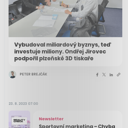
Vybudoval miliardový byznys, teď
investuje miliony. Ondřej Jirovec
podpořil plzeňské 3D tiskaře
PETER BREJČÁK
23. 8. 2023 07:00
Newsletter
Sportovní marketing – Chyba