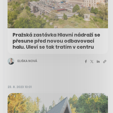
Pražská zastávka Hlavní nádraží se
přesune před novou odbavovací
halu. Uleví se tak tratím v centru
ELIŠKA NOVÁ
23. 8. 2023 10:01