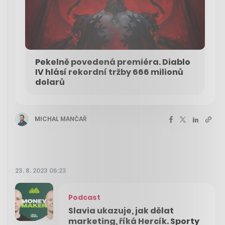
Pekelně povedená premiéra. Diablo
IV hlásí rekordní tržby 666 milionů
dolarů
MICHAL MANČAŘ
23. 8. 2023 06:23
Podcast
Slavia ukazuje, jak dělat
marketing, říká Hercík. Sporty