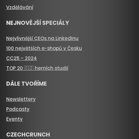
Vzdělávání
NEJNOVĚJŠÍ SPECIÁLY
Nejvlivnější CEOs na LinkedInu
100 největších e-shopů v Česku
CC25 – 2024
TOP 20 🇨🇿 herních studií
DÁLE TVOŘÍME
Newslettery
Podcasty
Eventy
CZECHCRUNCH