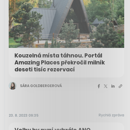
Kouzelná místa táhnou. Portál
Amazing Places překročil milník
deseti tisíc rezervací
SÁRA GOLDBERGEROVÁ
Rychlá zpráva
23. 8. 2023 09:35