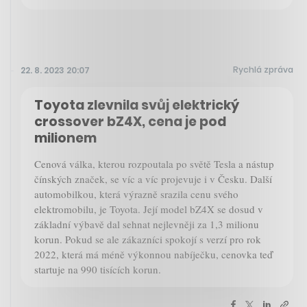
Rychlá zpráva
22. 8. 2023 20:07
Toyota zlevnila svůj elektrický
crossover bZ4X, cena je pod
milionem
Cenová válka, kterou rozpoutala po světě Tesla a nástup
čínských značek, se víc a víc projevuje i v Česku. Další
automobilkou, která výrazně srazila cenu svého
elektromobilu, je Toyota. Její model bZ4X se dosud v
základní výbavě dal sehnat nejlevněji za 1,3 milionu
korun. Pokud se ale zákazníci spokojí s verzí pro rok
2022, která má méně výkonnou nabíječku, cenovka teď
startuje na 990 tisících korun.