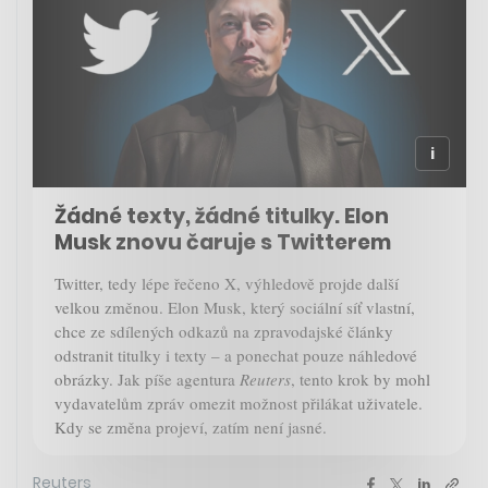
Žádné texty, žádné titulky. Elon
Musk znovu čaruje s Twitterem
Twitter, tedy lépe řečeno X, výhledově projde další
velkou změnou. Elon Musk, který sociální síť vlastní,
chce ze sdílených odkazů na zpravodajské články
odstranit titulky i texty – a ponechat pouze náhledové
obrázky. Jak píše agentura
Reuters
, tento krok by mohl
vydavatelům zpráv omezit možnost přilákat uživatele.
Kdy se změna projeví, zatím není jasné.
Reuters