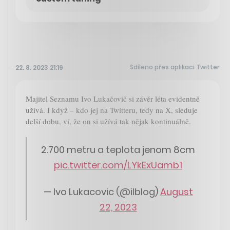
Sdíleno přes aplikaci Twitter
22. 8. 2023 21:19
Majitel Seznamu Ivo Lukačovič si závěr léta evidentně
užívá. I když – kdo jej na Twitteru, tedy na X, sleduje
delší dobu, ví, že on si užívá tak nějak kontinuálně.
2.700 metru a teplota jenom 8cm
pic.twitter.com/LYkExUamb1
— Ivo Lukacovic (@ilblog)
August
22, 2023