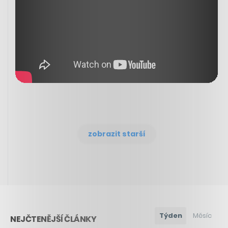
zobrazit starší
Týden
Měsíc
NEJČTENĚJŠÍ ČLÁNKY