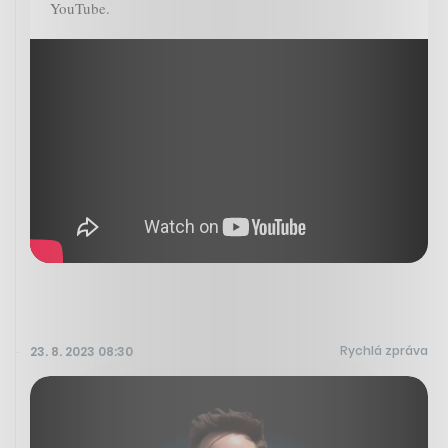
YouTube.
Rychlá zpráva
23. 8. 2023 08:30