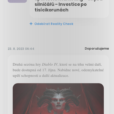
silničářů – Investice po
tisícikorunách
Odebírat Reality Check
Doporučujeme
23. 8. 2023 06:44
Druhá sezóna hry
Diablo IV
, které se na trhu velmi daří,
bude dostupná od 17. října. Nabídne nové, odemykatelné
upíří schopnosti a další aktualizace.