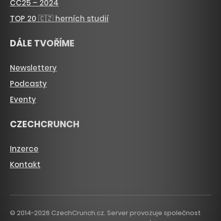
CC25 – 2024
TOP 20 🇨🇿 herních studií
DÁLE TVOŘÍME
Newslettery
Podcasty
Eventy
CZECHCRUNCH
Inzerce
Kontakt
© 2014-2026 CzechCrunch.cz. Server provozuje společnost