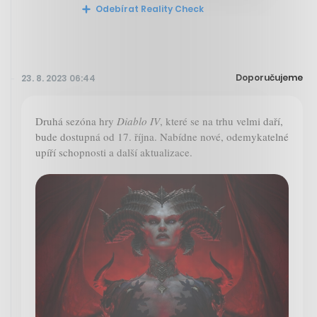
Odebírat Reality Check
Doporučujeme
23. 8. 2023 06:44
Druhá sezóna hry
Diablo IV
, které se na trhu velmi daří,
bude dostupná od 17. října. Nabídne nové, odemykatelné
upíří schopnosti a další aktualizace.