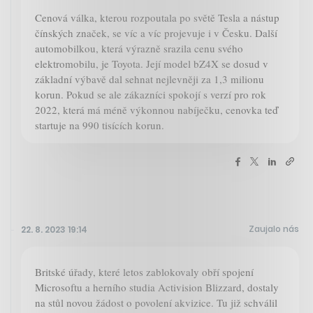
Cenová válka, kterou rozpoutala po světě Tesla a nástup
čínských značek, se víc a víc projevuje i v Česku. Další
automobilkou, která výrazně srazila cenu svého
elektromobilu, je Toyota. Její model bZ4X se dosud v
základní výbavě dal sehnat nejlevněji za 1,3 milionu
korun. Pokud se ale zákazníci spokojí s verzí pro rok
2022, která má méně výkonnou nabíječku, cenovka teď
startuje na 990 tisících korun.
Zaujalo nás
22. 8. 2023 19:14
Britské úřady, které letos zablokovaly obří spojení
Microsoftu a herního studia Activision Blizzard, dostaly
na stůl novou žádost o povolení akvizice. Tu již schválil