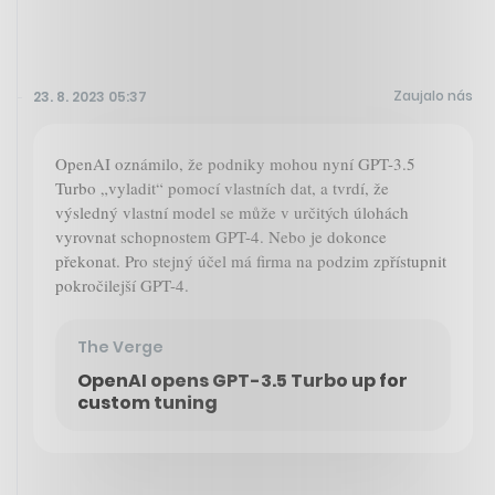
Zaujalo nás
23. 8. 2023 05:37
OpenAI oznámilo, že podniky mohou nyní GPT-3.5
Turbo „vyladit“ pomocí vlastních dat, a tvrdí, že
výsledný vlastní model se může v určitých úlohách
vyrovnat schopnostem GPT-4. Nebo je dokonce
překonat. Pro stejný účel má firma na podzim zpřístupnit
pokročilejší GPT-4.
The Verge
OpenAI opens GPT-3.5 Turbo up for
custom tuning