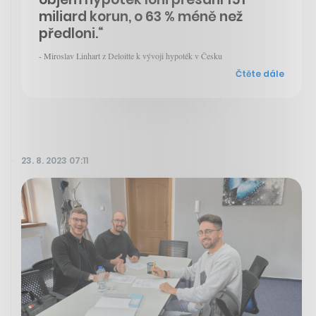
miliard korun, o 63 % méně než
předloni.“
- Miroslav Linhart z Deloitte k vývoji hypoték v Česku
Čtěte dále
23. 8. 2023 07:11