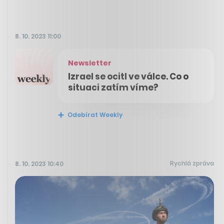
8. 10. 2023 11:00
Newsletter
Izrael se ocitl ve válce. Co o
situaci zatím víme?
Odebírat Weekly
Rychlá zpráva
8. 10. 2023 10:40