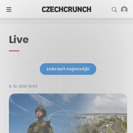
Live
zobrazit nejnovější
8. 10. 2023 19:55