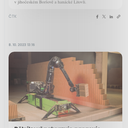
v jihočeském Boršově a hanácké Litovli.
ČTK
8. 10. 2023 13:16