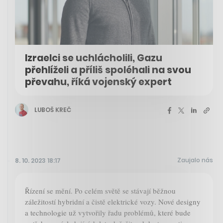
Izraelci se uchlácholili, Gazu
přehlíželi a příliš spoléhali na svou
převahu, říká vojenský expert
LUBOŠ KREČ
Zaujalo nás
8. 10. 2023 18:17
Řízení se mění. Po celém světě se stávají běžnou
záležitostí hybridní a čistě elektrické vozy. Nové designy
a technologie už vytvořily řadu problémů, které bude