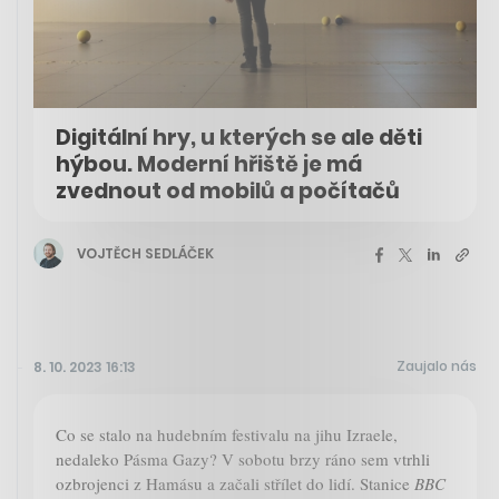
Digitální hry, u kterých se ale děti
hýbou. Moderní hřiště je má
zvednout od mobilů a počítačů
VOJTĚCH SEDLÁČEK
Zaujalo nás
8. 10. 2023 16:13
Co se stalo na hudebním festivalu na jihu Izraele,
nedaleko Pásma Gazy? V sobotu brzy ráno sem vtrhli
ozbrojenci z Hamásu a začali střílet do lidí. Stanice
BBC