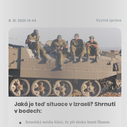
Rychlá zpráva
8. 10. 2023 14:49
Jaká je teď situace v Izraeli? Shrnutí
v bodech:
Izraelská média hlásí, že při útoku hnutí Hamás