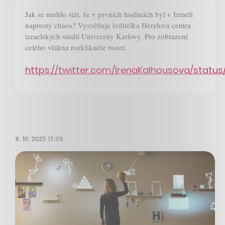
Jak se mohlo stát, že v prvních hodinách byl v Izraeli
naprostý chaos? Vysvětluje ředitelka Herzlova centra
izraelských studií Univerzity Karlovy. Pro zobrazení
celého vlákna rozklikněte tweet.
https://twitter.com/IrenaKalhousova/statu
8. 10. 2023 17:09