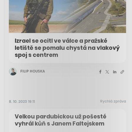
Izrael se ocitl ve válce a pražské
letiště se pomalu chystá na vlakový
spoj s centrem
FILIP HOUSKA
Rychlá zpráva
8. 10. 2023 19:11
Velkou pardubickou už pošesté
vyhrál kůň s Janem Faltejskem