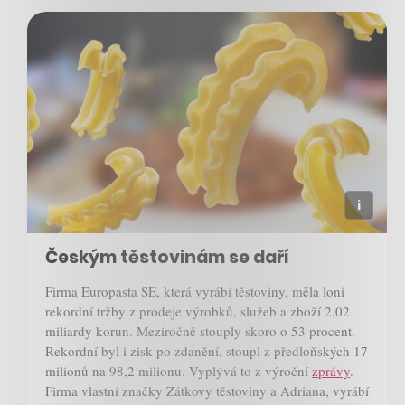
Českým těstovinám se daří
Firma Europasta SE, která vyrábí těstoviny, měla loni
rekordní tržby z prodeje výrobků, služeb a zboží 2,02
miliardy korun. Meziročně stouply skoro o 53 procent.
Rekordní byl i zisk po zdanění, stoupl z předloňských 17
milionů na 98,2 milionu. Vyplývá to z výroční
zprávy
.
Firma vlastní značky Zátkovy těstoviny a Adriana, vyrábí