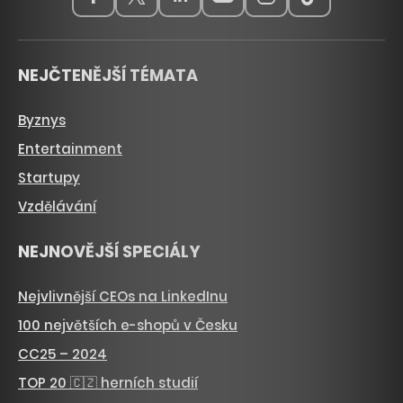
NEJČTENĚJŠÍ TÉMATA
Byznys
Entertainment
Startupy
Vzdělávání
NEJNOVĚJŠÍ SPECIÁLY
Nejvlivnější CEOs na LinkedInu
100 největších e-shopů v Česku
CC25 – 2024
TOP 20 🇨🇿 herních studií