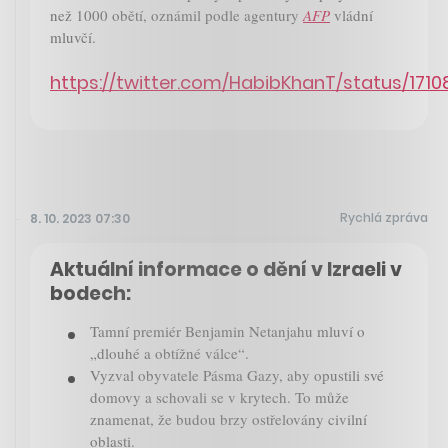
než 1000 obětí, oznámil podle agentury
AFP
vládní
mluvčí.
https://twitter.com/HabibKhanT/status/17
Rychlá zpráva
8. 10. 2023 07:30
Aktuální informace o dění v Izraeli v
bodech:
Tamní premiér Benjamin Netanjahu mluví o
„dlouhé a obtížné válce“.
Vyzval obyvatele Pásma Gazy, aby opustili své
domovy a schovali se v krytech. To může
znamenat, že budou brzy ostřelovány civilní
oblasti.