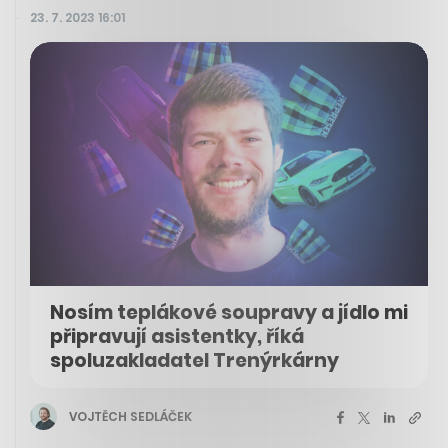
23. 7. 2023 16:01
Nosím teplákové soupravy a jídlo mi
připravují asistentky, říká
spoluzakladatel Trenýrkárny
VOJTĚCH SEDLÁČEK