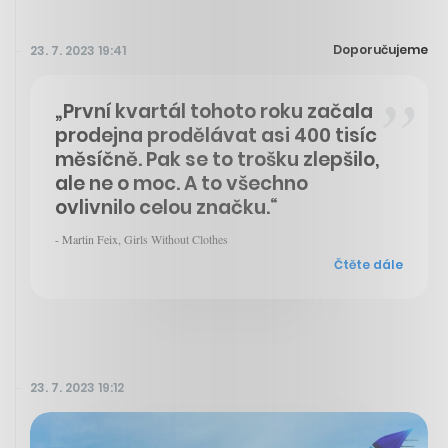
Doporučujeme
23. 7. 2023 19:41
„První kvartál tohoto roku začala
prodejna prodělávat asi 400 tisíc
měsíčně. Pak se to trošku zlepšilo,
ale ne o moc. A to všechno
ovlivnilo celou značku.“
- Martin Feix, Girls Without Clothes
Čtěte dále
23. 7. 2023 19:12