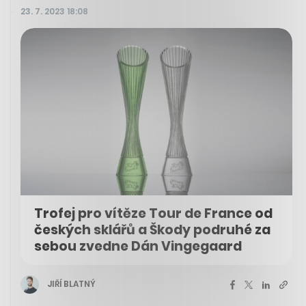
23. 7. 2023 18:08
Trofej pro vítěze Tour de France od
českých sklářů a Škody podruhé za
sebou zvedne Dán Vingegaard
JIŘÍ BLATNÝ