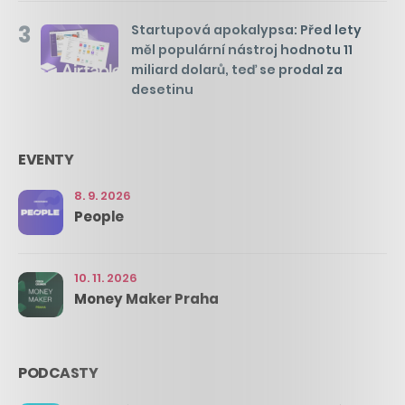
3
Startupová apokalypsa: Před lety
měl populární nástroj hodnotu 11
miliard dolarů, teď se prodal za
desetinu
EVENTY
8. 9. 2026
People
10. 11. 2026
Money Maker Praha
PODCASTY