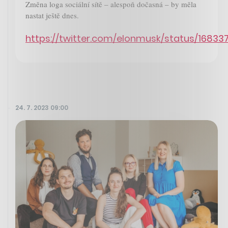
Změna loga sociální sítě – alespoň dočasná – by měla
nastat ještě dnes.
https://twitter.com/elonmusk/status/1683
24. 7. 2023 09:00