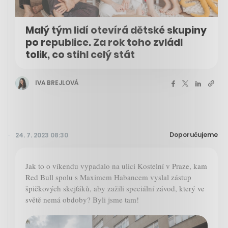
Malý tým lidí otevírá dětské skupiny
po republice. Za rok toho zvládl
tolik, co stihl celý stát
IVA BREJLOVÁ
Doporučujeme
24. 7. 2023 08:30
Jak to o víkendu vypadalo na ulici Kostelní v Praze, kam
Red Bull spolu s Maximem Habancem vyslal zástup
špičkových skejťáků, aby zažili speciální závod, který ve
světě nemá obdoby? Byli jsme tam!