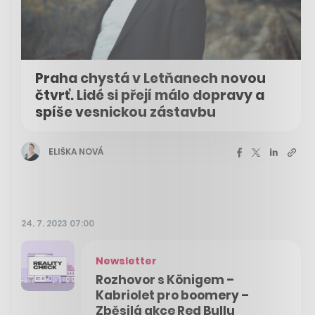
Praha chystá v Letňanech novou
čtvrť. Lidé si přejí málo dopravy a
spíše vesnickou zástavbu
ELIŠKA NOVÁ
24. 7. 2023 07:00
Newsletter
Rozhovor s Königem –
Kabriolet pro boomery –
Zběsilá akce Red Bullu