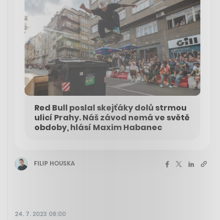
Red Bull poslal skejťáky dolů strmou
ulicí Prahy. Náš závod nemá ve světě
obdoby, hlásí Maxim Habanec
FILIP HOUSKA
24. 7. 2023 08:00