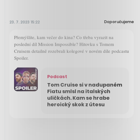
Doporučujeme
23. 7. 2023 15:22
Přemýšlíte, kam večer do kina? Co třeba vyrazit na
poslední díl Mission Impossible? Hitovku s Tomem
Cruisem detailně rozebrali kolegové v novém díle podcastu
Spoiler.
Podcast
Tom Cruise si v nadupaném
Fiatu smlsl na italských
uličkách. Kam se hrabe
heroický skok z útesu