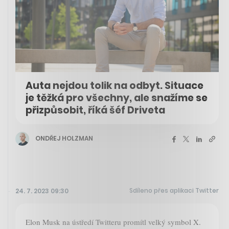
Auta nejdou tolik na odbyt. Situace
je těžká pro všechny, ale snažíme se
přizpůsobit, říká šéf Driveta
ONDŘEJ HOLZMAN
Sdíleno přes aplikaci Twitter
24. 7. 2023 09:30
Elon Musk na ústředí Twitteru promítl velký symbol X.