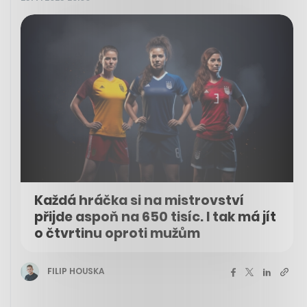
Každá hráčka si na mistrovství
přijde aspoň na 650 tisíc. I tak má jít
o čtvrtinu oproti mužům
FILIP HOUSKA