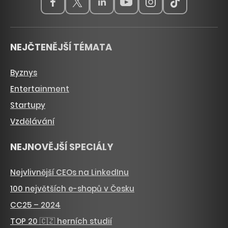
NEJČTENĚJŠÍ TÉMATA
Byznys
Entertainment
Startupy
Vzdělávání
NEJNOVĚJŠÍ SPECIÁLY
Nejvlivnější CEOs na LinkedInu
100 největších e-shopů v Česku
CC25 – 2024
TOP 20 🇨🇿 herních studií