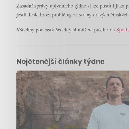
Zásadní zprávy uplynulého týdne si lze pustit i jako 
jestli Tesle hrozí problémy ze strany dravých čínskýc
Všechny podcasty Weekly si můžete pustit i na
Spoti
Nejčtenější články týdne