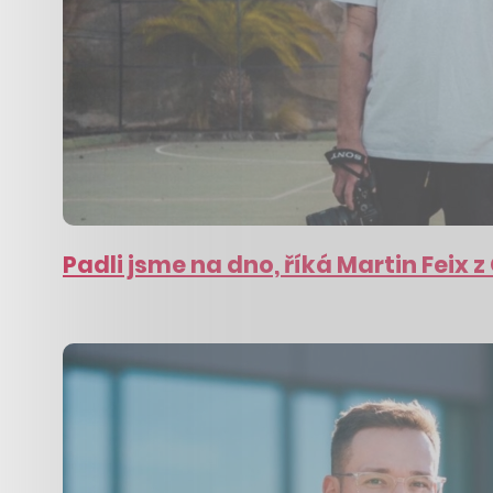
Padli jsme na dno, říká Martin Feix 