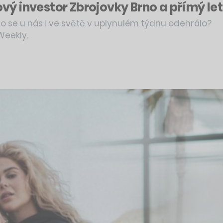
nový investor Zbrojovky Brno a přímý le
o se u nás i ve světě v uplynulém týdnu odehrálo?
Weekly.