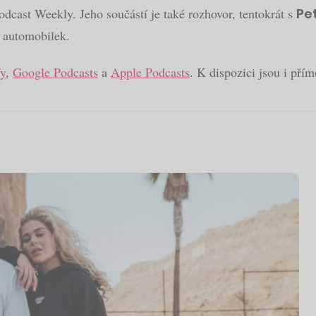
podcast Weekly. Jeho součástí je také rozhovor, tentokrát s
Pe
h automobilek.
fy
,
Google Podcasts
a
Apple Podcasts
. K dispozici jsou i pří