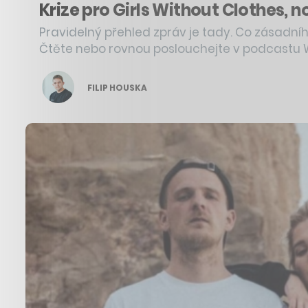
Krize pro Girls Without Clothes, 
Pravidelný přehled zpráv je tady. Co zásadníh
Čtěte nebo rovnou poslouchejte v podcastu 
FILIP HOUSKA