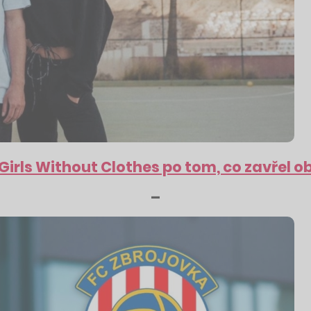
z Girls Without Clothes po tom, co zavřel 
–