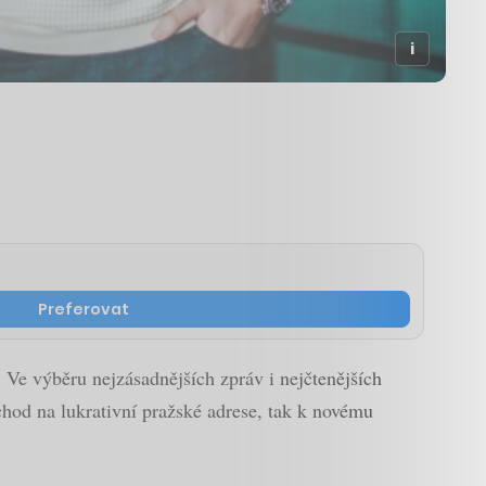
Preferovat
 Ve výběru nejzásadnějších zpráv i nejčtenějších
chod na lukrativní pražské adrese, tak k novému