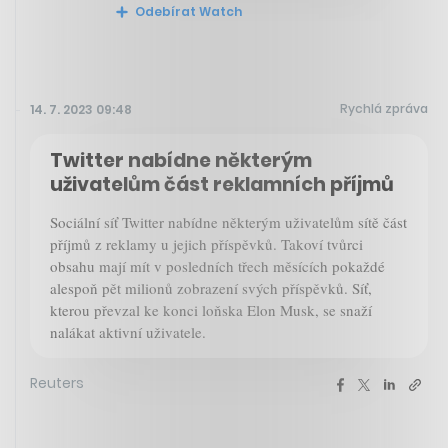
Odebírat Watch
Rychlá zpráva
14. 7. 2023 09:48
Twitter nabídne některým
uživatelům část reklamních příjmů
Sociální síť Twitter nabídne některým uživatelům sítě část
příjmů z reklamy u jejich příspěvků. Takoví tvůrci
obsahu mají mít v posledních třech měsících pokaždé
alespoň pět milionů zobrazení svých příspěvků. Síť,
kterou převzal ke konci loňska Elon Musk, se snaží
nalákat aktivní uživatele.
Reuters