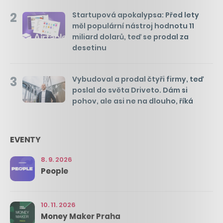
2
Startupová apokalypsa: Před lety
měl populární nástroj hodnotu 11
miliard dolarů, teď se prodal za
desetinu
3
Vybudoval a prodal čtyři firmy, teď
poslal do světa Driveto. Dám si
pohov, ale asi ne na dlouho, říká
EVENTY
8. 9. 2026
People
10. 11. 2026
Money Maker Praha