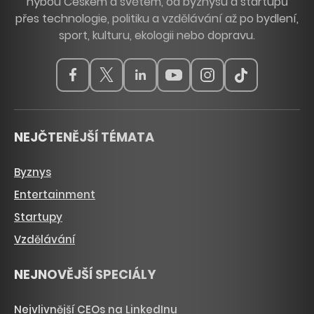
hýbou Českem a světem, od byznysu a startupů
přes technologie, politiku a vzdělávání až po bydlení,
sport, kulturu, ekologii nebo dopravu.
NEJČTENĚJŠÍ TÉMATA
Byznys
Entertainment
Startupy
Vzdělávání
NEJNOVĚJŠÍ SPECIÁLY
Nejvlivnější CEOs na LinkedInu