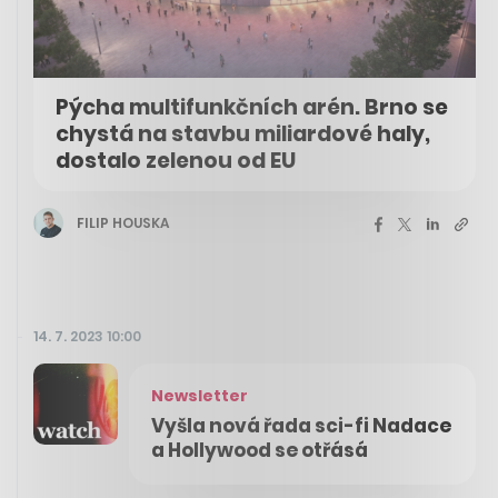
Pýcha multifunkčních arén. Brno se
chystá na stavbu miliardové haly,
dostalo zelenou od EU
FILIP HOUSKA
14. 7. 2023 10:00
Newsletter
Vyšla nová řada sci-fi Nadace
a Hollywood se otřásá