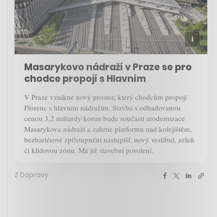
Masarykovo nádraží v Praze se pro
chodce propojí s Hlavním
V Praze vznikne nový prostor, který chodcům propojí
Florenc s hlavním nádražím. Stavba s odhadovanou
cenou 3,2 miliardy korun bude součástí modernizace
Masarykova nádraží a zahrne platformu nad kolejištěm,
bezbariérové zpřístupnění nástupišť, nový vestibul, zeleň
či klidovou zónu. Má již stavební povolení.
Z Dopravy