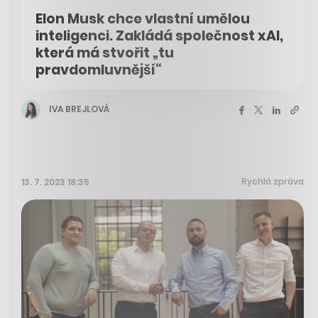
Elon Musk chce vlastní umělou
inteligenci. Zakládá společnost xAI,
která má stvořit „tu
pravdomluvnější“
IVA BREJLOVÁ
Rychlá zpráva
13. 7. 2023 18:35