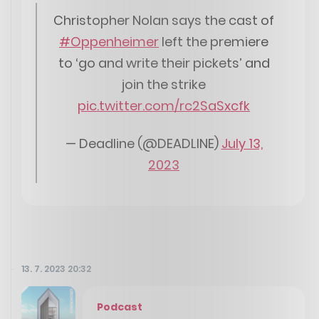
Christopher Nolan says the cast of
#Oppenheimer
left the premiere
to ‘go and write their pickets’ and
join the strike
pic.twitter.com/rc2SaSxcfk
— Deadline (@DEADLINE)
July 13,
2023
13. 7. 2023 20:32
Podcast