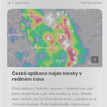
Rychlá zpráva
14. 7. 2023 11:37
Česká aplikace najde blesky v
reálném čase
Česká aplikace Ventusky ukazuje v reálném čase, kde
právě uhodil blesk a jak silná bouřka se žene. Dokáže
najít i oblasti, kde by blesk uhodit mohl, s predikcí na až
24 hodin dopředu. Podle studií bouřky doprovázené