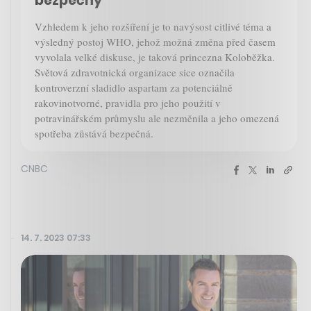
bezpečný
Vzhledem k jeho rozšíření je to navýsost citlivé téma a
výsledný postoj WHO, jehož možná změna před časem
vyvolala velké diskuse, je taková princezna Koloběžka.
Světová zdravotnická organizace sice označila
kontroverzní sladidlo aspartam za potenciálně
rakovinotvorné, pravidla pro jeho použití v
potravinářském průmyslu ale nezměnila a jeho omezená
spotřeba zůstává bezpečná.
CNBC
14. 7. 2023 07:33