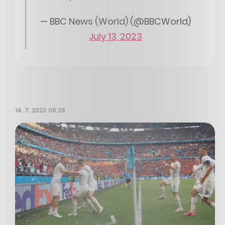
— BBC News (World) (@BBCWorld)
July 13, 2023
14. 7. 2023 06:29