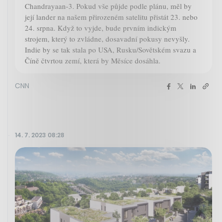
Chandrayaan-3. Pokud vše půjde podle plánu, měl by
její lander na našem přirozeném satelitu přistát 23. nebo
24. srpna. Když to vyjde, bude prvním indickým
strojem, který to zvládne, dosavadní pokusy nevyšly.
Indie by se tak stala po USA, Rusku/Sovětském svazu a
Číně čtvrtou zemí, která by Měsíce dosáhla.
CNN
14. 7. 2023 08:28