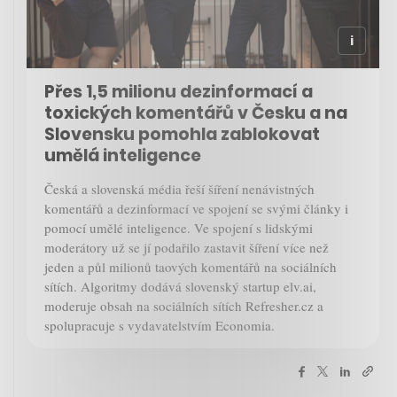
Přes 1,5 milionu dezinformací a
toxických komentářů v Česku a na
Slovensku pomohla zablokovat
umělá inteligence
Česká a slovenská média řeší šíření nenávistných
komentářů a dezinformací ve spojení se svými články i
pomocí umělé inteligence. Ve spojení s lidskými
moderátory už se jí podařilo zastavit šíření více než
jeden a půl milionů taových komentářů na sociálních
sítích. Algoritmy dodává slovenský startup elv.ai,
moderuje obsah na sociálních sítích Refresher.cz a
spolupracuje s vydavatelstvím Economia.