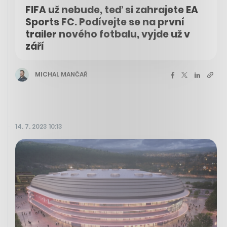
FIFA už nebude, teď si zahrajete EA
Sports FC. Podívejte se na první
trailer nového fotbalu, vyjde už v
září
MICHAL MANČAŘ
14. 7. 2023 10:13