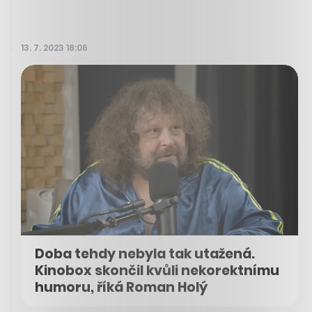
13. 7. 2023 18:06
Doba tehdy nebyla tak utažená.
Kinobox skončil kvůli nekorektnímu
humoru, říká Roman Holý