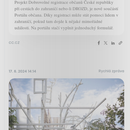
Projekt Dobrovolné registrace občanů České republiky
při cestách do zahraničí nebo-li DROZD, je nově součástí
Portálu občana. Díky registraci může stát pomoci lidem v
zahraničí, pokud tam dojde k nějaké mimořádné
události. Na portálu stačí vyplnit jednoduchý formulář.
cc.cz
Rychlá zpráva
17. 6. 2024 14:14