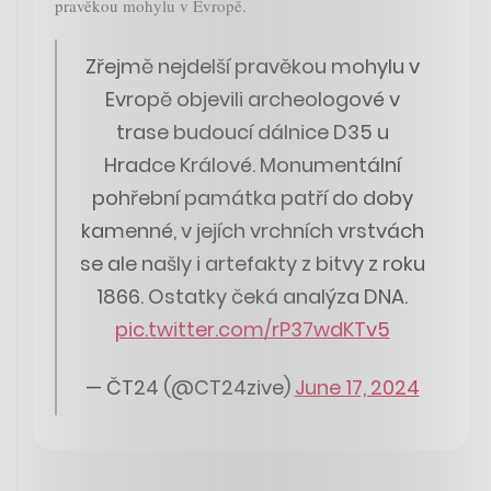
pravěkou mohylu v Evropě.
Zřejmě nejdelší pravěkou mohylu v
Evropě objevili archeologové v
trase budoucí dálnice D35 u
Hradce Králové. Monumentální
pohřební památka patří do doby
kamenné, v jejích vrchních vrstvách
se ale našly i artefakty z bitvy z roku
1866. Ostatky čeká analýza DNA.
pic.twitter.com/rP37wdKTv5
— ČT24 (@CT24zive)
June 17, 2024