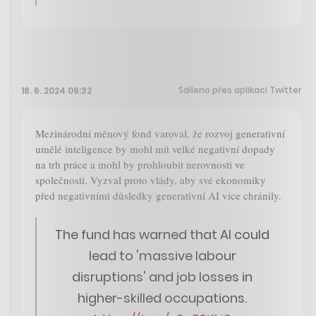
Sdíleno přes aplikaci Twitter
18. 6. 2024 09:32
Mezinárodní měnový fond varoval, že rozvoj generativní
umělé inteligence by mohl mít velké negativní dopady
na trh práce a mohl by prohloubit nerovnosti ve
společnosti. Vyzval proto vlády, aby své ekonomiky
před negativními důsledky generativní AI více chránily.
The fund has warned that AI could
lead to 'massive labour
disruptions' and job losses in
higher-skilled occupations.