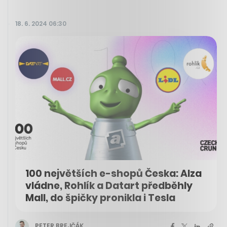
18. 6. 2024 06:30
100 největších e-shopů Česka: Alza
vládne, Rohlík a Datart předběhly
Mall, do špičky pronikla i Tesla
PETER BREJČÁK