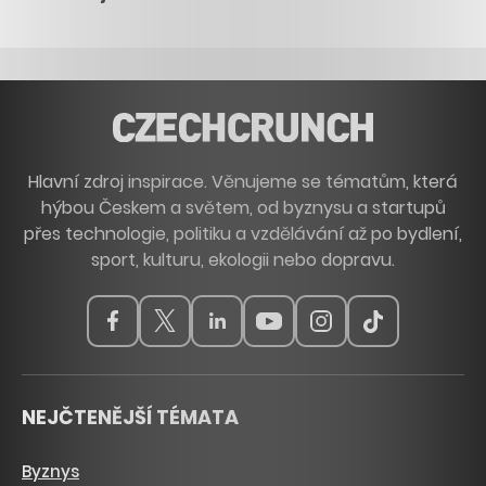
Hlavní zdroj inspirace. Věnujeme se tématům, která
hýbou Českem a světem, od byznysu a startupů
přes technologie, politiku a vzdělávání až po bydlení,
sport, kulturu, ekologii nebo dopravu.
NEJČTENĚJŠÍ TÉMATA
Byznys