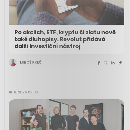
Po akciích, ETF, kryptu či zlatu nově
také dluhopisy. Revolut přidává
další investiční nástroj
LUBOŠ KREČ
18. 6. 2024 09:03