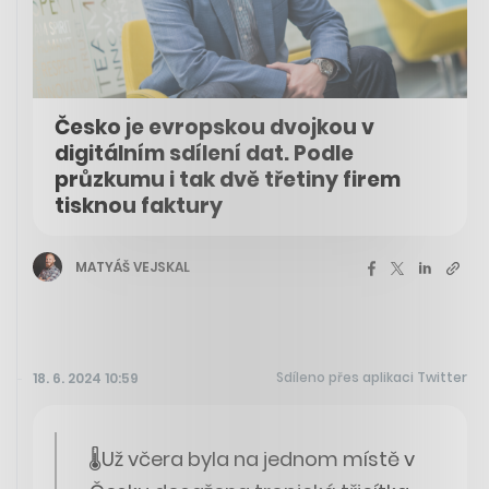
Česko je evropskou dvojkou v
digitálním sdílení dat. Podle
průzkumu i tak dvě třetiny firem
tisknou faktury
MATYÁŠ VEJSKAL
Sdíleno přes aplikaci Twitter
18. 6. 2024 10:59
🌡Už včera byla na jednom místě v