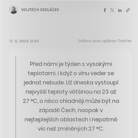
VOJTĚCH SEDLÁČEK
Sdíleno přes aplikaci Twitter
17. 6. 2024 12:39
Před námi je týden s vysokými
teplotami, i když o vlnu veder se
jednat nebude. Už dneska vystoupí
nejvyšší teploty většinou na 23 až
27 °C, o něco chladněji může být na
západě Čech, naopak v
nejteplejších oblastech i nepatrně
víc než zmíněných 27 °C.