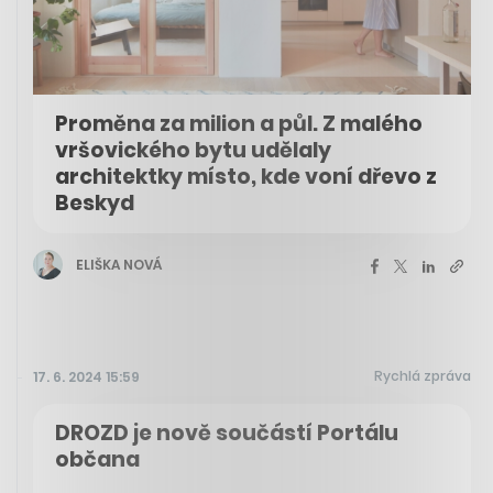
Proměna za milion a půl. Z malého
vršovického bytu udělaly
architektky místo, kde voní dřevo z
Beskyd
ELIŠKA NOVÁ
Rychlá zpráva
17. 6. 2024 15:59
DROZD je nově součástí Portálu
občana