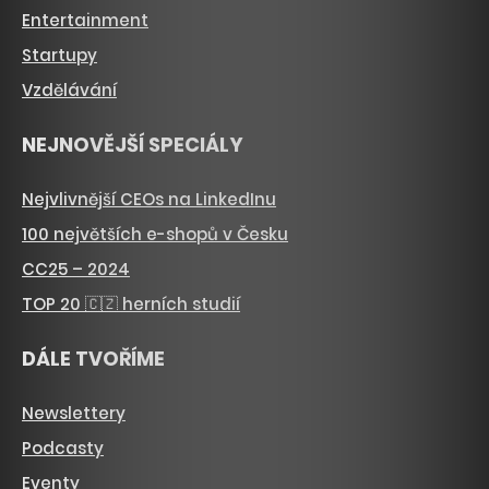
Entertainment
Startupy
Vzdělávání
NEJNOVĚJŠÍ SPECIÁLY
Nejvlivnější CEOs na LinkedInu
100 největších e-shopů v Česku
CC25 – 2024
TOP 20 🇨🇿 herních studií
DÁLE TVOŘÍME
Newslettery
Podcasty
Eventy