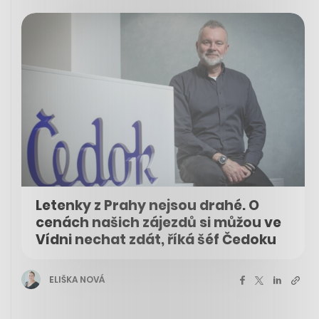
Letenky z Prahy nejsou drahé. O
cenách našich zájezdů si můžou ve
Vídni nechat zdát, říká šéf Čedoku
ELIŠKA NOVÁ