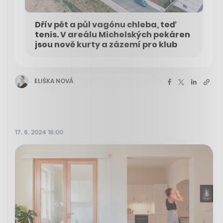
Dřív pět a půl vagónu chleba, teď
tenis. V areálu Michelských pekáren
jsou nově kurty a zázemí pro klub
ELIŠKA NOVÁ
17. 6. 2024 16:00