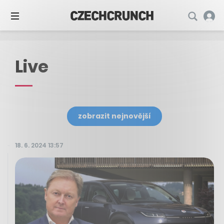
Live
zobrazit nejnovější
18. 6. 2024 13:57