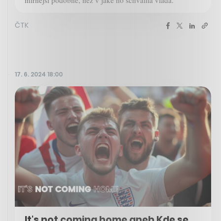
ČTK
17. 6. 2024 18:00
It's not coming home aneb Kde se