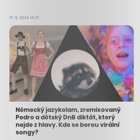
17. 6. 2024 14:01
Německý jazykolam, zremixovaný
Pedro a dětský DnB diktát, který
nejde z hlavy. Kde se berou virální
songy?