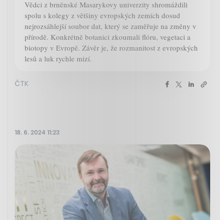
Vědci z brněnské Masarykovy univerzity shromáždili
spolu s kolegy z většiny evropských zemích dosud
nejrozsáhlejší soubor dat, který se zaměřuje na změny v
přírodě. Konkrétně botanici zkoumali flóru, vegetaci a
biotopy v Evropě. Závěr je, že rozmanitost z evropských
lesů a luk rychle mizí.
ČTK
18. 6. 2024 11:23