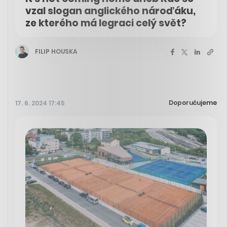
vzal slogan anglického nároďáku,
ze kterého má legraci celý svět?
FILIP HOUSKA
Doporučujeme
17. 6. 2024 17:45