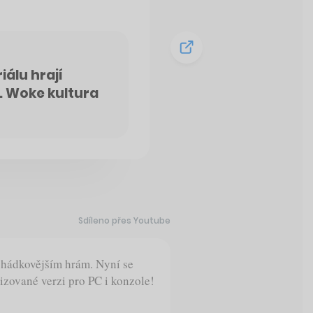
álu hrají
. Woke kultura
Sdíleno přes Youtube
ohádkovějším hrám. Nyní se
izované verzi pro PC i konzole!