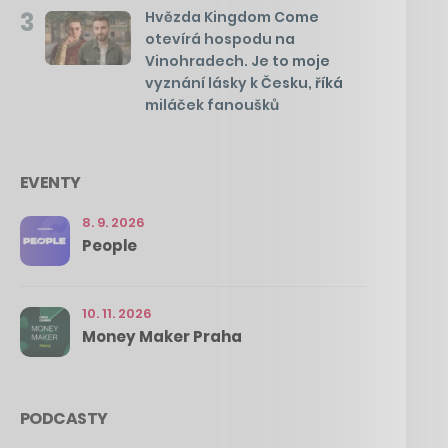
3
Hvězda Kingdom Come
otevírá hospodu na
Vinohradech. Je to moje
vyznání lásky k Česku, říká
miláček fanoušků
EVENTY
8. 9. 2026
People
10. 11. 2026
Money Maker Praha
PODCASTY