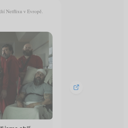
dií Netflixu v Evropě.