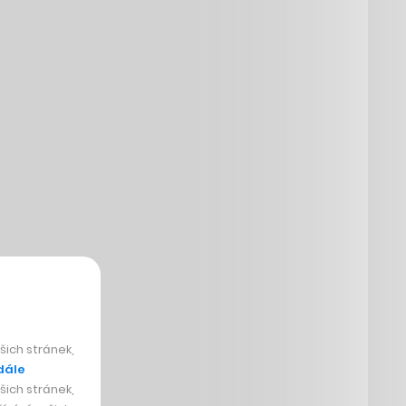
ich stránek,
dále
ich stránek,