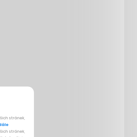
ich stránek,
dále
ich stránek,