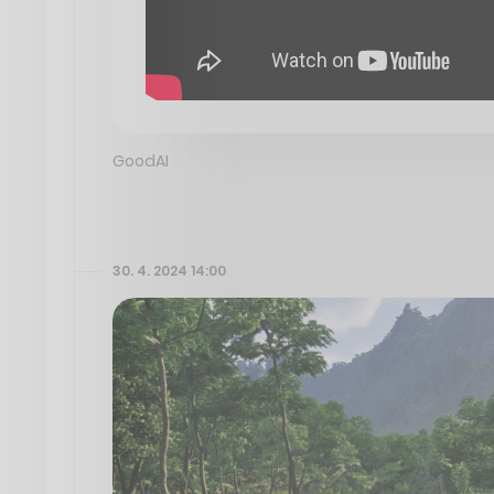
GoodAI
30. 4. 2024 14:00