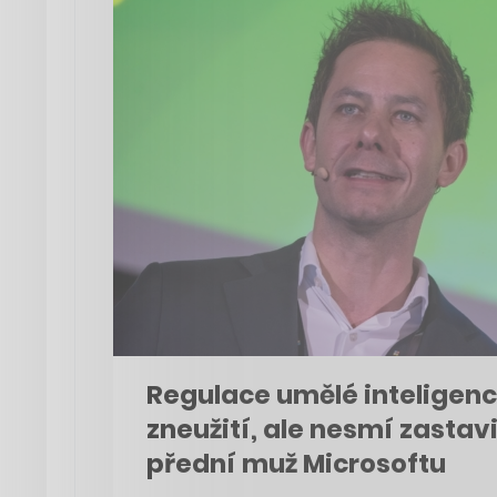
Regulace umělé inteligen
zneužití, ale nesmí zastavi
přední muž Microsoftu