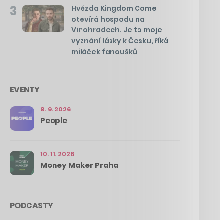
3
Hvězda Kingdom Come
otevírá hospodu na
Vinohradech. Je to moje
vyznání lásky k Česku, říká
miláček fanoušků
EVENTY
8. 9. 2026
People
10. 11. 2026
Money Maker Praha
PODCASTY