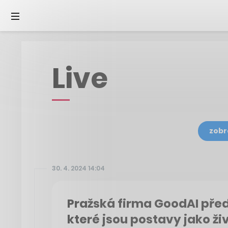
Live
zobr
30. 4. 2024 14:04
Pražská firma GoodAI před
které jsou postavy jako ži