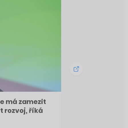
ce má zamezit
t rozvoj, říká