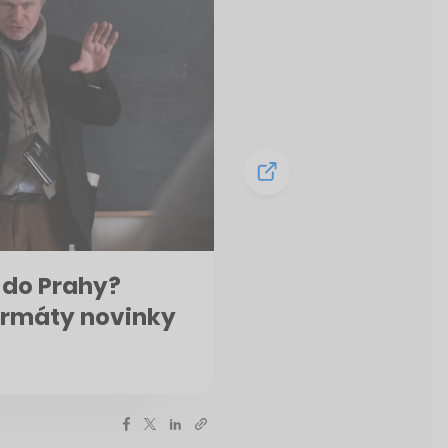
 do Prahy?
ormáty novinky