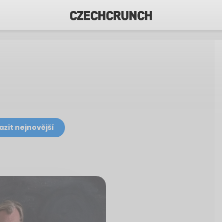
azit nejnovější