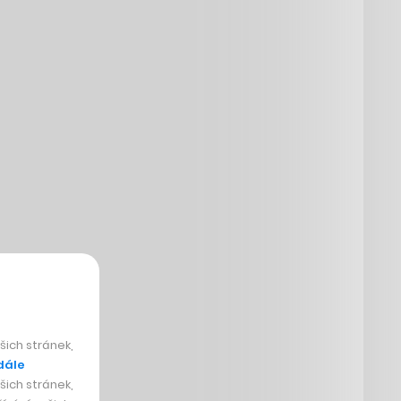
ich stránek,
dále
ich stránek,