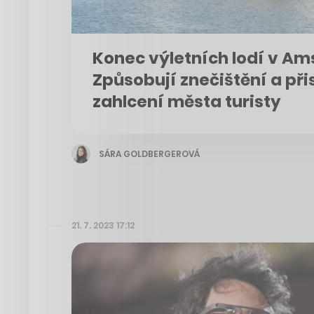
Konec výletních lodí v A
Způsobují znečištění a při
zahlcení města turisty
SÁRA GOLDBERGEROVÁ
21. 7. 2023 17:12