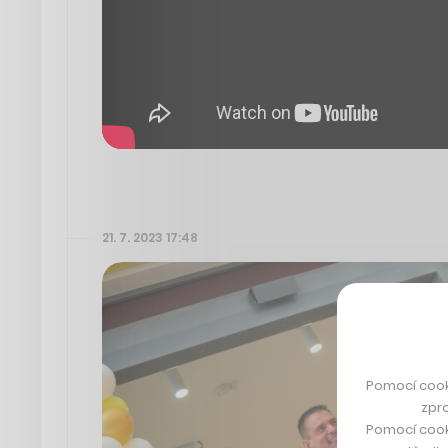
21. 7. 2023 17:48
Pomocí cook
zpro
Pomocí cook