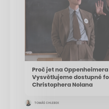
Proč jet na Oppenheimera
Vysvětlujeme dostupné f
Christophera Nolana
TOMÁŠ CHLEBEK