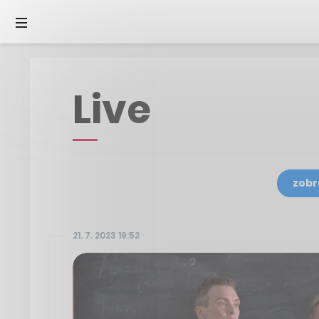
Live
zobr
21. 7. 2023 19:52