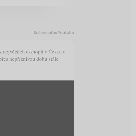
Sdíleno přes Youtube
z největších e-shopů v Česku a
 přes nepříznivou dobu stále