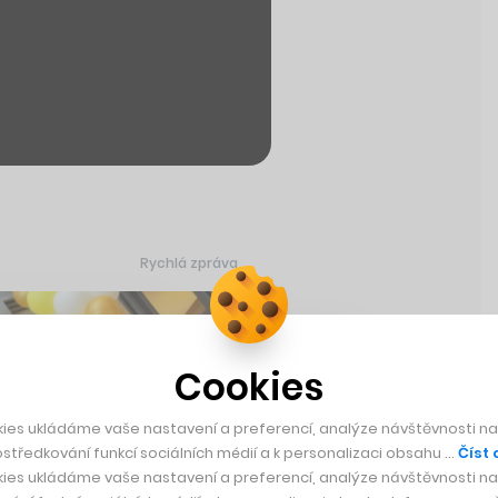
Rychlá zpráva
Cookies
ies ukládáme vaše nastavení a preferencí, analýze návštěvnosti naš
středkování funkcí sociálních médií a k personalizaci obsahu …
Číst 
ies ukládáme vaše nastavení a preferencí, analýze návštěvnosti naš