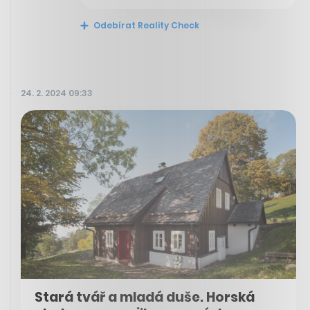
Odebírat Reality Check
24. 2. 2024 09:33
Stará tvář a mladá duše. Horská