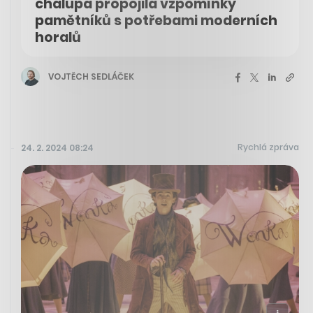
chalupa propojila vzpomínky
pamětníků s potřebami moderních
horalů
VOJTĚCH SEDLÁČEK
Rychlá zpráva
24. 2. 2024 08:24