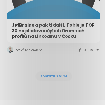
JetBrains a pak ti další. Tohle je TOP
30 nejsledovanějších firemních
profilů na LinkedInu v Česku
ONDŘEJ HOLZMAN
zobrazit starší