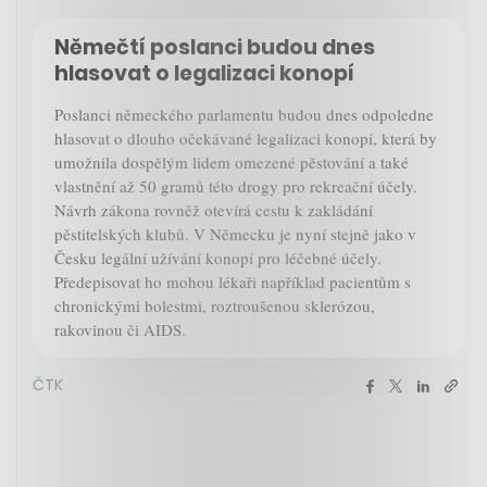
Němečtí poslanci budou dnes
hlasovat o legalizaci konopí
Poslanci německého parlamentu budou dnes odpoledne
hlasovat o dlouho očekávané legalizaci konopí, která by
umožnila dospělým lidem omezené pěstování a také
vlastnění až 50 gramů této drogy pro rekreační účely.
Návrh zákona rovněž otevírá cestu k zakládání
pěstitelských klubů. V Německu je nyní stejně jako v
Česku legální užívání konopí pro léčebné účely.
Předepisovat ho mohou lékaři například pacientům s
chronickými bolestmi, roztroušenou sklerózou,
rakovinou či AIDS.
ČTK