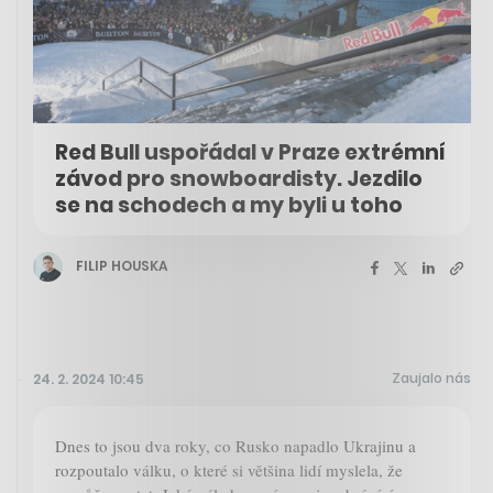
Red Bull uspořádal v Praze extrémní
závod pro snowboardisty. Jezdilo
se na schodech a my byli u toho
FILIP HOUSKA
Zaujalo nás
24. 2. 2024 10:45
Dnes to jsou dva roky, co Rusko napadlo Ukrajinu a
rozpoutalo válku, o které si většina lidí myslela, že