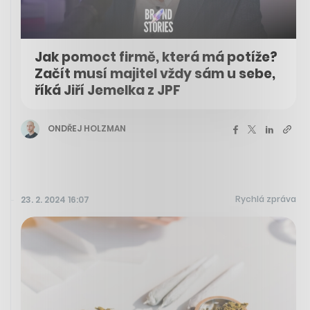
Jak pomoct firmě, která má potíže?
Začít musí majitel vždy sám u sebe,
říká Jiří Jemelka z JPF
ONDŘEJ HOLZMAN
Rychlá zpráva
23. 2. 2024 16:07