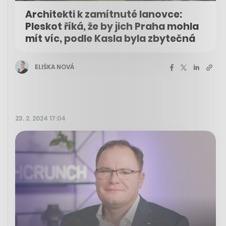
Architekti k zamítnuté lanovce:
Pleskot říká, že by jich Praha mohla
mít víc, podle Kasla byla zbytečná
ELIŠKA NOVÁ
23. 2. 2024 17:04