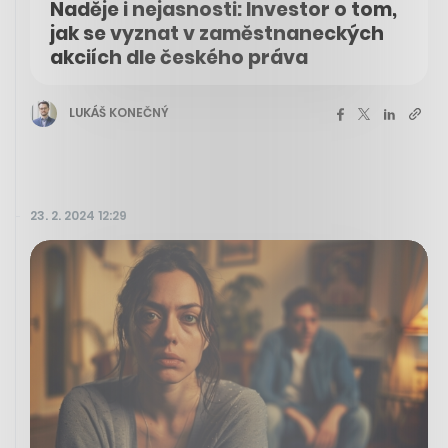
Naděje i nejasnosti: Investor o tom,
jak se vyznat v zaměstnaneckých
akciích dle českého práva
LUKÁŠ KONEČNÝ
23. 2. 2024 12:29