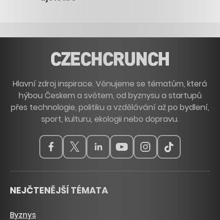
Hlavní zdroj inspirace. Věnujeme se tématům, která
hýbou Českem a světem, od byznysu a startupů
přes technologie, politiku a vzdělávání až po bydlení,
sport, kulturu, ekologii nebo dopravu.
NEJČTENĚJŠÍ TÉMATA
Byznys