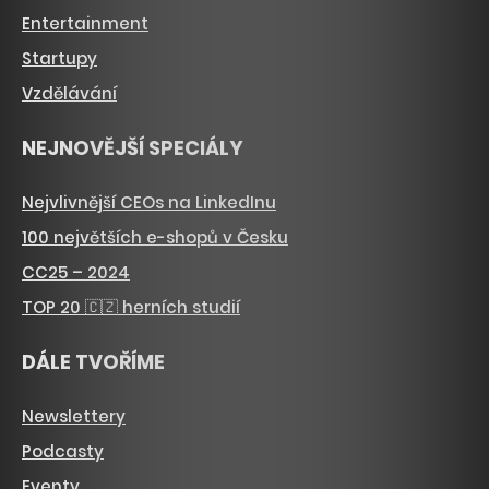
Entertainment
Startupy
Vzdělávání
NEJNOVĚJŠÍ SPECIÁLY
Nejvlivnější CEOs na LinkedInu
100 největších e-shopů v Česku
CC25 – 2024
TOP 20 🇨🇿 herních studií
DÁLE TVOŘÍME
Newslettery
Podcasty
Eventy