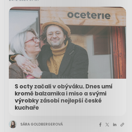
S octy začali v obýváku. Dnes umí
kromě balzamika i miso a svými
výrobky zásobí nejlepší české
kuchaře
SÁRA GOLDBERGEROVÁ