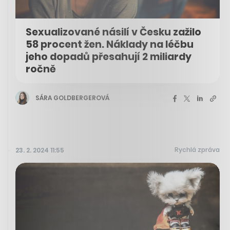
Sexualizované násilí v Česku zažilo
58 procent žen. Náklady na léčbu
jeho dopadů přesahují 2 miliardy
ročně
SÁRA GOLDBERGEROVÁ
Rychlá zpráva
23. 2. 2024 11:55