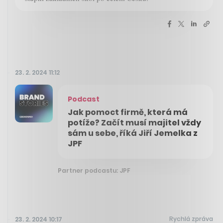
23. 2. 2024 11:12
Podcast
Jak pomoct firmě, která má
potíže? Začít musí majitel vždy
sám u sebe, říká Jiří Jemelka z
JPF
Partner podcastu: JPF
Rychlá zpráva
23. 2. 2024 10:17