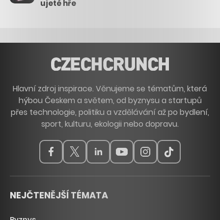
ujeté hře
Hlavní zdroj inspirace. Věnujeme se tématům, která
hýbou Českem a světem, od byznysu a startupů
přes technologie, politiku a vzdělávání až po bydlení,
sport, kulturu, ekologii nebo dopravu.
NEJČTENĚJŠÍ TÉMATA
Byznys