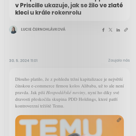
v Priscille ukazuje, jak se žilo ve zlaté
kleci u krále rokenrolu
LUCIE ČERNOHLÁVKOVÁ
Zaujalo nás
30. 5. 2024 11:01
Dlouho platilo, že z pohledu tržní kapitalizace je největší
čínskou e-commerce firmou kolos Alibaba, už to ale není
pravda. Jak píší
Hospodářské noviny
, nyní ho díky své
dravosti přeskočila skupina PDD Holdings, které patří
kontroverzní tržiště Temu.