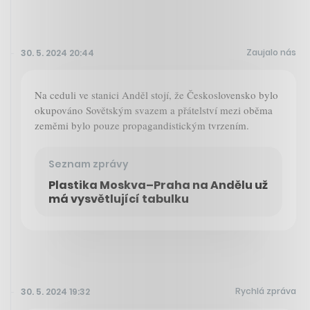
Zaujalo nás
30. 5. 2024 20:44
Na ceduli ve stanici Anděl stojí, že Československo bylo
okupováno Sovětským svazem a přátelství mezi oběma
zeměmi bylo pouze propagandistickým tvrzením.
Seznam zprávy
Plastika Moskva–Praha na Andělu už
má vysvětlující tabulku
Rychlá zpráva
30. 5. 2024 19:32