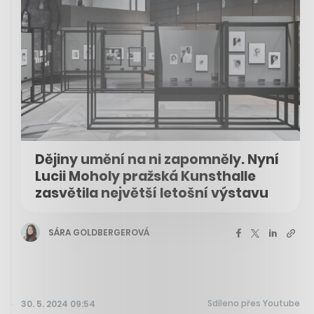
Dějiny umění na ni zapomněly. Nyní
Lucii Moholy pražská Kunsthalle
zasvětila největší letošní výstavu
SÁRA GOLDBERGEROVÁ
Sdíleno přes Youtube
30. 5. 2024 09:54