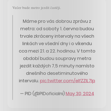
Večer bude metro jezdit častěji.
Máme pro vás dobrou zprávu z
metra: od soboty 1. června budou
trvale zkráceny intervaly na všech
linkách ve všední dny i o víkendu
cca mezi 21. a 22. hodinou. V tomto
období budou soupravy metra
jezdit každých 7,5 minuty namísto
dnešního desetiminutového
intervalu.
pic.twitter.com/elfZZlL7Ip
— PID (@PIDoficialni)
May 30, 2024