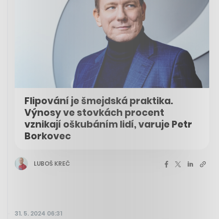
Flipování je šmejdská praktika.
Výnosy ve stovkách procent
vznikají oškubáním lidí, varuje Petr
Borkovec
LUBOŠ KREČ
31. 5. 2024 06:31