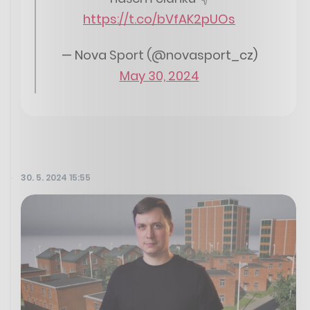
https://t.co/bVfAK2pUOs
— Nova Sport (@novasport_cz)
May 30, 2024
30. 5. 2024 15:55