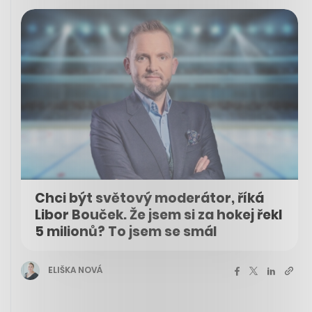
Chci být světový moderátor, říká
Libor Bouček. Že jsem si za hokej řekl
5 milionů? To jsem se smál
ELIŠKA NOVÁ