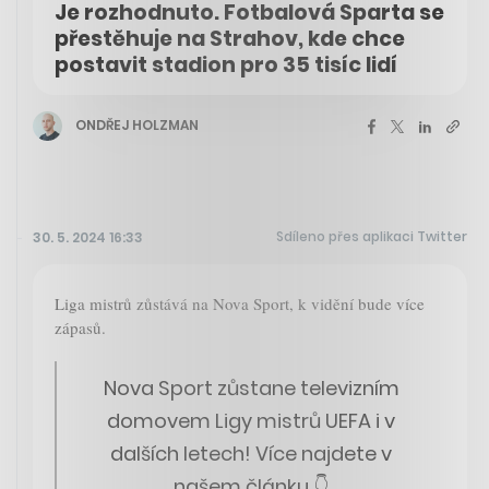
Je rozhodnuto. Fotbalová Sparta se
přestěhuje na Strahov, kde chce
postavit stadion pro 35 tisíc lidí
ONDŘEJ HOLZMAN
Sdíleno přes aplikaci Twitter
30. 5. 2024 16:33
Liga mistrů zůstává na Nova Sport, k vidění bude více
zápasů.
Nova Sport zůstane televizním
domovem Ligy mistrů UEFA i v
dalších letech! Více najdete v
našem článku 👇