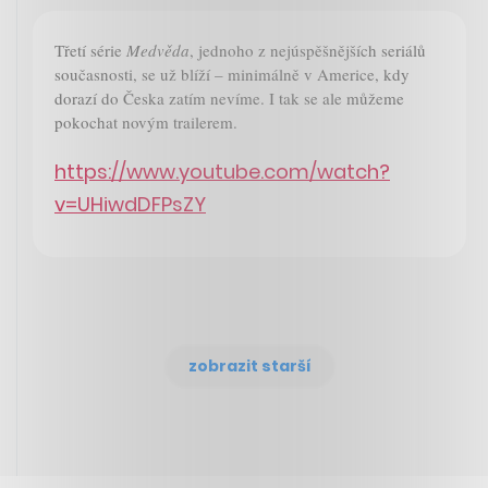
Třetí série
Medvěda
, jednoho z nejúspěšnějších seriálů
současnosti, se už blíží – minimálně v Americe, kdy
dorazí do Česka zatím nevíme. I tak se ale můžeme
pokochat novým trailerem.
https://www.youtube.com/watch?
v=UHiwdDFPsZY
zobrazit starší