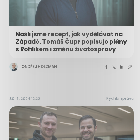
Našli jsme recept, jak vydělávat na
Západě. Tomáš Čupr popisuje plány
s Rohlíkem i změnu životosprávy
ONDŘEJ HOLZMAN
Rychlá zpráva
30. 5. 2024 12:22