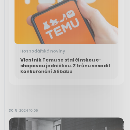
Hospodářské noviny
Vlastník Temu se stal čínskou e-
shopovou jedničkou. Z trůnu sesadil
konkurenční Alibabu
30. 5. 2024 10:05