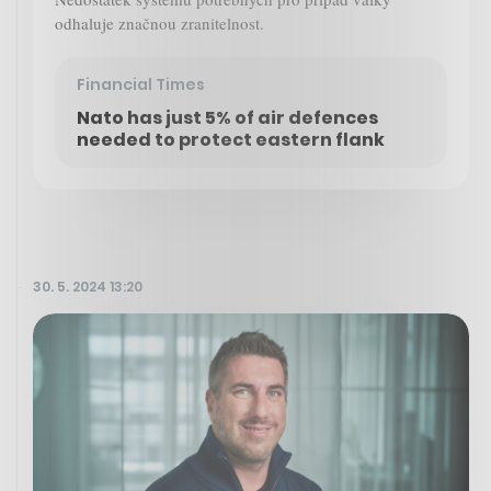
odhaluje značnou zranitelnost.
Financial Times
Nato has just 5% of air defences
needed to protect eastern flank
30. 5. 2024 13:20