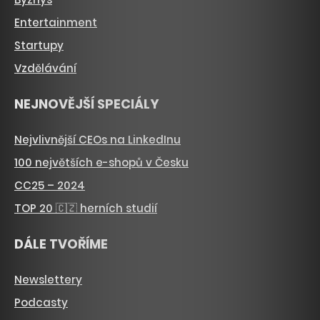
Entertainment
Startupy
Vzdělávání
NEJNOVĚJŠÍ SPECIÁLY
Nejvlivnější CEOs na LinkedInu
100 největších e-shopů v Česku
CC25 – 2024
TOP 20 🇨🇿 herních studií
DÁLE TVOŘÍME
Newslettery
Podcasty