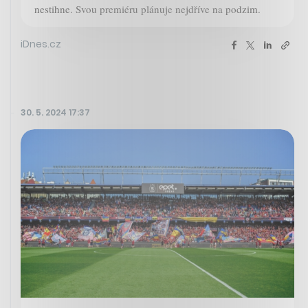
nestihne. Svou premiéru plánuje nejdříve na podzim.
iDnes.cz
30. 5. 2024 17:37