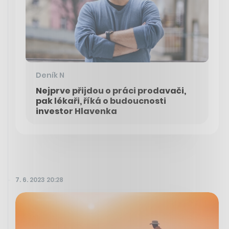
Deník N
Nejprve přijdou o práci prodavači,
pak lékaři, říká o budoucnosti
investor Hlavenka
7. 6. 2023 20:28