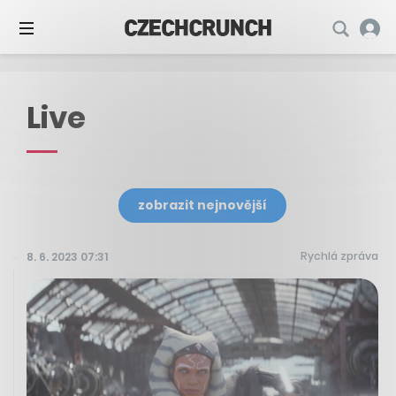
Live
zobrazit nejnovější
Rychlá zpráva
8. 6. 2023 07:31