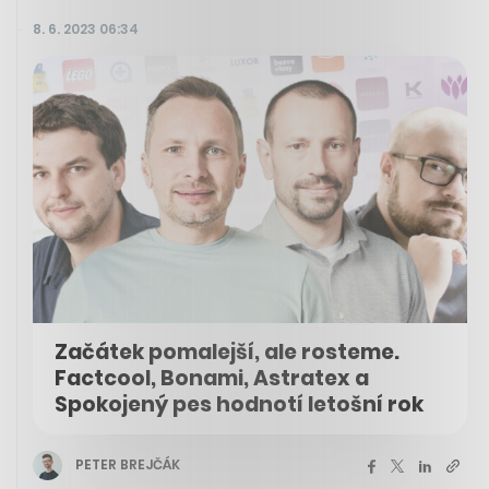
8. 6. 2023 06:34
Začátek pomalejší, ale rosteme.
Factcool, Bonami, Astratex a
Spokojený pes hodnotí letošní rok
PETER BREJČÁK