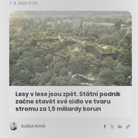
7. 6. 2023 17:38
Lesy v lese jsou zpět. Státní podnik
začne stavět své sídlo ve tvaru
stromu za 1,5 miliardy korun
ELIŠKA NOVÁ