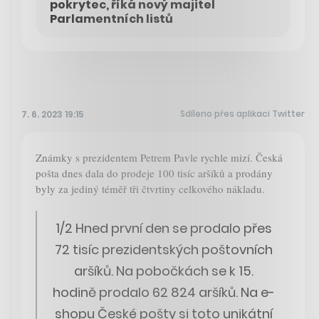
pokrytec, říká nový majitel
Parlamentních listů
Sdíleno přes aplikaci Twitter
7. 6. 2023 19:15
Známky s prezidentem Petrem Pavle rychle mizí. Česká
pošta dnes dala do prodeje 100 tisíc aršíků a prodány
byly za jediný téměř tři čtvrtiny celkového nákladu.
1/2 Hned první den se prodalo přes
72 tisíc prezidentských poštovních
aršíků. Na pobočkách se k 15.
hodině prodalo 62 824 aršíků. Na e-
shopu České pošty si toto unikátní