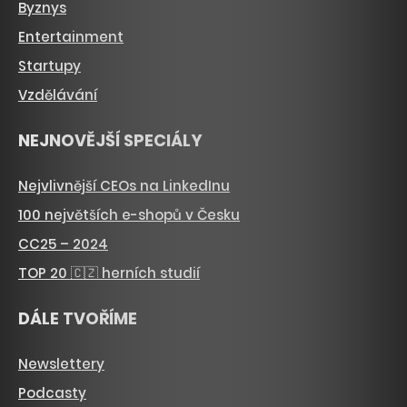
Byznys
Entertainment
Startupy
Vzdělávání
NEJNOVĚJŠÍ SPECIÁLY
Nejvlivnější CEOs na LinkedInu
100 největších e-shopů v Česku
CC25 – 2024
TOP 20 🇨🇿 herních studií
DÁLE TVOŘÍME
Newslettery
Podcasty