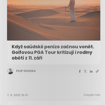
Když saúdské peníze začnou vonět.
Golfovou PGA Tour kritizují i rodiny
obětí z 11. září
FILIP HOUSKA
Zaujalo nás
7. 6. 2023 19:41