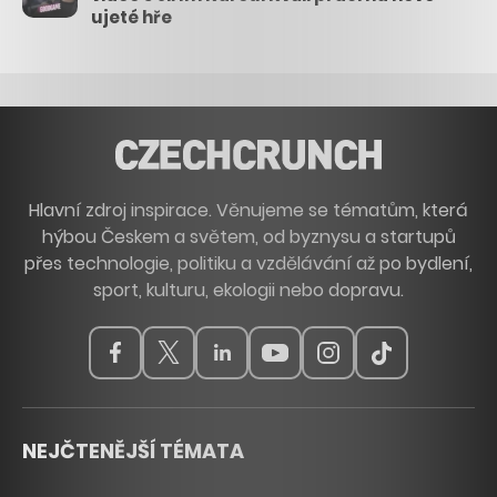
ujeté hře
Hlavní zdroj inspirace. Věnujeme se tématům, která
hýbou Českem a světem, od byznysu a startupů
přes technologie, politiku a vzdělávání až po bydlení,
sport, kulturu, ekologii nebo dopravu.
NEJČTENĚJŠÍ TÉMATA