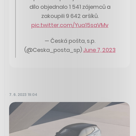
dílo objednalo 1 541 zájemců a
zakoupili 9 642 aršíků.
pic.twitter.com/Yua15saVMv
— Česká pošta, s.p.
(@Ceska_posta_sp)
June 7, 2023
7. 6. 2023 19:04