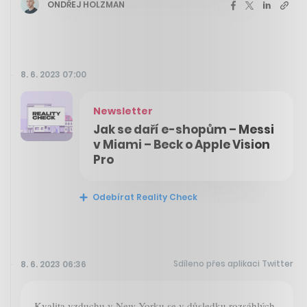
ONDŘEJ HOLZMAN
8. 6. 2023 07:00
Newsletter
Jak se daří e-shopům – Messi
v Miami – Beck o Apple Vision
Pro
Odebírat Reality Check
Sdíleno přes aplikaci Twitter
8. 6. 2023 06:36
Kvalita vzduchu v New Yorku se v důsledku rozsáhlých