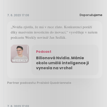
Doporučujeme
7. 6. 2023 17:08
„Nvidia zjistila, že má v ruce zlato. Konkurenci poráží
díky masivním investicím do inovací,“ vysvětluje v našem
podcastu Weekly novinář Jan Sedlák.
Podcast
Bilionová Nvidia. Mánie
okolo umělé inteligence ji
vynesla na vrchol
Partner podcastu: Pražské Quadriennale
7. 6. 2023 17:03