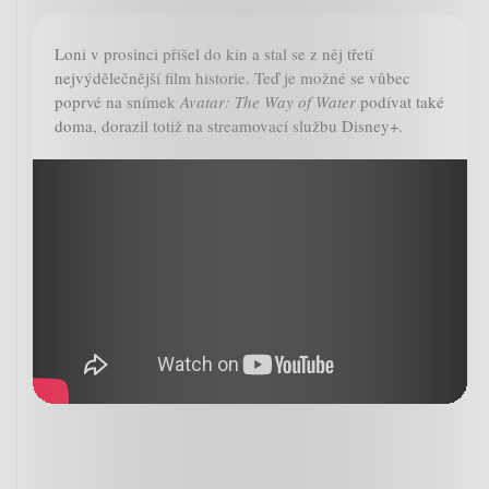
Loni v prosinci přišel do kin a stal se z něj třetí
nejvýdělečnější film historie. Teď je možné se vůbec
poprvé na snímek
Avatar: The Way of Water
podívat také
doma, dorazil totiž na streamovací službu Disney+.