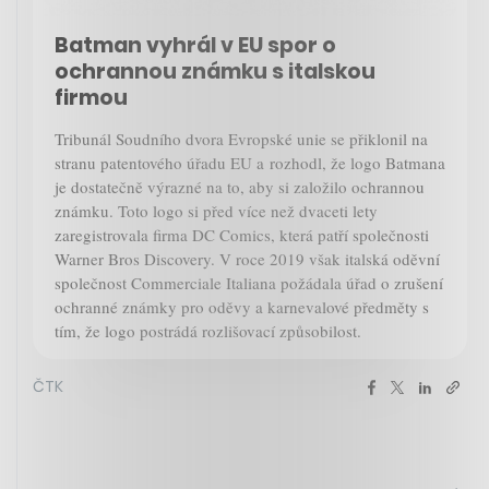
Batman vyhrál v EU spor o
ochrannou známku s italskou
firmou
Tribunál Soudního dvora Evropské unie se přiklonil na
stranu patentového úřadu EU a
rozhodl
, že logo Batmana
je dostatečně výrazné na to, aby si založilo ochrannou
známku. Toto logo si před více než dvaceti lety
zaregistrovala firma DC Comics, která patří společnosti
Warner Bros Discovery. V roce 2019 však italská oděvní
společnost Commerciale Italiana požádala úřad o zrušení
ochranné známky pro oděvy a karnevalové předměty s
tím, že logo postrádá rozlišovací způsobilost.
ČTK