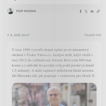
FILIP HOUSKA
Zaujalo nás
7. 6. 2023 20:47
V roce 1996 vytvořil zřejmě úplně první internetový
obchod v Česku Vltava.cz. Jackpot trefil, když vložil v
roce 2012 do vyhledávače letenek Kiwi.com 600 tisíc
korun a o několik let později svůj podíl prodal za téměř
1,5 miliardy. A další zajímavé příležitosti hledá investor
Jiří Hlavenka dál, jak popisuje v rozhovoru pro
Deník N
.