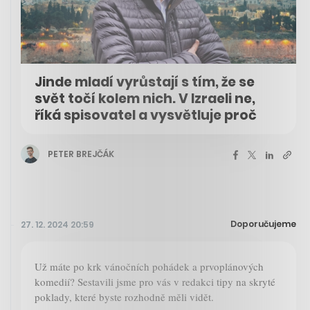
Jinde mladí vyrůstají s tím, že se
svět točí kolem nich. V Izraeli ne,
říká spisovatel a vysvětluje proč
PETER BREJČÁK
Doporučujeme
27. 12. 2024 20:59
Už máte po krk vánočních pohádek a prvoplánových
komedií? Sestavili jsme pro vás v redakci tipy na skryté
poklady, které byste rozhodně měli vidět.