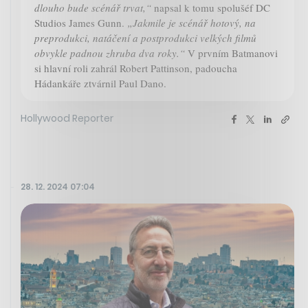
dlouho bude scénář trvat,“
napsal k tomu spolušéf DC
Studios James Gunn.
„Jakmile je scénář hotový, na
preprodukci, natáčení a postprodukci velkých filmů
obvykle padnou zhruba dva roky.“
V prvním Batmanovi
si hlavní roli zahrál Robert Pattinson, padoucha
Hádankáře ztvárnil Paul Dano.
Hollywood Reporter
28. 12. 2024 07:04