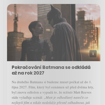
Pokračování Batmana se odkládá
až na rok 2027
Na druhého Batmana si budeme muset počkat až do 1.
října 2027. Film, který byl oznámen už před dvěma lety,
byl znovu odložen a vypadá to, že režisér Matt Reeves
stále vylaďuje scénář.
„Matt je odhodlaný natočit co
nejlepší film a nikdo nedokáže přesně odhadnout, jak