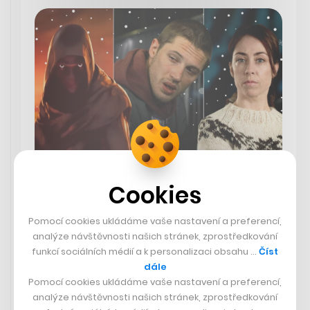
Co si pustit během svátků? Toma
Cookies
Hardyho na heroinu, přehlíženou
perlu Netflixu a herního
Schwarzeneggera
Pomocí cookies ukládáme vaše nastavení a preferencí,
analýze návštěvnosti našich stránek, zprostředkování
funkcí sociálních médií a k personalizaci obsahu …
Číst
dále
MICHAL MANČAŘ
Pomocí cookies ukládáme vaše nastavení a preferencí,
analýze návštěvnosti našich stránek, zprostředkování