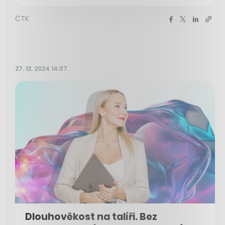
ČTK
27. 12. 2024 14:37
Dlouhověkost na talíři. Bez