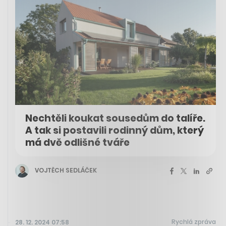
Nechtěli koukat sousedům do talíře.
A tak si postavili rodinný dům, který
má dvě odlišné tváře
VOJTĚCH SEDLÁČEK
Rychlá zpráva
28. 12. 2024 07:58