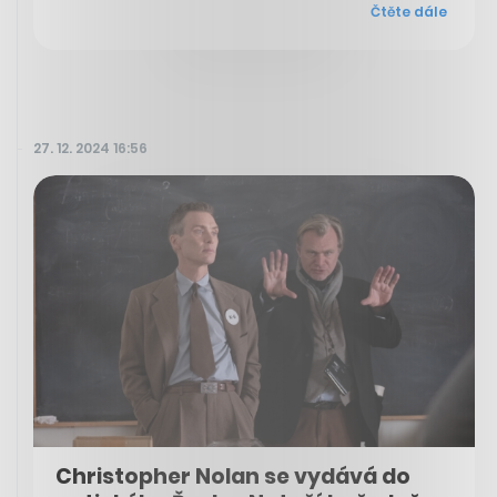
Čtěte dále
27. 12. 2024 16:56
Christopher Nolan se vydává do