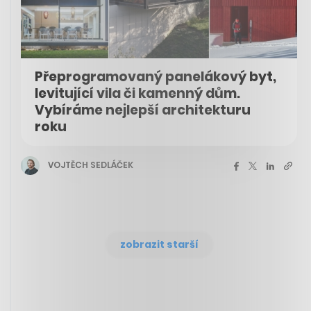
Přeprogramovaný panelákový byt,
levitující vila či kamenný dům.
Vybíráme nejlepší architekturu
roku
VOJTĚCH SEDLÁČEK
zobrazit starší