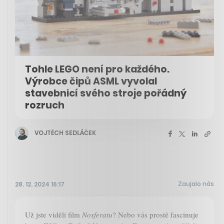
Tohle LEGO není pro každého.
Výrobce čipů ASML vyvolal
stavebnicí svého stroje pořádný
rozruch
VOJTĚCH SEDLÁČEK
Zaujalo nás
28. 12. 2024 16:17
Už jste viděli film
Nosferatu
? Nebo vás prostě fascinuje