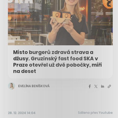
Místo burgerů zdravá strava a
džusy. Gruzínský fast food SKA v
Praze otevřel už dvě pobočky, míří
na deset
EVELÍNA BENÍŠKOVÁ
Sdíleno přes Youtube
28. 12. 2024 14:04