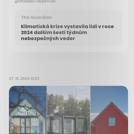
globálního oteplování.
The Guardian
Klimatická krize vystavila lidi v roce
2024 dalším šesti týdnům
nebezpečných veder
27. 12. 2024 12:33