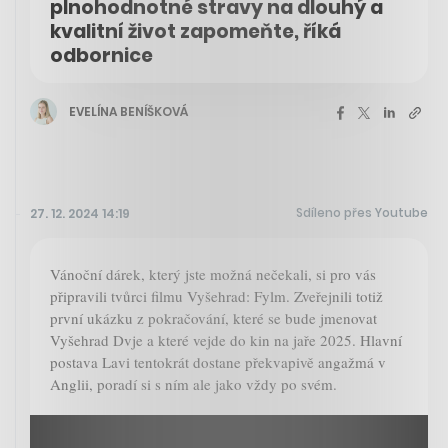
plnohodnotné stravy na dlouhý a
kvalitní život zapomeňte, říká
odbornice
EVELÍNA BENÍŠKOVÁ
Sdíleno přes Youtube
27. 12. 2024 14:19
Vánoční dárek, který jste možná nečekali, si pro vás
připravili tvůrci filmu Vyšehrad: Fylm. Zveřejnili totiž
první ukázku z pokračování, které se bude jmenovat
Vyšehrad Dvje a které vejde do kin na jaře 2025. Hlavní
postava Lavi tentokrát dostane překvapivě angažmá v
Anglii, poradí si s ním ale jako vždy po svém.