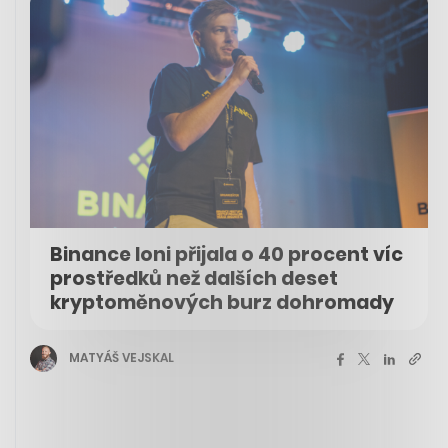
Binance loni přijala o 40 procent víc
prostředků než dalších deset
kryptoměnových burz dohromady
MATYÁŠ VEJSKAL