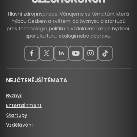
Hlavní zdroj inspirace. Věnujeme se tématům, která
hýbou Českem a světem, od byznysu a startupů
přes technologie, politiku a vzdělávání až po bydlení,
sport, kulturu, ekologii nebo dopravu.
NEJČTENĚJŠÍ TÉMATA
Byznys
Entertainment
Startupy
Vzdělávání