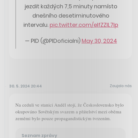
jezdit každých 7,5 minuty namísto
dnešního desetiminutového
intervalu.
pic.twitter.com/elfZZlL7Ip
— PID (@PIDoficialni)
May 30, 2024
Zaujalo nás
30. 5. 2024 20:44
Na ceduli ve stanici Anděl stojí, že Československo bylo
okupováno Sovětským svazem a přátelství mezi oběma
zeměmi bylo pouze propagandistickým tvrzením.
Seznam zprávy