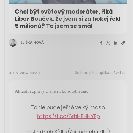
Chci být světový moderátor, říká
Libor Bouček. Že jsem si za hokej řekl
5 milionů? To jsem se smál
ELIŠKA NOVÁ
Sdíleno přes aplikaci Twitter
30. 5. 2024 23:30
Aktuální zprávy z americké soudní síně.
Tohle bude ještě velký maso.
https://t.co/6rhHFHHYFp
— Jindřich Šídlo (@jindrichsidlo)