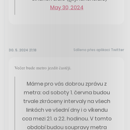
May 30, 2024
Sdíleno přes aplikaci Twitter
30. 5. 2024 21:18
Večer bude metro jezdit častěji.
Máme pro vás dobrou zprávu z
metra: od soboty 1. června budou
trvale zkráceny intervaly na všech
linkách ve všední dny i o víkendu
cca mezi 21. a 22. hodinou. V tomto
období budou soupravy metra