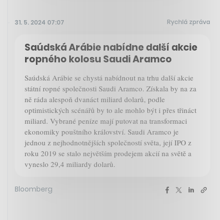
Rychlá zpráva
31. 5. 2024 07:07
Saúdská Arábie nabídne další akcie
ropného kolosu Saudi Aramco
Saúdská Arábie se chystá nabídnout na trhu další akcie
státní ropné společnosti Saudi Aramco. Získala by na za
ně ráda alespoň dvanáct miliard dolarů, podle
optimistických scénářů by to ale mohlo být i přes třináct
miliard. Vybrané peníze mají putovat na transformaci
ekonomiky pouštního království. Saudi Aramco je
jednou z nejhodnotnějších společností světa, její IPO z
roku 2019 se stalo největším prodejem akcií na světě a
vyneslo 29,4 miliardy dolarů.
Bloomberg