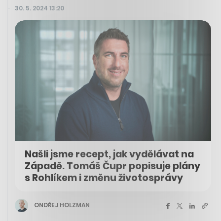
30. 5. 2024 13:20
Našli jsme recept, jak vydělávat na
Západě. Tomáš Čupr popisuje plány
s Rohlíkem i změnu životosprávy
ONDŘEJ HOLZMAN