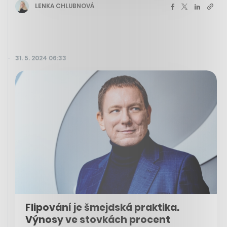
LENKA CHLUBNOVÁ
31. 5. 2024 06:33
Flipování je šmejdská praktika.
Výnosy ve stovkách procent