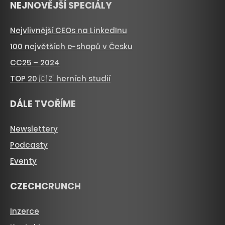
NEJNOVĚJŠÍ SPECIÁLY
Nejvlivnější CEOs na LinkedInu
100 největších e-shopů v Česku
CC25 – 2024
TOP 20 🇨🇿 herních studií
DÁLE TVOŘÍME
Newslettery
Podcasty
Eventy
CZECHCRUNCH
Inzerce