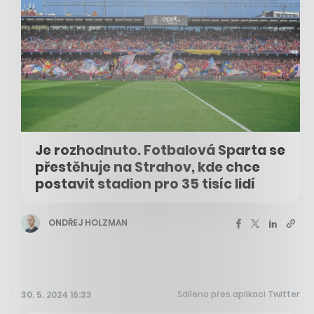
Je rozhodnuto. Fotbalová Sparta se
přestěhuje na Strahov, kde chce
postavit stadion pro 35 tisíc lidí
ONDŘEJ HOLZMAN
Sdíleno přes aplikaci Twitter
30. 5. 2024 16:33