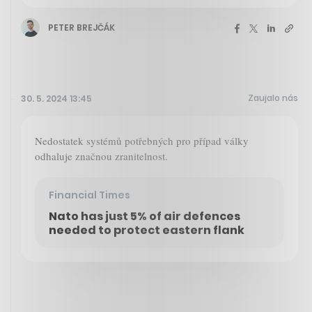
PETER BREJČÁK
Zaujalo nás
30. 5. 2024 13:45
Nedostatek systémů potřebných pro případ války
odhaluje značnou zranitelnost.
Financial Times
Nato has just 5% of air defences
needed to protect eastern flank