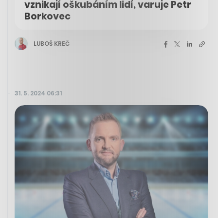
vznikají oškubáním lidí, varuje Petr
Borkovec
LUBOŠ KREČ
31. 5. 2024 06:31