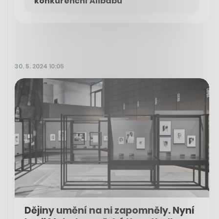
konkurenční Alibabu
30. 5. 2024 10:05
Dějiny umění na ni zapomněly. Nyní