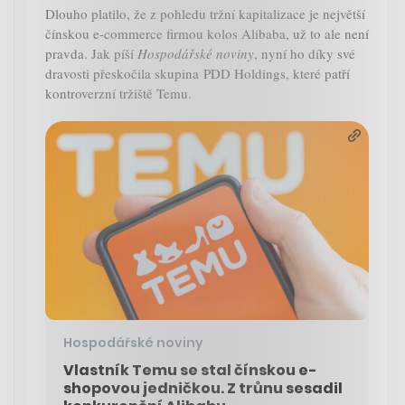
Dlouho platilo, že z pohledu tržní kapitalizace je největší
čínskou e-commerce firmou kolos Alibaba, už to ale není
pravda. Jak píší
Hospodářské noviny
, nyní ho díky své
dravosti přeskočila skupina PDD Holdings, které patří
kontroverzní tržiště Temu.
Hospodářské noviny
Vlastník Temu se stal čínskou e-
shopovou jedničkou. Z trůnu sesadil