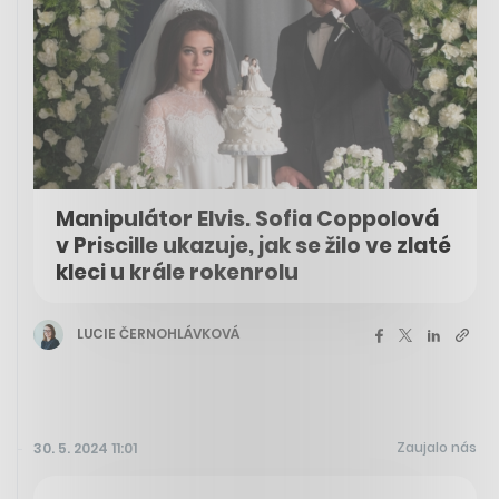
Manipulátor Elvis. Sofia Coppolová
v Priscille ukazuje, jak se žilo ve zlaté
kleci u krále rokenrolu
LUCIE ČERNOHLÁVKOVÁ
Zaujalo nás
30. 5. 2024 11:01