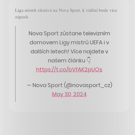
Liga mistrů zůstává na Nova Sport, k vidění bude více
zápasů.
Nova Sport zůstane televizním
domovem Ligy mistrů UEFA i v
dalších letech! Více najdete v
našem článku 👇
https://t.co/bVfAK2pUOs
— Nova Sport (@novasport_cz)
May 30, 2024