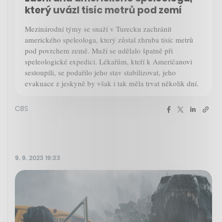
který uvázl tisíc metrů pod zemí
Mezinárodní týmy se snaží v Turecku zachránit
amerického speleologa, který zůstal zhruba tisíc metrů
pod povrchem země. Muži se udělalo špatně při
speleologické expedici. Lékařům, kteří k Američanovi
sestoupili, se podařilo jeho stav stabilizovat, jeho
evakuace z jeskyně by však i tak měla trvat několik dní.
CBS
9. 9. 2023 19:33