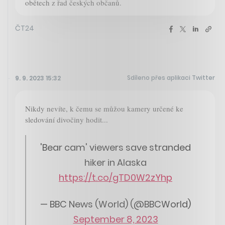
obětech z řad českých občanů.
ČT24
Sdíleno přes aplikaci Twitter
9. 9. 2023 15:32
Nikdy nevíte, k čemu se můžou kamery určené ke
sledování divočiny hodit...
'Bear cam' viewers save stranded
hiker in Alaska
https://t.co/gTD0W2zYhp
— BBC News (World) (@BBCWorld)
September 8, 2023