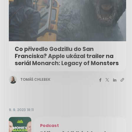
Co přivedlo Godzillu do San
Franciska? Apple ukázal trailer na
seriál Monarch: Legacy of Monsters
TOMÁŠ CHLEBEK
9. 9. 2023 18:11
Podcast