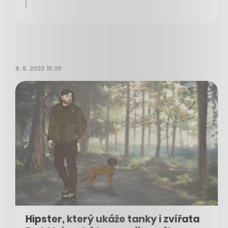
9. 9. 2023 15:29
Hipster, který ukáže tanky i zvířata