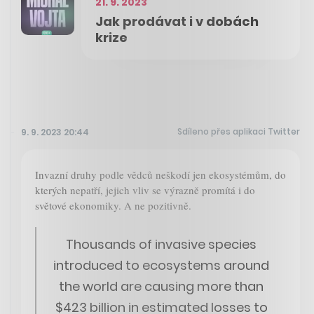
21. 9. 2023
Jak prodávat i v dobách
krize
Sdíleno přes aplikaci Twitter
9. 9. 2023 20:44
Invazní druhy podle vědců neškodí jen ekosystémům, do
kterých nepatří, jejich vliv se výrazně promítá i do
světové ekonomiky. A ne pozitivně.
Thousands of invasive species
introduced to ecosystems around
the world are causing more than
$423 billion in estimated losses to