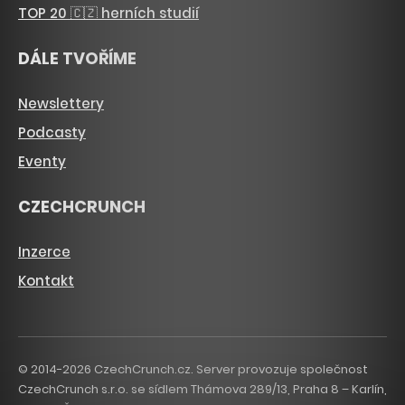
TOP 20 🇨🇿 herních studií
DÁLE TVOŘÍME
Newslettery
Podcasty
Eventy
CZECHCRUNCH
Inzerce
Kontakt
© 2014-2026 CzechCrunch.cz. Server provozuje společnost
CzechCrunch s.r.o. se sídlem Thámova 289/13, Praha 8 – Karlín,