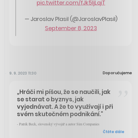
pic.twitter.com/fJk5ljLqiT
— Jaroslav Plasil (@JaroslavPlasil)
September 8, 2023
Doporučujeme
9. 9. 2023 11:30
„Hráči mi píšou, že se naučili, jak
se starat o byznys, jak
vyjednávat. A že to využívají i při
svém skutečném podnikání.“
- Patrik Beck, slovenský vývojář a autor Sim Companies
Čtěte dále