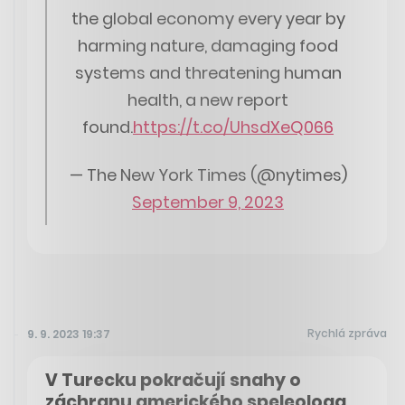
the global economy every year by
harming nature, damaging food
systems and threatening human
health, a new report
found.
https://t.co/UhsdXeQ066
— The New York Times (@nytimes)
September 9, 2023
Rychlá zpráva
9. 9. 2023 19:37
V Turecku pokračují snahy o
záchranu amerického speleologa,