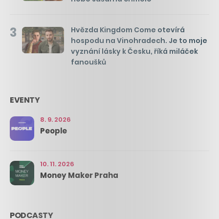
3
Hvězda Kingdom Come otevírá
hospodu na Vinohradech. Je to moje
vyznání lásky k Česku, říká miláček
fanoušků
EVENTY
8. 9. 2026
People
10. 11. 2026
Money Maker Praha
PODCASTY