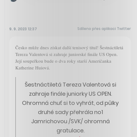
Sdíleno přes aplikaci Twitter
9. 9. 2023 12:37
Česko může dnes získat další tenisový titul! Šestnáctiletá
Tereza Valentová si zahraje juniorské finále US Open.
Její soupeřkou bude o dva roky starší Američanka
Katherine Huiová.
Šestnáctiletá Tereza Valentová si
zahraje finále juniorky US OPEN.
Ohromná chuť si to vyhrát, od půlky
druhé sady přehrála no1
Jamrichovou /SVK/ ohromná
gratulace.