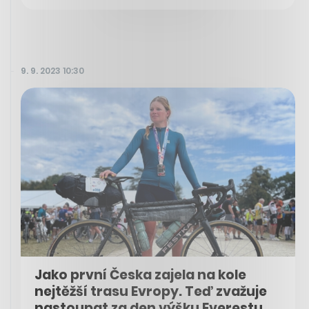
9. 9. 2023 10:30
Jako první Česka zajela na kole
nejtěžší trasu Evropy. Teď zvažuje
nastoupat za den výšku Everestu