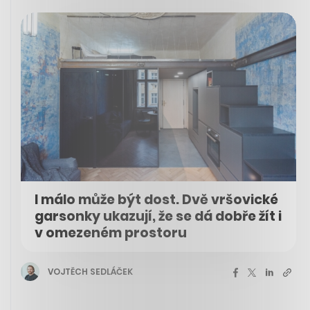
I málo může být dost. Dvě vršovické
garsonky ukazují, že se dá dobře žít i
v omezeném prostoru
VOJTĚCH SEDLÁČEK