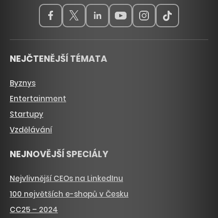
NEJČTENĚJŠÍ TÉMATA
Byznys
Entertainment
Startupy
Vzdělávání
NEJNOVĚJŠÍ SPECIÁLY
Nejvlivnější CEOs na LinkedInu
100 největších e-shopů v Česku
CC25 – 2024