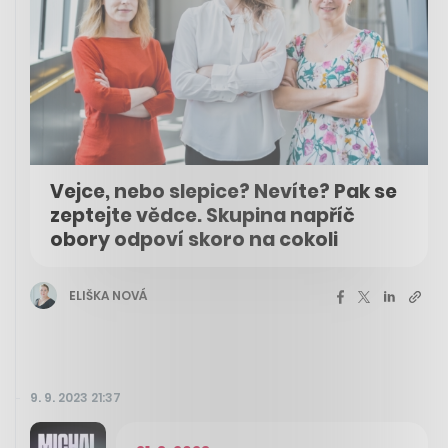
Vejce, nebo slepice? Nevíte? Pak se
zeptejte vědce. Skupina napříč
obory odpoví skoro na cokoli
ELIŠKA NOVÁ
9. 9. 2023 21:37