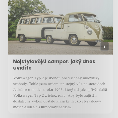
Nejstylovější camper, jaký dnes
uvidíte
Volkswagen Typ 2 je ikonou pro všechny milovníky
svobody. Tohle jsem ovšem ten stejný vůz na steroidech.
Jedná se o model z roku 1963, který má jako přívěs další
Volkswagen Typ 2 z téhož roku. Aby bylo zajištěn
dostatečný výkon dostalo klasické Téčko čtyřválcový
motor Audi S3 s turbodmychadlem.