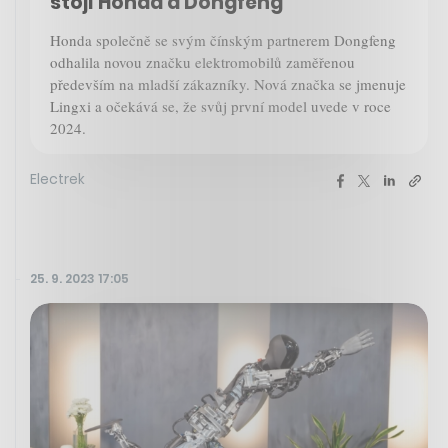
stojí Honda a Dongfeng
Honda společně se svým čínským partnerem Dongfeng
odhalila novou značku elektromobilů zaměřenou
především na mladší zákazníky. Nová značka se jmenuje
Lingxi a očekává se, že svůj první model uvede v roce
2024.
Electrek
25. 9. 2023 17:05