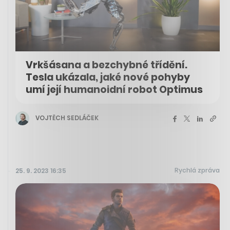
Vrkšásana a bezchybné třídění.
Tesla ukázala, jaké nové pohyby
umí její humanoidní robot Optimus
VOJTĚCH SEDLÁČEK
Rychlá zpráva
25. 9. 2023 16:35