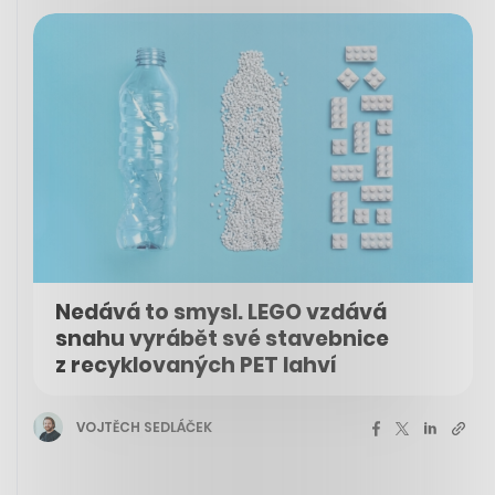
Nedává to smysl. LEGO vzdává
snahu vyrábět své stavebnice
z recyklovaných PET lahví
VOJTĚCH SEDLÁČEK