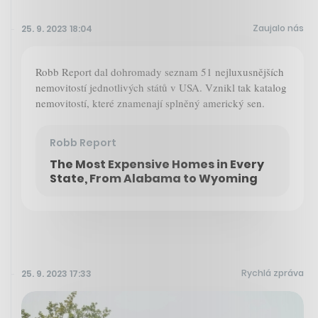
Zaujalo nás
25. 9. 2023 18:04
Robb Report dal dohromady seznam 51 nejluxusnějších
nemovitostí jednotlivých států v USA. Vznikl tak katalog
nemovitostí, které znamenají splněný americký sen.
Robb Report
The Most Expensive Homes in Every
State, From Alabama to Wyoming
Rychlá zpráva
25. 9. 2023 17:33