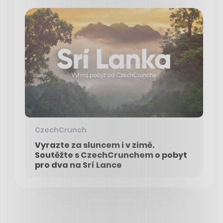
CzechCrunch
Vyrazte za sluncem i v zimě.
Soutěžte s CzechCrunchem o pobyt
pro dva na Srí Lance