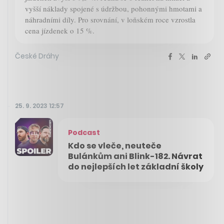
vyšší náklady spojené s údržbou, pohonnými hmotami a
náhradními díly. Pro srovnání, v loňském roce vzrostla
cena jízdenek o 15 %.
České Dráhy
25. 9. 2023 12:57
Podcast
Kdo se vleče, neuteče
Bulánkům ani Blink-182. Návrat
do nejlepších let základní školy