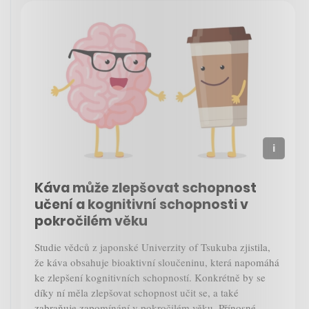
Káva může zlepšovat schopnost
učení a kognitivní schopnosti v
pokročilém věku
Studie vědců z japonské Univerzity of Tsukuba zjistila,
že káva obsahuje bioaktivní sloučeninu, která napomáhá
ke zlepšení kognitivních schopností. Konkrétně by se
díky ní měla zlepšovat schopnost učit se, a také
zabraňuje zapomínání v pokročilém věku. Přínosné