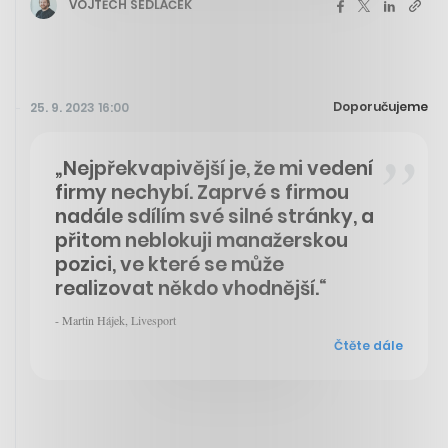
VOJTĚCH SEDLÁČEK
Doporučujeme
25. 9. 2023 16:00
„Nejpřekvapivější je, že mi vedení
firmy nechybí. Zaprvé s firmou
nadále sdílím své silné stránky, a
přitom neblokuji manažerskou
pozici, ve které se může
realizovat někdo vhodnější.“
- Martin Hájek, Livesport
Čtěte dále