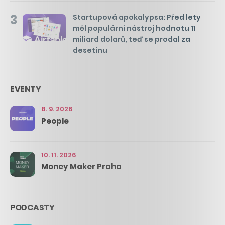
3
Startupová apokalypsa: Před lety
měl populární nástroj hodnotu 11
miliard dolarů, teď se prodal za
desetinu
EVENTY
8. 9. 2026
People
10. 11. 2026
Money Maker Praha
PODCASTY