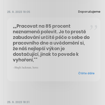
Doporučujeme
25. 9. 2023 19:05
„„Pracovat na 85 procent
neznamená polevit. Je to prostě
zabudování určité péče o sebe do
pracovního dne a uvědomění si,
že náš nejlepší výkon je
dostačující, jinak to povede k
vyhoření,““
- Hugh Jackman, herec
Čtěte dále
25. 9. 2023 18:31