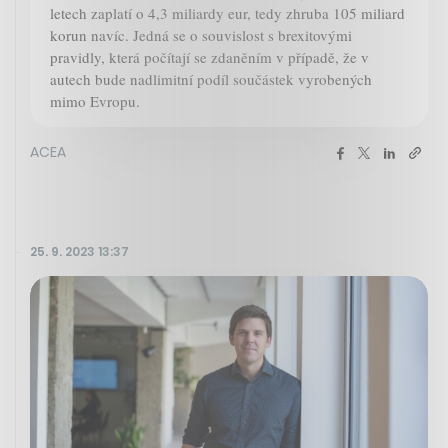
letech zaplatí o 4,3 miliardy eur, tedy zhruba 105 miliard
korun navíc. Jedná se o souvislost s brexitovými
pravidly, která počítají se zdaněním v případě, že v
autech bude nadlimitní podíl součástek vyrobených
mimo Evropu.
ACEA
25. 9. 2023 13:37