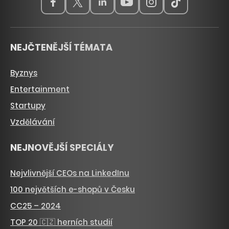
NEJČTENĚJŠÍ TÉMATA
Byznys
Entertainment
Startupy
Vzdělávání
NEJNOVĚJŠÍ SPECIÁLY
Nejvlivnější CEOs na LinkedInu
100 největších e-shopů v Česku
CC25 – 2024
TOP 20 🇨🇿 herních studií