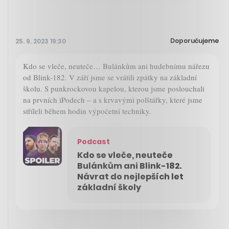
Doporučujeme
25. 9. 2023 19:30
Kdo se vleče, neuteče… Bulánkům ani hudebnímu nářezu
od Blink-182. V září jsme se vrátili zpátky na základní
školu. S punkrockovou kapelou, kterou jsme poslouchali
na prvních iPodech – a s krvavými polštářky, které jsme
stříleli během hodin výpočetní techniky.
Podcast
Kdo se vleče, neuteče
Bulánkům ani Blink-182.
Návrat do nejlepších let
základní školy