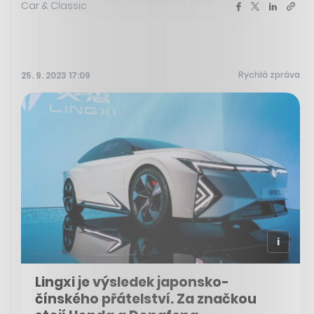
Car & Classic
Rychlá zpráva
25. 9. 2023 17:09
Lingxi je výsledek japonsko-
čínského přátelství. Za značkou