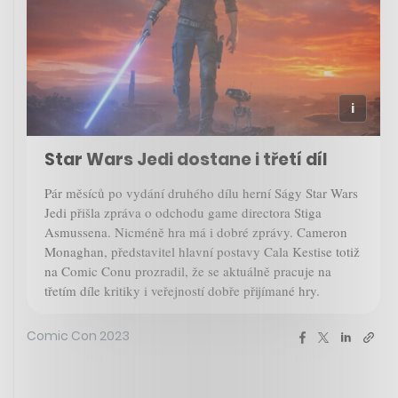
Star Wars Jedi dostane i třetí díl
Pár měsíců po vydání druhého dílu herní Ságy Star Wars
Jedi přišla zpráva o odchodu game directora Stiga
Asmussena. Nicméně hra má i dobré zprávy. Cameron
Monaghan, představitel hlavní postavy Cala Kestise totiž
na Comic Conu prozradil, že se aktuálně pracuje na
třetím díle kritiky i veřejností dobře přijímané hry.
Comic Con 2023