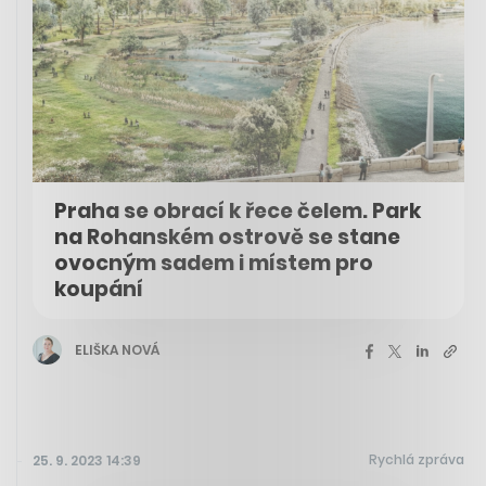
Praha se obrací k řece čelem. Park
na Rohanském ostrově se stane
ovocným sadem i místem pro
koupání
ELIŠKA NOVÁ
Rychlá zpráva
25. 9. 2023 14:39