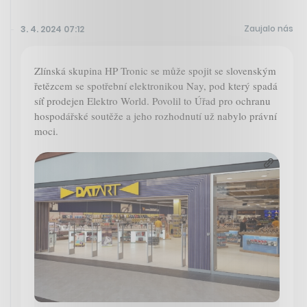
Zaujalo nás
3. 4. 2024 07:12
Zlínská skupina HP Tronic se může spojit se slovenským
řetězcem se spotřební elektronikou Nay, pod který spadá
síť prodejen Elektro World. Povolil to Úřad pro ochranu
hospodářské soutěže a jeho rozhodnutí už nabylo právní
moci.