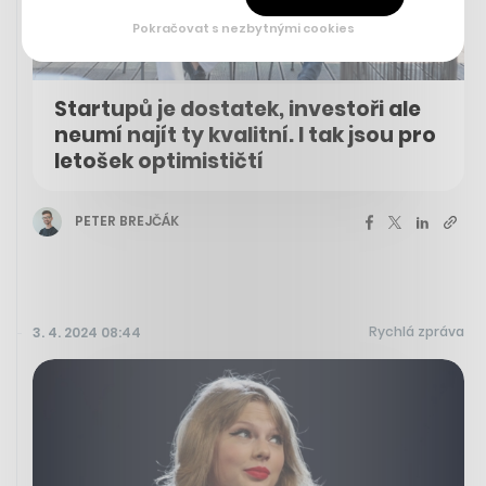
Pokračovat s nezbytnými cookies
Startupů je dostatek, investoři ale
neumí najít ty kvalitní. I tak jsou pro
letošek optimističtí
PETER BREJČÁK
Rychlá zpráva
3. 4. 2024 08:44