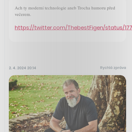
Ach ty moderní technologie aneb Trocha humoru před
večerem.
https://twitter.com/ThebestFigen/status/
Rychlá zpráva
2. 4. 2024 20:14