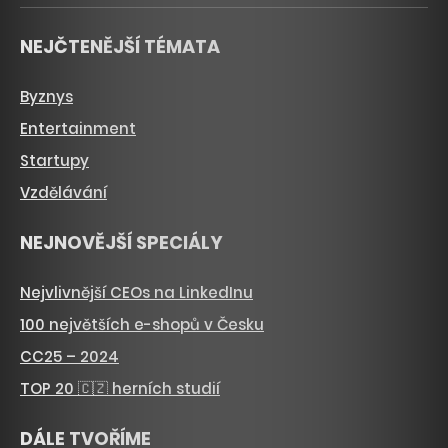
NEJČTENĚJŠÍ TÉMATA
Byznys
Entertainment
Startupy
Vzdělávání
NEJNOVĚJŠÍ SPECIÁLY
Nejvlivnější CEOs na LinkedInu
100 největších e-shopů v Česku
CC25 – 2024
TOP 20 🇨🇿 herních studií
DÁLE TVOŘÍME