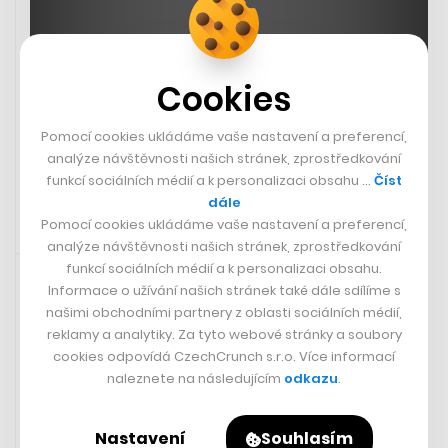
Cookies
Pomocí cookies ukládáme vaše nastavení a preferencí,
analýze návštěvnosti našich stránek, zprostředkování
funkcí sociálních médií a k personalizaci obsahu …
Číst
dále
Pomocí cookies ukládáme vaše nastavení a preferencí,
analýze návštěvnosti našich stránek, zprostředkování
3. 4. 2024 09:00
funkcí sociálních médií a k personalizaci obsahu.
Informace o užívání našich stránek také dále sdílíme s
našimi obchodními partnery z oblasti sociálních médií,
reklamy a analytiky. Za tyto webové stránky a soubory
cookies odpovídá CzechCrunch s.r.o. Více informací
naleznete na následujícím
odkazu
.
Nastavení
Souhlasím