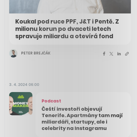
Koukal pod ruce PPF, J&T i Pentě. Z
milionu korun po dvaceti letech
spravuje miliardu a otevírá fond
PETER BREJČÁK
3. 4. 2024 06:00
Podcast
Čeští investoři objevují
Tenerife. Apartmány tam mají
miliardáři, startupy, ale i
celebrity na Instagramu