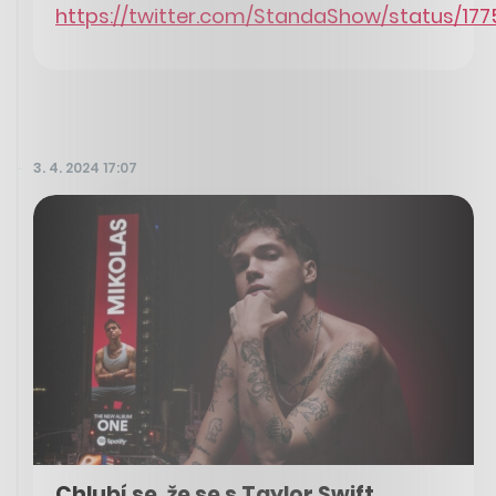
https://twitter.com/StandaShow/status/17
3. 4. 2024 17:07
Chlubí se, že se s Taylor Swift