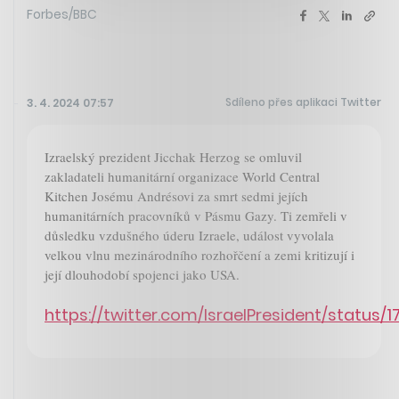
Forbes/BBC
Sdíleno přes aplikaci Twitter
3. 4. 2024 07:57
Izraelský prezident Jicchak Herzog se omluvil
zakladateli humanitární organizace World Central
Kitchen Josému Andrésovi za smrt sedmi jejích
humanitárních pracovníků v Pásmu Gazy. Ti zemřeli v
důsledku vzdušného úderu Izraele, událost vyvolala
velkou vlnu mezinárodního rozhořčení a zemi kritizují i
její dlouhodobí spojenci jako USA.
https://twitter.com/IsraelPresident/status