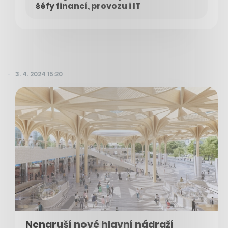
šéfy financí, provozu i IT
3. 4. 2024 15:20
Nenaruší nové hlavní nádraží