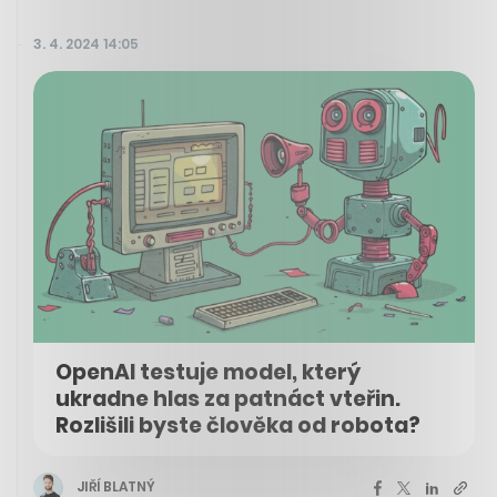
3. 4. 2024 14:05
OpenAI testuje model, který
ukradne hlas za patnáct vteřin.
Rozlišili byste člověka od robota?
JIŘÍ BLATNÝ