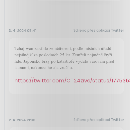
Sdíleno přes aplikaci Twitter
3. 4. 2024 05:41
Tchaj-wan zasáhlo zemětřesení, podle místních úřadů
nejsilnější za posledních 25 let. Zemřeli nejméně čtyři
lidé. Japonsko brzy po katastrofě vydalo varování před
tsunami, nakonec ho ale zrušilo.
https://twitter.com/CT24zive/status/17753
Sdíleno přes aplikaci Twitter
2. 4. 2024 21:36