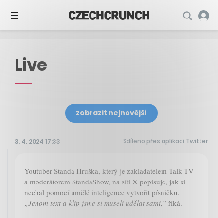
Live
zobrazit nejnovější
Sdíleno přes aplikaci Twitter
3. 4. 2024 17:33
Youtuber Standa Hruška, který je zakladatelem Talk TV
a moderátorem StandaShow, na síti X popisuje, jak si
nechal pomocí umělé inteligence vytvořit písničku.
„Jenom text a klip jsme si museli udělat sami,“
říká.