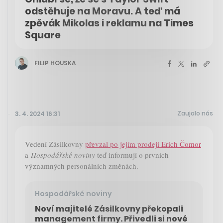
odstěhuje na Moravu. A teď má
zpěvák Mikolas i reklamu na Times
Square
FILIP HOUSKA
Zaujalo nás
3. 4. 2024 16:31
Vedení Zásilkovny
převzal po jejím prodeji Erich Čomor
a
Hospodářské noviny
teď informují o prvních
významných personálních změnách.
Hospodářské noviny
Noví majitelé Zásilkovny překopali
management firmy. Přivedli si nové