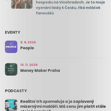
hospodu na Vinohradech. Je to moje
vyznání lásky k Česku, říká miláček
fanoušků
EVENTY
8. 9. 2026
People
10. 11. 2026
Money Maker Praha
PODCASTY
Realitní trh zpomaluje a je zaplavený
mizernými makléři. Má cenu jim platit stále