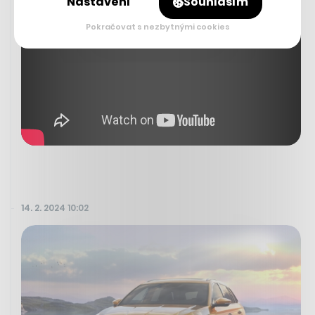
Nastavení
Souhlasím
Pokračovat s nezbytnými cookies
14. 2. 2024 10:02