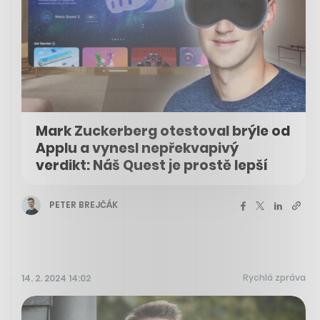
Mark Zuckerberg otestoval brýle od
Applu a vynesl nepřekvapivý
verdikt: Náš Quest je prostě lepší
PETER BREJČÁK
Rychlá zpráva
14. 2. 2024 14:02