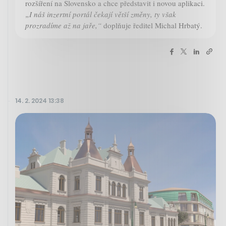
rozšíření na Slovensko a chce představit i novou aplikaci.
„I náš inzertní portál čekají větší změny, ty však
prozradíme až na jaře,“
doplňuje ředitel Michal Hrbatý.
14. 2. 2024 13:38