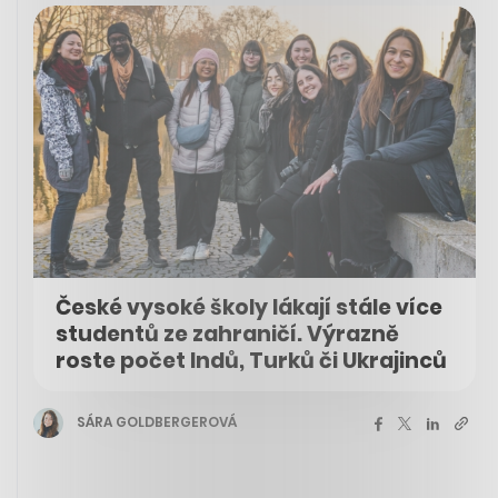
České vysoké školy lákají stále více
studentů ze zahraničí. Výrazně
roste počet Indů, Turků či Ukrajinců
SÁRA GOLDBERGEROVÁ