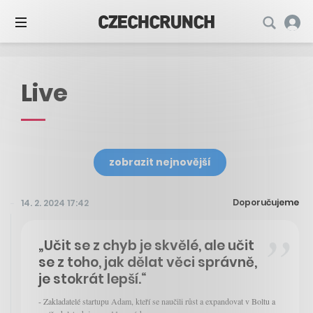
Live
zobrazit nejnovější
Doporučujeme
14. 2. 2024 17:42
„Učit se z chyb je skvělé, ale učit
se z toho, jak dělat věci správně,
je stokrát lepší.“
- Zakladatelé startupu Adam, kteří se naučili růst a expandovat v Boltu a