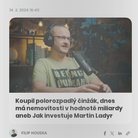
14. 2. 2024 16:45
Koupil polorozpadlý činžák, dnes
má nemovitosti v hodnotě miliardy
aneb Jak investuje Martin Ladyr
FILIP HOUSKA