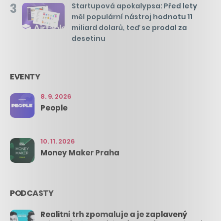
3
Startupová apokalypsa: Před lety
měl populární nástroj hodnotu 11
miliard dolarů, teď se prodal za
desetinu
EVENTY
8. 9. 2026
People
10. 11. 2026
Money Maker Praha
PODCASTY
Realitní trh zpomaluje a je zaplavený