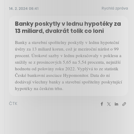
Rychlá zpráva
14. 2. 2024 06:41
Banky poskytly v lednu hypotéky za
13 miliard, dvakrát tolik co loni
Banky a stavební spořitelny poskytly v lednu hypoteční
úvěry za 13 miliard korun, což je meziroční nárůst o 99
procent. Úrokové sazby v lednu pokračovaly v poklesu a
snížily se z prosincových 5,65 na 5,54 procenta, nejnižší
hodnotu od poloviny roku 2022. Vyplývá to ze statistik
České bankovní asociace Hypomonitor. Data do ní
dodávají všechny banky a stavební spořitelny poskytující
hypotéky na českém trhu.
ČTK