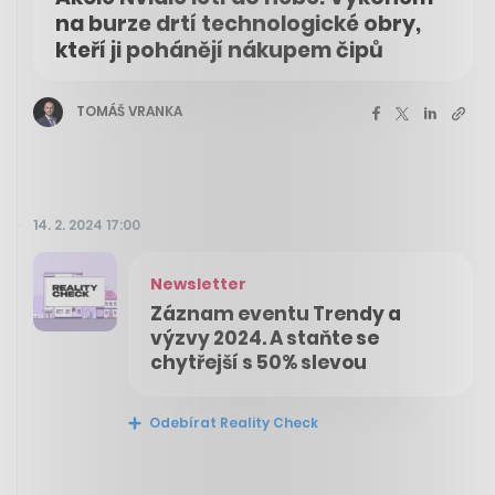
na burze drtí technologické obry,
kteří ji pohánějí nákupem čipů
TOMÁŠ VRANKA
14. 2. 2024 17:00
Newsletter
Záznam eventu Trendy a
výzvy 2024. A staňte se
chytřejší s 50% slevou
Odebírat Reality Check