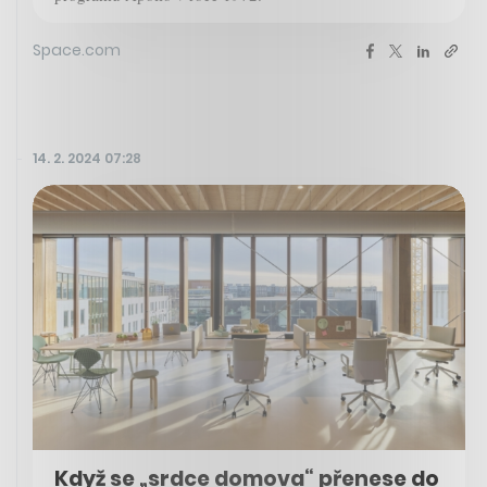
Space.com
14. 2. 2024 07:28
Když se „srdce domova“ přenese do