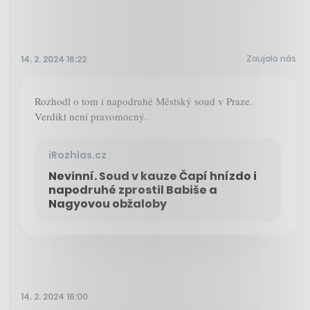
Zaujalo nás
14. 2. 2024 16:22
Rozhodl o tom i napodruhé Městský soud v Praze.
Verdikt není pravomocný.
iRozhlas.cz
Nevinní. Soud v kauze Čapí hnízdo i
napodruhé zprostil Babiše a
Nagyovou obžaloby
14. 2. 2024 16:00