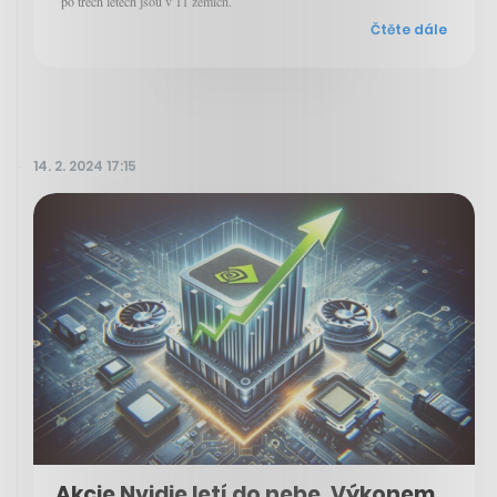
po třech letech jsou v 11 zemích.
Čtěte dále
14. 2. 2024 17:15
Akcie Nvidie letí do nebe. Výkonem