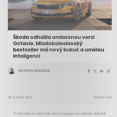
Škoda odhalila omlazenou verzi
Octavie. Mladoboleslavský
bestseller má nový kukuč a umělou
inteligenci
VOJTĚCH SEDLÁČEK
Zaujalo nás
14. 2. 2024 09:11
V Grónsku se objevuje nová vegetace na značně velkých