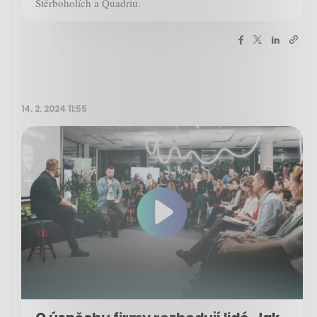
Štěrboholích a Quadriu.
14. 2. 2024 11:55