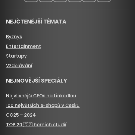
NEJČTENĚJŠÍ TÉMATA
Byznys
Entertainment
Startupy
Vzdělávání
NEJNOVĚJŠÍ SPECIÁLY
Nejvlivnější CEOs na LinkedInu
100 největších e-shopů v Česku
CC25 – 2024
TOP 20 🇨🇿 herních studií