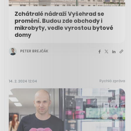
Zchátralé nádraží Vyšehrad se
promění. Budou zde obchody i
mikrobyty, vedle vyrostou bytové
domy
PETER BREJČÁK
Rychlá zpráva
14. 2. 2024 12:04