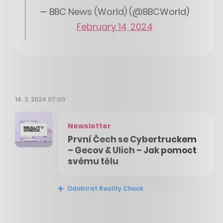
— BBC News (World) (@BBCWorld)
February 14, 2024
14. 2. 2024 07:00
Newsletter
První Čech se Cybertruckem
– Gecov & Ulich – Jak pomoct
svému tělu
Odebírat Reality Check