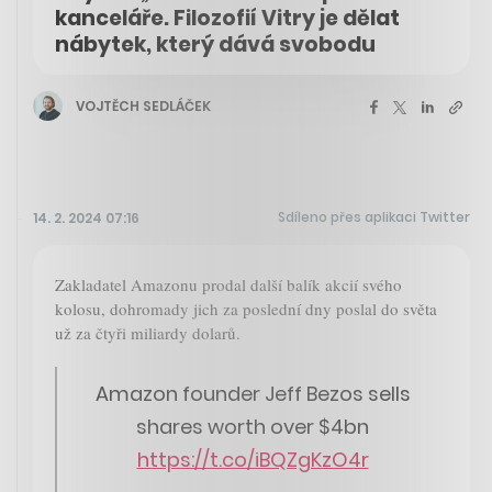
kanceláře. Filozofií Vitry je dělat
nábytek, který dává svobodu
VOJTĚCH SEDLÁČEK
Sdíleno přes aplikaci Twitter
14. 2. 2024 07:16
Zakladatel Amazonu prodal další balík akcií svého
kolosu, dohromady jich za poslední dny poslal do světa
už za čtyři miliardy dolarů.
Amazon founder Jeff Bezos sells
shares worth over $4bn
https://t.co/iBQZgKzO4r