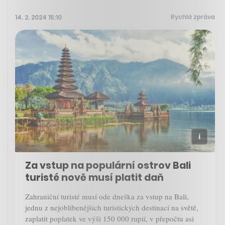
Rychlá zpráva
14. 2. 2024 15:10
Za vstup na populární ostrov Bali
turisté nově musí platit daň
Zahraniční turisté musí ode dneška za vstup na Bali,
jednu z nejoblíbenějších turistických destinací na světě,
zaplatit poplatek ve výši 150 000 rupií, v přepočtu asi