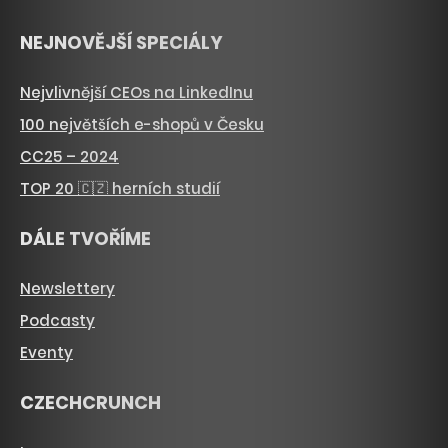
NEJNOVĚJŠÍ SPECIÁLY
Nejvlivnější CEOs na LinkedInu
100 největších e-shopů v Česku
CC25 – 2024
TOP 20 🇨🇿 herních studií
DÁLE TVOŘÍME
Newslettery
Podcasty
Eventy
CZECHCRUNCH