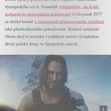
dystopického sci-fi. Finančně
veleúspěšný, ale kvůli
technickým nedostatkům kritizovaný
Cyberpunk 2077
se dočká kromě
v současnosti připravovaného rozšíření
také plnohodnotného pokračování. Kódové označení
Orion skrývá novinku vyráběnou novou vývojářskou
divizí polské firmy ve Spojených státech.