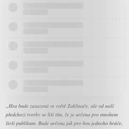
„Hra bude zasazená ve světě Zaklínače, ale od naší
předchozí tvorby se liší tím, že je určena pro mnohem
širší publikum. Bude určena jak pro hru jednoho hráče,