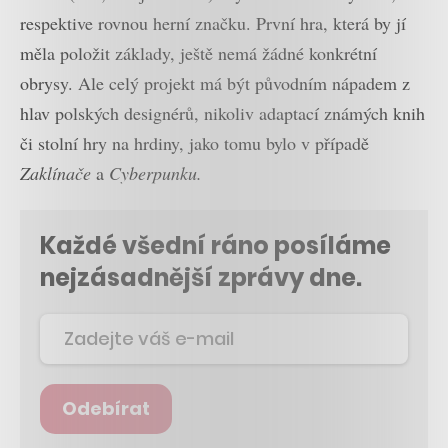
respektive rovnou herní značku. První hra, která by jí
měla položit základy, ještě nemá žádné konkrétní
obrysy. Ale celý projekt má být původním nápadem z
hlav polských designérů, nikoliv adaptací známých knih
či stolní hry na hrdiny, jako tomu bylo v případě
Zaklínače
a
Cyberpunku.
Každé všední ráno posíláme
nejzásadnější zprávy dne.
Odebírat