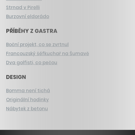
Strnad v Pirelli
Burzovní eldorádo
PŘÍBĚHY Z GASTRA
Boční projekt, co se zvrtnul
Francouzský šéfkuchař na Šumavě
Dva golfisti, co pečou
DESIGN
Bomma není tichá
Originální hodinky
Nábytek z betonu