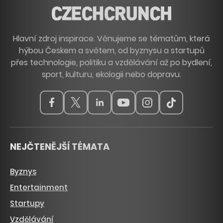
Hlavní zdroj inspirace. Věnujeme se tématům, která
hýbou Českem a světem, od byznysu a startupů
přes technologie, politiku a vzdělávání až po bydlení,
sport, kulturu, ekologii nebo dopravu.
NEJČTENĚJŠÍ TÉMATA
Byznys
Entertainment
Startupy
Vzdělávání