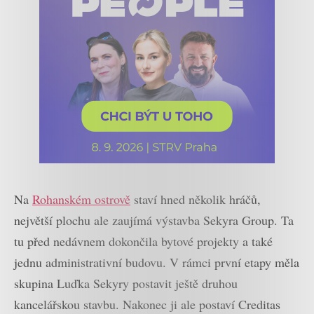
Na
Rohanském ostrově
staví hned několik hráčů,
největší plochu ale zaujímá výstavba Sekyra Group. Ta
tu před nedávnem dokončila bytové projekty a také
jednu administrativní budovu. V rámci první etapy měla
skupina Luďka Sekyry postavit ještě druhou
kancelářskou stavbu. Nakonec ji ale postaví Creditas