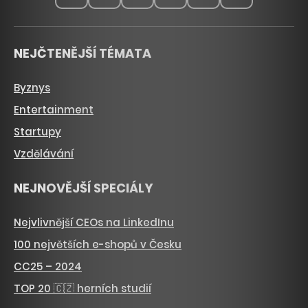
NEJČTENĚJŠÍ TÉMATA
Byznys
Entertainment
Startupy
Vzdělávání
NEJNOVĚJŠÍ SPECIÁLY
Nejvlivnější CEOs na LinkedInu
100 největších e-shopů v Česku
CC25 – 2024
TOP 20 🇨🇿 herních studií