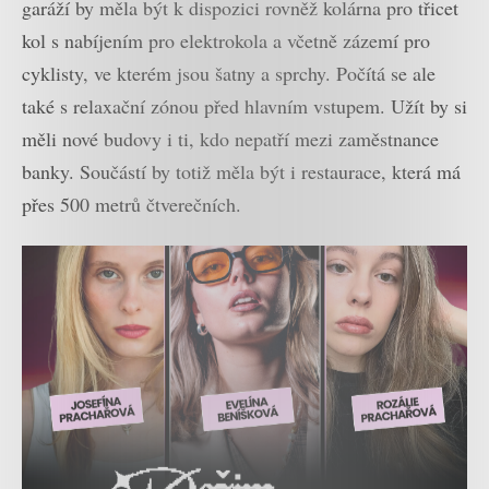
garáží by měla být k dispozici rovněž kolárna pro třicet
kol s nabíjením pro elektrokola a včetně zázemí pro
cyklisty, ve kterém jsou šatny a sprchy. Počítá se ale
také s relaxační zónou před hlavním vstupem. Užít by si
měli nové budovy i ti, kdo nepatří mezi zaměstnance
banky. Součástí by totiž měla být i restaurace, která má
přes 500 metrů čtverečních.