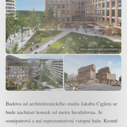
Foto: Jakub Cigler Architekti
Budova od architektonického studia Jakuba Ciglera se
bude nacházet kousek od metra Invalidovna. Je
osmipatrová a má reprezentativní vstupní halu. Kromě