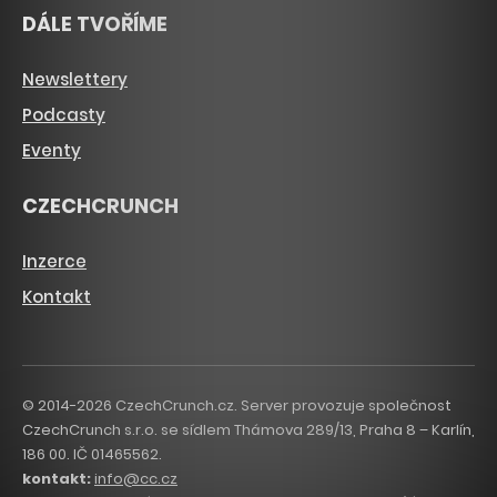
DÁLE TVOŘÍME
Newslettery
Podcasty
Eventy
CZECHCRUNCH
Inzerce
Kontakt
© 2014-2026 CzechCrunch.cz. Server provozuje společnost
CzechCrunch s.r.o. se sídlem Thámova 289/13, Praha 8 – Karlín,
186 00. IČ 01465562.
kontakt:
info@cc.cz