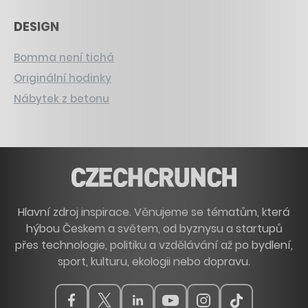
DESIGN
Bomma není tichá
Originální hodinky
Nábytek z betonu
Hlavní zdroj inspirace. Věnujeme se tématům, která
hýbou Českem a světem, od byznysu a startupů
přes technologie, politiku a vzdělávání až po bydlení,
sport, kulturu, ekologii nebo dopravu.