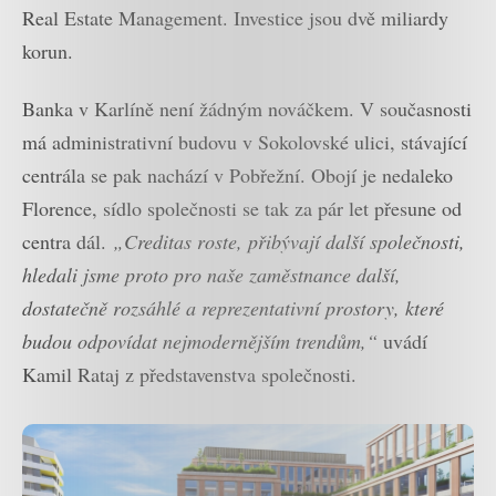
Real Estate Management. Investice jsou dvě miliardy
korun.
Banka v Karlíně není žádným nováčkem. V současnosti
má administrativní budovu v Sokolovské ulici, stávající
centrála se pak nachází v Pobřežní. Obojí je nedaleko
Florence, sídlo společnosti se tak za pár let přesune od
centra dál.
„Creditas roste, přibývají další společnosti,
hledali jsme proto pro naše zaměstnance další,
dostatečně rozsáhlé a reprezentativní prostory, které
budou odpovídat nejmodernějším trendům,“
uvádí
Kamil Rataj z představenstva společnosti.