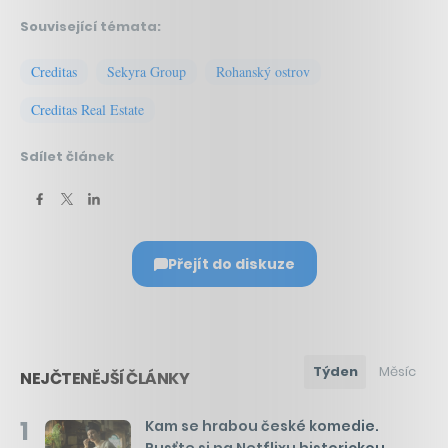
Související témata:
Creditas
Sekyra Group
Rohanský ostrov
Creditas Real Estate
Sdílet článek
Přejít do diskuze
Týden
Měsíc
NEJČTENĚJŠÍ ČLÁNKY
1
Kam se hrabou české komedie.