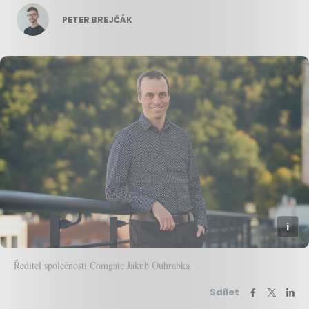
PETER BREJČÁK
Ředitel společnosti Comgate Jakub Ouhrabka
Sdílet