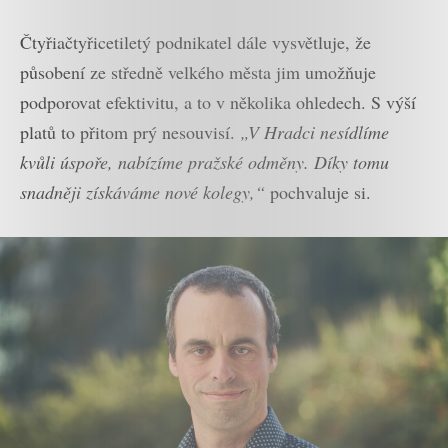
Čtyřiačtyřicetiletý podnikatel dále vysvětluje, že
působení ze středně velkého města jim umožňuje
podporovat efektivitu, a to v několika ohledech. S výší
platů to přitom prý nesouvisí.
„V Hradci nesídlíme
kvůli úspoře, nabízíme pražské odměny. Díky tomu
snadněji získáváme nové kolegy,“
pochvaluje si.