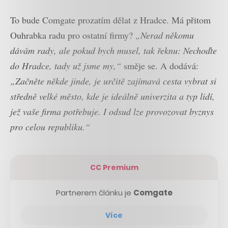
To bude Comgate prozatím dělat z Hradce. Má přitom
Ouhrabka radu pro ostatní firmy?
„Nerad někomu
dávám rady, ale pokud bych musel, tak řeknu: Nechoďte
do Hradce, tady už jsme my,“
směje se. A dodává:
„Začněte někde jinde, je určitě zajímavá cesta vybrat si
středně velké město, kde je ideálně univerzita a typ lidí,
jež vaše firma potřebuje. I odsud lze provozovat byznys
pro celou republiku.“
CC Premium
Partnerem článku je
Comgate
Více