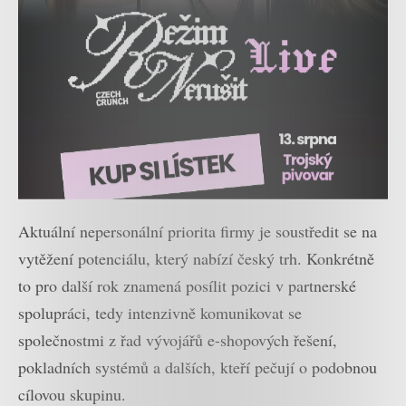
Aktuální nepersonální priorita firmy je soustředit se na
vytěžení potenciálu, který nabízí český trh. Konkrétně
to pro další rok znamená posílit pozici v partnerské
spolupráci, tedy intenzivně komunikovat se
společnostmi z řad vývojářů e-shopových řešení,
pokladních systémů a dalších, kteří pečují o podobnou
cílovou skupinu.