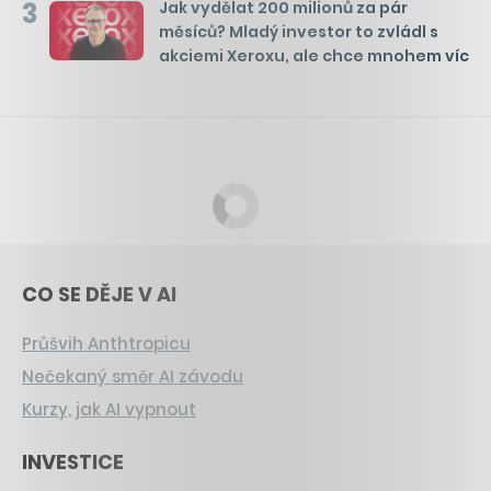
3
Jak vydělat 200 milionů za pár
měsíců? Mladý investor to zvládl s
akciemi Xeroxu, ale chce mnohem víc
CO SE DĚJE V AI
Průšvih Anthtropicu
Nečekaný směr AI závodu
Kurzy, jak AI vypnout
INVESTICE