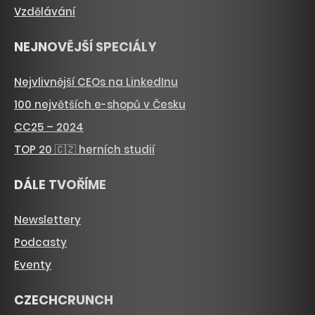
Vzdělávání
NEJNOVĚJŠÍ SPECIÁLY
Nejvlivnější CEOs na LinkedInu
100 největších e-shopů v Česku
CC25 – 2024
TOP 20 🇨🇿 herních studií
DÁLE TVOŘÍME
Newslettery
Podcasty
Eventy
CZECHCRUNCH