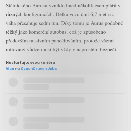
Státnického Aurusu vzniklo hned několik exemplářů v
různých konfiguracích. Délka vozu činí 6,7 metru a
váha přesahuje sedm tun. Díky tomu je Aurus podobně
těžký jako komerční autobus, což je způsobeno
především masivním pancéřováním, protože všemi
milovaný vůdce musí být vždy v naprostém bezpečí.
Nastartujte svou kariéru
Více na CzechCrunch Jobs