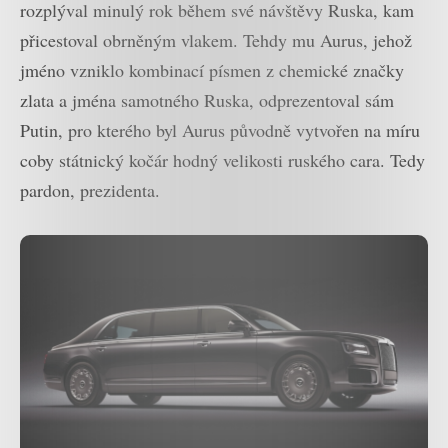
rozplýval minulý rok během své návštěvy Ruska, kam
přicestoval obrněným vlakem. Tehdy mu Aurus, jehož
jméno vzniklo kombinací písmen z chemické značky
zlata a jména samotného Ruska, odprezentoval sám
Putin, pro kterého byl Aurus původně vytvořen na míru
coby státnický kočár hodný velikosti ruského cara. Tedy
pardon, prezidenta.