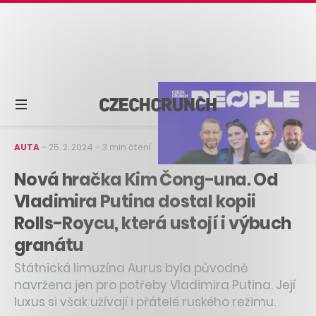
AUTA
–
25. 2. 2024
–
3 min čtení
Nová hračka Kim Čong-una. Od
Vladimira Putina dostal kopii
Rolls-Roycu, která ustojí i výbuch
granátu
Státnická limuzína Aurus byla původně
navržena jen pro potřeby Vladimira Putina. Její
luxus si však užívají i přátelé ruského režimu.