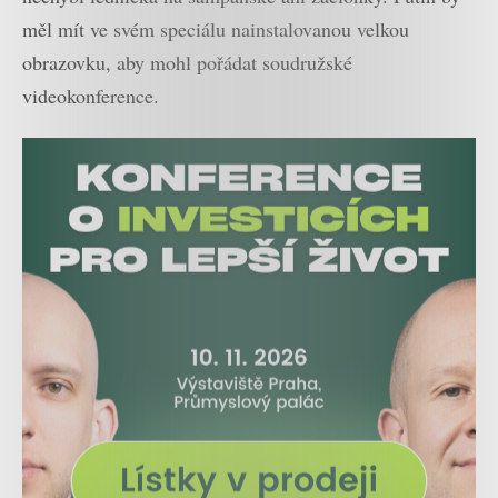
měl mít ve svém speciálu nainstalovanou velkou
obrazovku, aby mohl pořádat soudružské
videokonference.