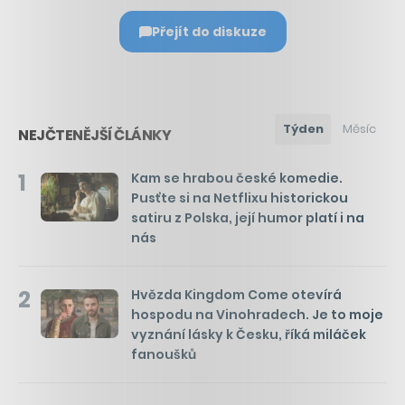
Přejít do diskuze
Týden
Měsíc
NEJČTENĚJŠÍ ČLÁNKY
1
Kam se hrabou české komedie.
Pusťte si na Netflixu historickou
satiru z Polska, její humor platí i na
nás
2
Hvězda Kingdom Come otevírá
hospodu na Vinohradech. Je to moje
vyznání lásky k Česku, říká miláček
fanoušků