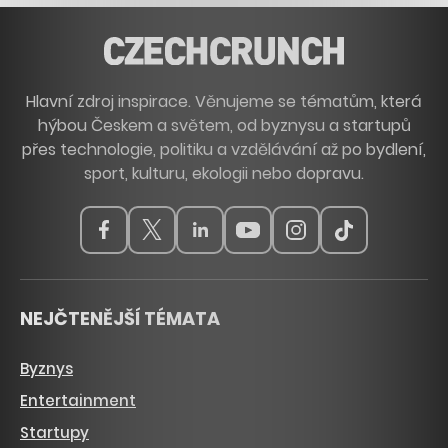
Hlavní zdroj inspirace. Věnujeme se tématům, která
hýbou Českem a světem, od byznysu a startupů
přes technologie, politiku a vzdělávání až po bydlení,
sport, kulturu, ekologii nebo dopravu.
NEJČTENĚJŠÍ TÉMATA
Byznys
Entertainment
Startupy