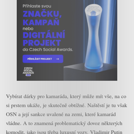
Vybírat dárky pro kamaráda, který může mít vše, na co
si prstem ukáže, je skutečně obtížné. Naštěstí je tu však
OSN a její sankce uvalené na zemi, které kamarád
vládne. A to znamená problematický dovoz některých
komodit, jako jsou třeba luxusní vozy. Vladimir Putin