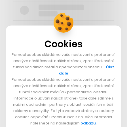
Cookies
SLEDUJTE NÁS
Pomocí cookies ukládáme vaše nastavení a preferencí,
analýze návštěvnosti našich stránek, zprostředkování
73k
funkcí sociálních médií a k personalizaci obsahu …
Číst
dále
Pomocí cookies ukládáme vaše nastavení a preferencí,
25k
analýze návštěvnosti našich stránek, zprostředkování
funkcí sociálních médií a k personalizaci obsahu.
Informace o užívání našich stránek také dále sdílíme s
65k
našimi obchodními partnery z oblasti sociálních médií,
reklamy a analytiky. Za tyto webové stránky a soubory
56.4k
cookies odpovídá CzechCrunch s.r.o. Více informací
naleznete na následujícím
odkazu
.