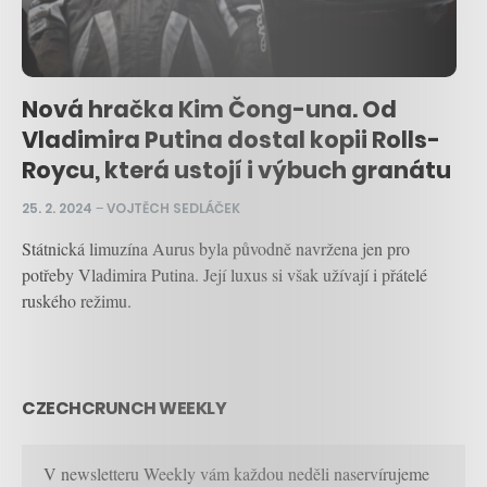
Nová hračka Kim Čong-una. Od
Vladimira Putina dostal kopii Rolls-
Roycu, která ustojí i výbuch granátu
25. 2. 2024
–
VOJTĚCH SEDLÁČEK
Státnická limuzína Aurus byla původně navržena jen pro
potřeby Vladimira Putina. Její luxus si však užívají i přátelé
ruského režimu.
CZECHCRUNCH WEEKLY
V newsletteru Weekly vám každou neděli naservírujeme