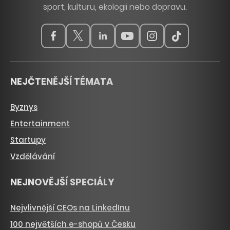
sport, kulturu, ekologii nebo dopravu.
NEJČTENĚJŠÍ TÉMATA
Byznys
Entertainment
Startupy
Vzdělávání
NEJNOVĚJŠÍ SPECIÁLY
Nejvlivnější CEOs na LinkedInu
100 největších e-shopů v Česku