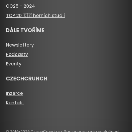
CC25 – 2024
TOP 20 🇨🇿 herních studií
DÁLE TVOŘÍME
Newslettery
Podcasty
Eventy
CZECHCRUNCH
Inzerce
Kontakt
© 2014-2026 CzechCrunch.cz. Server provozuje společnost