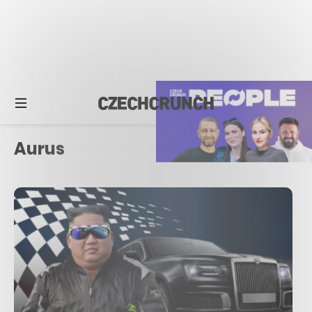
Aurus