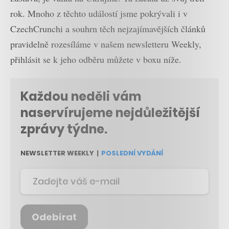
rok. Mnoho z těchto událostí jsme pokrývali i v
CzechCrunchi a souhrn těch nejzajímavějších článků
pravidelně rozesíláme v našem newsletteru Weekly,
přihlásit se k jeho odběru můžete v boxu níže.
Každou neděli vám
naservírujeme nejdůležitější
zprávy týdne.
NEWSLETTER WEEKLY
|
POSLEDNÍ VYDÁNÍ
Odebírat