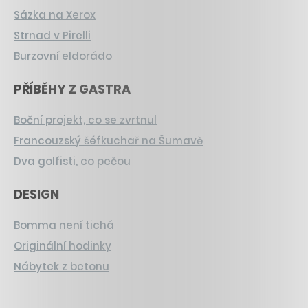
Sázka na Xerox
Strnad v Pirelli
Burzovní eldorádo
PŘÍBĚHY Z GASTRA
Boční projekt, co se zvrtnul
Francouzský šéfkuchař na Šumavě
Dva golfisti, co pečou
DESIGN
Bomma není tichá
Originální hodinky
Nábytek z betonu