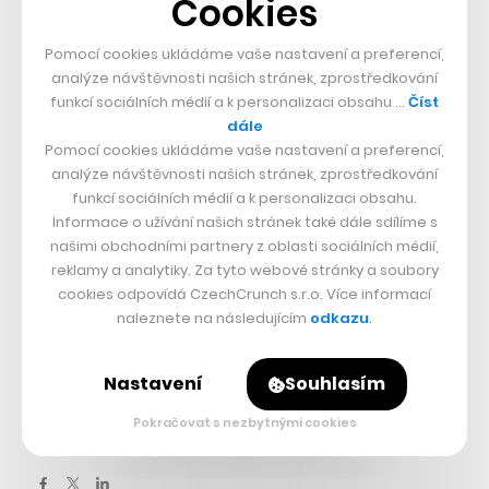
Cookies
prvních recenzí filmu Duna: Část druhá je nadšená
Pomocí cookies ukládáme vaše nastavení a preferencí,
Více článků, které by vás neměly tento týden minout,
analýze návštěvnosti našich stránek, zprostředkování
funkcí sociálních médií a k personalizaci obsahu …
Číst
najdete v newsletteru Weekly. Přihlásit se k jeho odběru
dále
nebo si ho celý prohlédnout
můžete zde
.
Pomocí cookies ukládáme vaše nastavení a preferencí,
analýze návštěvnosti našich stránek, zprostředkování
funkcí sociálních médií a k personalizaci obsahu.
Nepřehlédněte:
Informace o užívání našich stránek také dále sdílíme s
našimi obchodními partnery z oblasti sociálních médií,
reklamy a analytiky. Za tyto webové stránky a soubory
cookies odpovídá CzechCrunch s.r.o. Více informací
naleznete na následujícím
odkazu
.
Nastavení
Souhlasím
Pokračovat s nezbytnými cookies
Sdílet článek