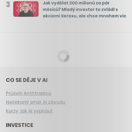
3
Jak vydělat 200 milionů za pár
měsíců? Mladý investor to zvládl s
akciemi Xeroxu, ale chce mnohem víc
CO SE DĚJE V AI
Průšvih Anthtropicu
Nečekaný směr AI závodu
Kurzy, jak AI vypnout
INVESTICE