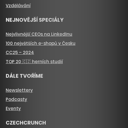
Vzdělávání
NEJNOVĚJŠÍ SPECIÁLY
Nejvlivnější CEOs na LinkedInu
100 největších e-shopů v Česku
CC25 – 2024
TOP 20 🇨🇿 herních studií
DÁLE TVOŘÍME
Newslettery
Podcasty
Eventy
CZECHCRUNCH