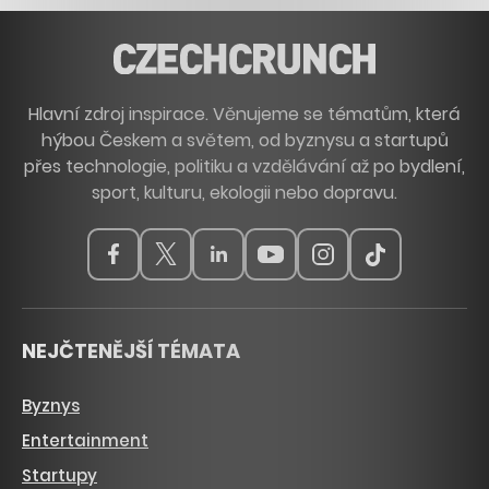
Hlavní zdroj inspirace. Věnujeme se tématům, která
hýbou Českem a světem, od byznysu a startupů
přes technologie, politiku a vzdělávání až po bydlení,
sport, kulturu, ekologii nebo dopravu.
NEJČTENĚJŠÍ TÉMATA
Byznys
Entertainment
Startupy