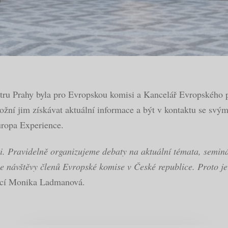
tru Prahy byla pro Evropskou komisi a Kancelář Evropského p
ní jim získávat aktuální informace a být v kontaktu se svým
uropa Experience.
. Pravidelně organizujeme debaty na aktuální témata, seminá
e návštěvy členů Evropské komise v České republice. Proto je 
oucí Monika Ladmanová.