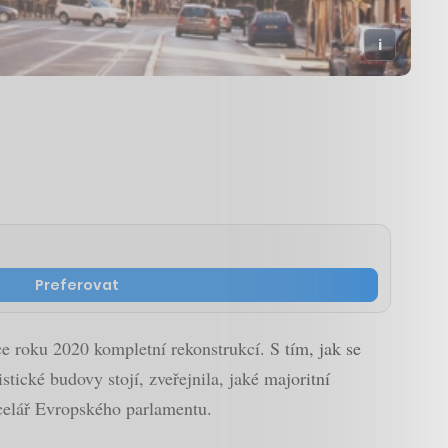
Preferovat
e roku 2020 kompletní rekonstrukcí. S tím, jak se
tické budovy stojí, zveřejnila, jaké majoritní
celář Evropského parlamentu.