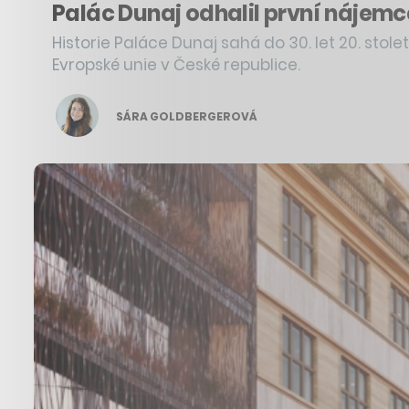
Palác Dunaj odhalil první nájemc
Historie Paláce Dunaj sahá do 30. let 20. sto
Evropské unie v České republice.
SÁRA GOLDBERGEROVÁ