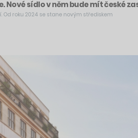
e. Nové sídlo v něm bude mít české za
letí. Od roku 2024 se stane novým střediskem