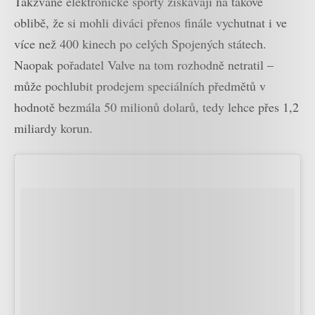
Takzvané elektronické sporty získávají na takové
oblibě, že si mohli diváci přenos finále vychutnat i ve
více než 400 kinech po celých Spojených státech.
Naopak pořadatel Valve na tom rozhodně netratil –
může pochlubit prodejem speciálních předmětů v
hodnotě bezmála 50 milionů dolarů, tedy lehce přes 1,2
miliardy korun.