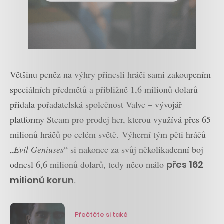
Většinu peněz na výhry přinesli hráči sami zakoupením
speciálních předmětů a přibližně 1,6 milionů dolarů
přidala pořadatelská společnost Valve – vývojář
platformy Steam pro prodej her, kterou využívá přes 65
milionů hráčů po celém světě. Výherní tým pěti hráčů
„
Evil Geniuses
“ si nakonec za svůj několikadenní boj
odnesl 6,6 milionů dolarů, tedy něco málo
přes 162
milionů korun
.
Přečtěte si také