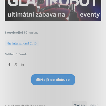
Související témata:
the international 2015
Sdílet článek
Přejít do diskuze
Týden
Měsíc