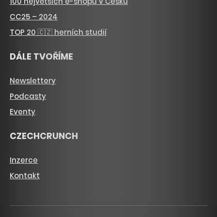
100 největších e-shopů v Česku
CC25 – 2024
TOP 20 🇨🇿 herních studií
DÁLE TVOŘÍME
Newslettery
Podcasty
Eventy
CZECHCRUNCH
Inzerce
Kontakt