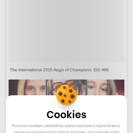
The International 2015 Aegis of Champions: EG! #ti5
Cookies
Pomocí cookies ukládáme vaše nastavení a preferencí,
analýze návštěvnosti našich stránek, zprostředkování