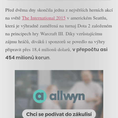
Před dvěma dny skončila jedna z největších herních akcí
na světě
The International 2015
v americkém Seattlu,
která je výhradně zaměřená na turnaj Dota 2 založeném
na principech hry Warcraft III. Díky vzrůstajícímu
zájmu hráčů, diváků i sponzorů se povedlo na výhry
připravit přes 18,4 milionů dolarů,
v přepočtu asi
454 milionů korun
.