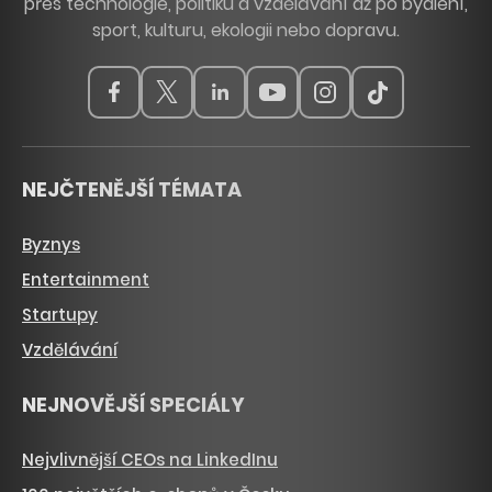
přes technologie, politiku a vzdělávání až po bydlení,
sport, kulturu, ekologii nebo dopravu.
NEJČTENĚJŠÍ TÉMATA
Byznys
Entertainment
Startupy
Vzdělávání
NEJNOVĚJŠÍ SPECIÁLY
Nejvlivnější CEOs na LinkedInu