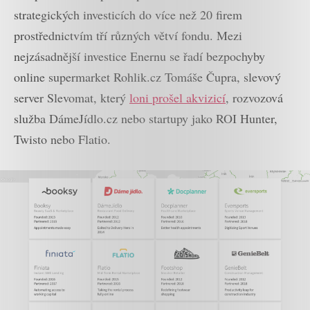
strategických investicích do více než 20 firem
prostřednictvím tří různých větví fondu. Mezi
nejzásadnější investice Enernu se řadí bezpochyby
online supermarket Rohlik.cz Tomáše Čupra, slevový
server Slevomat, který
loni prošel akvizicí
, rozvozová
služba DámeJídlo.cz nebo startupy jako ROI Hunter,
Twisto nebo Flatio.