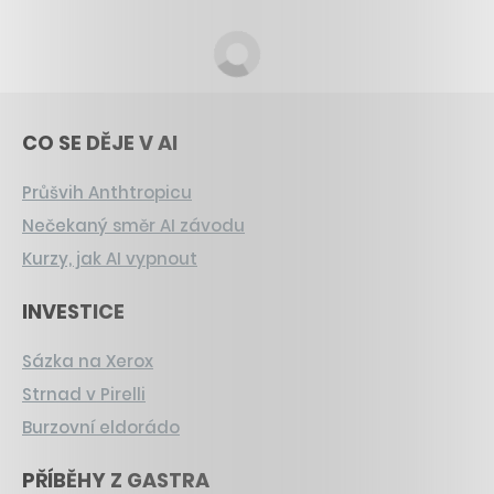
CO SE DĚJE V AI
Průšvih Anthtropicu
Nečekaný směr AI závodu
Kurzy, jak AI vypnout
INVESTICE
Sázka na Xerox
Strnad v Pirelli
Burzovní eldorádo
PŘÍBĚHY Z GASTRA