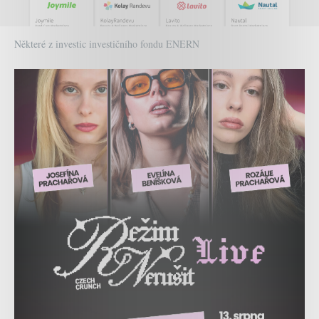
Některé z investic investičního fondu ENERN