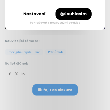
Nastavení
Souhlasím
Pokračovat s nezbytnými cookies
Související témata:
Corvigilia Capital Fund
Petr Šmída
Sdílet článek
Přejít do diskuze