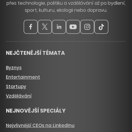
přes technologie, politiku a vzdělávání až po bydlení,
sport, kulturu, ekologii nebo dopravu.
NEJČTENĚJŠÍ TÉMATA
Byznys
Entertainment
Startupy
Vzdělávání
NEJNOVĚJŠÍ SPECIÁLY
Nejvlivnější CEOs na LinkedInu