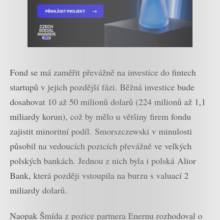
Fond se má zaměřit převážně na investice do fintech
startupů v jejich pozdější fázi. Běžná investice bude
dosahovat 10 až 50 milionů dolarů (224 milionů až 1,1
miliardy korun), což by mělo u většiny firem fondu
zajistit minoritní podíl. Smorszczewski v minulosti
působil na vedoucích pozicích převážně ve velkých
polských bankách. Jednou z nich byla i polská Alior
Bank, která později vstoupila na burzu s valuací 2
miliardy dolarů.
Naopak Šmída z pozice partnera Enernu rozhodoval o