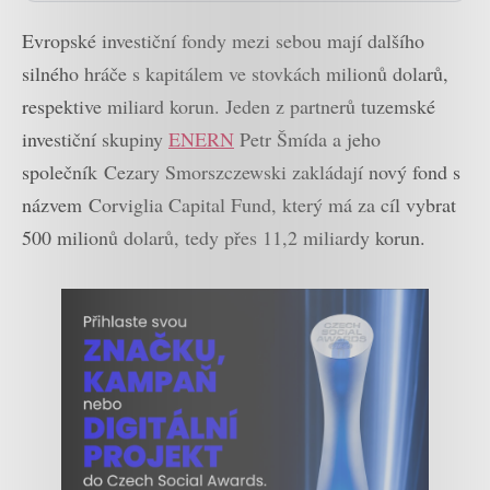
Evropské investiční fondy mezi sebou mají dalšího
silného hráče s kapitálem ve stovkách milionů dolarů,
respektive miliard korun. Jeden z partnerů tuzemské
investiční skupiny
ENERN
Petr Šmída a jeho
společník Cezary Smorszczewski zakládají nový fond s
názvem Corviglia Capital Fund, který má za cíl vybrat
500 milionů dolarů, tedy přes 11,2 miliardy korun.