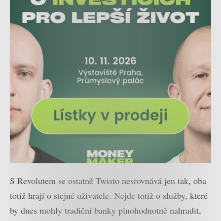
S Revolutem se ostatně Twisto nesrovnává jen tak, oba
totiž hrají o stejné uživatele. Nejde totiž o služby, které
by dnes mohly tradiční banky plnohodnotně nahradit,