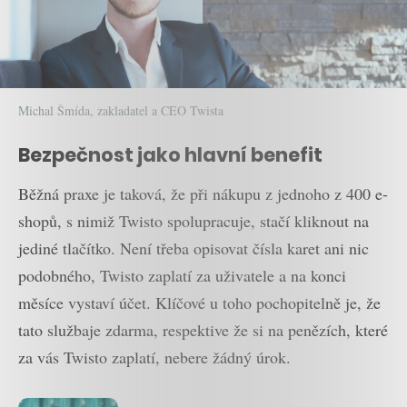
Michal Šmída, zakladatel a CEO Twista
Bezpečnost jako hlavní benefit
Běžná praxe je taková, že při nákupu z jednoho z 400 e-
shopů, s nimiž Twisto spolupracuje, stačí kliknout na
jediné tlačítko. Není třeba opisovat čísla karet ani nic
podobného, Twisto zaplatí za uživatele a na konci
měsíce vystaví účet. Klíčové u toho pochopitelně je, že
tato službaje zdarma, respektive že si na penězích, které
za vás Twisto zaplatí, nebere žádný úrok.