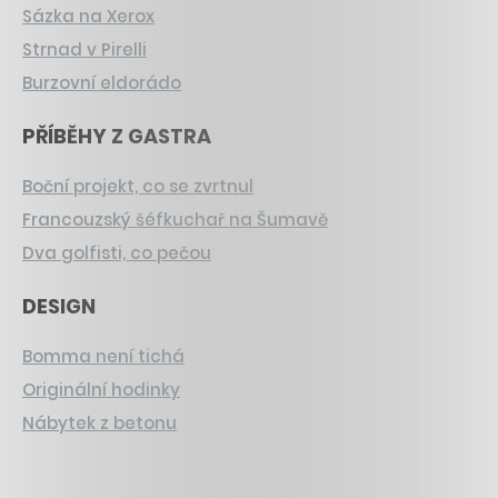
Sázka na Xerox
Strnad v Pirelli
Burzovní eldorádo
PŘÍBĚHY Z GASTRA
Boční projekt, co se zvrtnul
Francouzský šéfkuchař na Šumavě
Dva golfisti, co pečou
DESIGN
Bomma není tichá
Originální hodinky
Nábytek z betonu