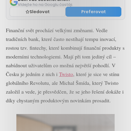
Vídejte ho na Googlu častěji.
Sledovat
Preferovat
Finanční svět prochází velkými změnami. Vedle
tradičních bank, které často nestíhají tempu inovací,
rostou tzv. fintechy, které kombinují finanční produkty s
moderními technologiemi. Mají při tom jediný cíl –
nabídnout uživatelům co možná největší pohodlí. V
Česku je jedním z nich i
Twisto
, které je sice ve stínu
globálního Revolutu, ale Michal Šmída, který Twisto
založil a vede, je přesvědčen, že se jeho řešení dokáže i
díky chystaným produktovým novinkám prosadit.