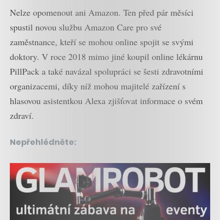
Nelze opomenout ani Amazon. Ten před pár měsíci
spustil novou službu Amazon Care pro své
zaměstnance, kteří se mohou online spojit se svými
doktory. V roce 2018 mimo jiné koupil online lékárnu
PillPack a také navázal spolupráci se šesti zdravotními
organizacemi, díky níž mohou majitelé zařízení s
hlasovou asistentkou Alexa zjišťovat informace o svém
zdraví.
Nepřehlédněte: