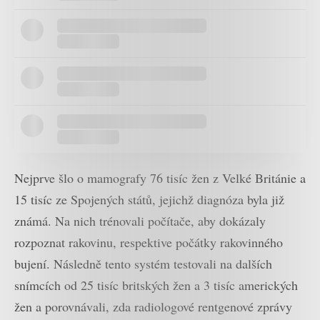
Nejprve šlo o mamografy 76 tisíc žen z Velké Británie a
15 tisíc ze Spojených států, jejichž diagnóza byla již
známá. Na nich trénovali počítače, aby dokázaly
rozpoznat rakovinu, respektive počátky rakovinného
bujení. Následně tento systém testovali na dalších
snímcích od 25 tisíc britských žen a 3 tisíc amerických
žen a porovnávali, zda radiologové rentgenové zprávy