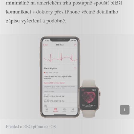
minimálně na americkém trhu postupně spouští bližší
komunikaci s doktory přes iPhone včetně detailního
zápisu vyšetření a podobně.
Přehled o EKG přímo na iOS