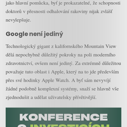
jako hlavní pomůcka, byť je prokazatelné, že schopnosti
doktorů v přesnosti odhalování rakoviny nijak zvlášť
nevylepšuje.
Google není jediný
Technologický gigant z kalifornského Mountain View
dělá nepochybně důležitý pokroky na poli moderního
zdravotnictví, ovšem není jediný. Za extrémně důležitou
považuje tuto oblast i Apple, který na to jde především
přes své hodinky Apple Watch. A byť sám nevyvíjí
žádné podobně komplexní systémy, snaží se hlavně vše
zjednodušit a udělat uživatelsky přívětivější.