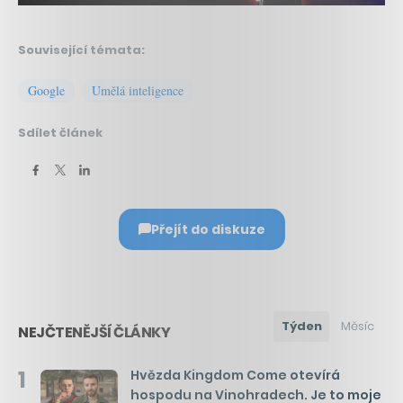
Související témata:
Google
Umělá inteligence
Sdílet článek
Přejít do diskuze
Týden
Měsíc
NEJČTENĚJŠÍ ČLÁNKY
1
Hvězda Kingdom Come otevírá
hospodu na Vinohradech. Je to moje