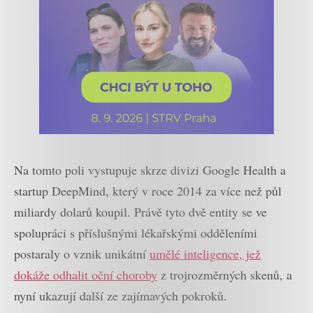
Na tomto poli vystupuje skrze divizi Google Health a
startup DeepMind, který v roce 2014 za více než půl
miliardy dolarů koupil. Právě tyto dvě entity se ve
spolupráci s příslušnými lékařskými odděleními
postaraly o vznik unikátní
umělé inteligence, jež
dokáže odhalit oční choroby
z trojrozměrných skenů, a
nyní ukazují další ze zajímavých pokroků.