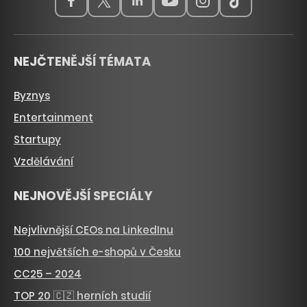
NEJČTENĚJŠÍ TÉMATA
Byznys
Entertainment
Startupy
Vzdělávání
NEJNOVĚJŠÍ SPECIÁLY
Nejvlivnější CEOs na LinkedInu
100 největších e-shopů v Česku
CC25 – 2024
TOP 20 🇨🇿 herních studií