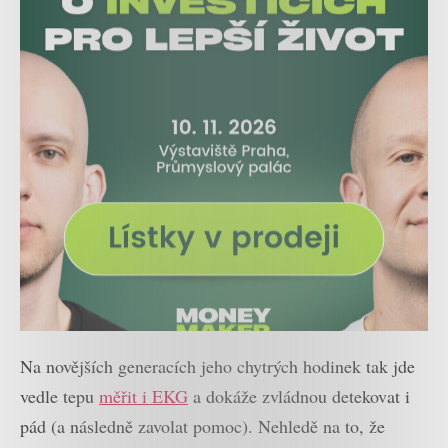
Na novějších generacích jeho chytrých hodinek tak jde
vedle tepu
měřit i EKG
a dokáže zvládnou detekovat i
pád (a následně zavolat pomoc). Nehledě na to, že