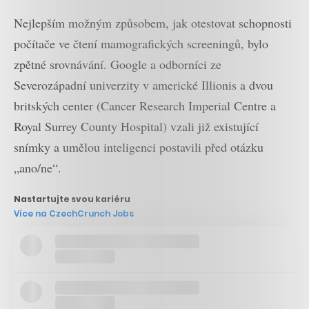
Nejlepším možným způsobem, jak otestovat schopnosti
počítače ve čtení mamografických screeningů, bylo
zpětné srovnávání. Google a odborníci ze
Severozápadní univerzity v americké Illionis a dvou
britských center (Cancer Research Imperial Centre a
Royal Surrey County Hospital) vzali již existující
snímky a umělou inteligenci postavili před otázku
„ano/ne“.
Nastartujte svou kariéru
Více na CzechCrunch Jobs