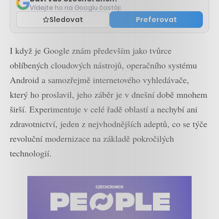
Vídejte ho na Googlu častěji.
Sledovat
Preferovat
I když je Google znám především jako tvůrce
oblíbených cloudových nástrojů, operačního systému
Android a samozřejmě internetového vyhledávače,
který ho proslavil, jeho záběr je v dnešní době mnohem
širší. Experimentuje v celé řadě oblastí a nechybí ani
zdravotnictví, jeden z nejvhodnějších adeptů, co se týče
revoluční modernizace na základě pokročilých
technologií.