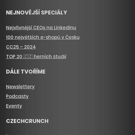
NEJNOVĚJŠÍ SPECIÁLY
Nejvlivnější CEOs na LinkedInu
100 největších e-shopů v Česku
CC25 – 2024
TOP 20 🇨🇿 herních studií
DÁLE TVOŘÍME
Newslettery
Podcasty
Eventy
CZECHCRUNCH