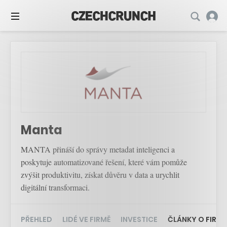
Manta
MANTA přináší do správy metadat inteligenci a
poskytuje automatizované řešení, které vám pomůže
zvýšit produktivitu, získat důvěru v data a urychlit
digitální transformaci.
PŘEHLED
LIDÉ VE FIRMĚ
INVESTICE
ČLÁNKY O FIRMĚ