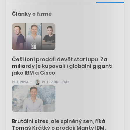
Články o firmě
Češi loni prodali devět startupů. Za
miliardy je kupovali i globální giganti
jako IBM a Cisco
12. 1. 2024
–
PETER BREJČÁK
Brutální stres, ale splněný sen, říká
Tomáš Krátký o prodeji Manty IBM.