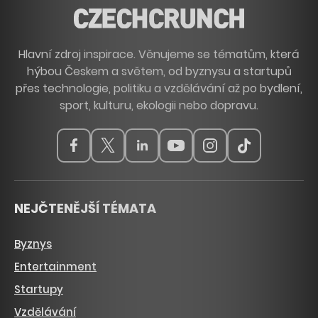
Hlavní zdroj inspirace. Věnujeme se tématům, která
hýbou Českem a světem, od byznysu a startupů
přes technologie, politiku a vzdělávání až po bydlení,
sport, kulturu, ekologii nebo dopravu.
NEJČTENĚJŠÍ TÉMATA
Byznys
Entertainment
Startupy
Vzdělávání