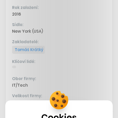
Rok založení:
2016
Sídlo:
New York (USA)
Zakladatelé:
Tomáš Krátký
Klíčoví lidé:
Obor firmy:
IT/Tech
Velikost firmy:
101-250 lidí
Cookies