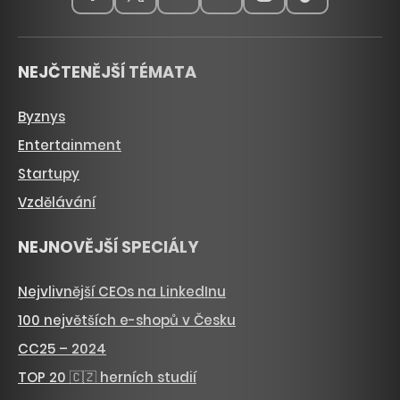
NEJČTENĚJŠÍ TÉMATA
Byznys
Entertainment
Startupy
Vzdělávání
NEJNOVĚJŠÍ SPECIÁLY
Nejvlivnější CEOs na LinkedInu
100 největších e-shopů v Česku
CC25 – 2024
TOP 20 🇨🇿 herních studií