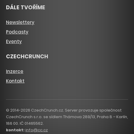
DÁLE TVOŘÍME
Newslettery
Podcasty
Eventy
CZECHCRUNCH
Inzerce
Kontakt
© 2014-2026 CzechCrunch.cz. Server provozuje společnost
CzechCrunch s.r.o. se sídlem Thámova 289/13, Praha 8 – Karlín,
186 00. IČ 01465562.
kontakt:
info@cc.cz