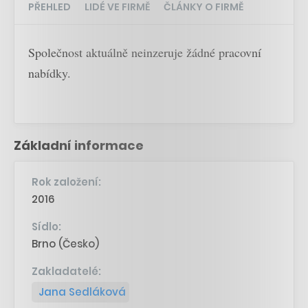
PŘEHLED
LIDÉ VE FIRMĚ
ČLÁNKY O FIRMĚ
Společnost aktuálně neinzeruje žádné pracovní
nabídky.
Základní informace
Rok založení:
2016
Sídlo:
Brno (Česko)
Zakladatelé:
Jana Sedláková