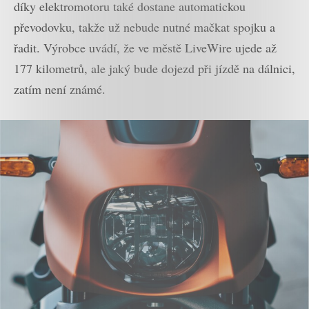
díky elektromotoru také dostane automatickou
převodovku, takže už nebude nutné mačkat spojku a
řadit. Výrobce uvádí, že ve městě LiveWire ujede až
177 kilometrů, ale jaký bude dojezd při jízdě na dálnici,
zatím není známé.