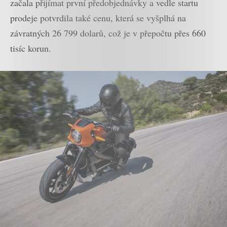
začala přijímat první předobjednávky a vedle startu
prodeje potvrdila také cenu, která se vyšplhá na
závratných 26 799 dolarů, což je v přepočtu přes 660
tisíc korun.