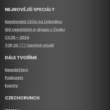
NEJNOVĚJŠÍ SPECIÁLY
Nejvlivnější CEOs na LinkedInu
100 největších e-shopů v Česku
CC25 – 2024
TOP 20 🇨🇿 herních studií
DÁLE TVOŘÍME
Newslettery
Podcasty
Eventy
CZECHCRUNCH