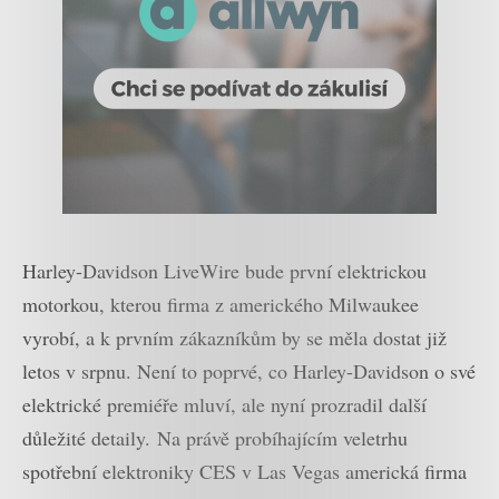
Harley-Davidson LiveWire bude první elektrickou
motorkou, kterou firma z amerického Milwaukee
vyrobí, a k prvním zákazníkům by se měla dostat již
letos v srpnu. Není to poprvé, co Harley-Davidson o své
elektrické premiéře mluví, ale nyní prozradil další
důležité detaily. Na právě probíhajícím veletrhu
spotřební elektroniky CES v Las Vegas americká firma