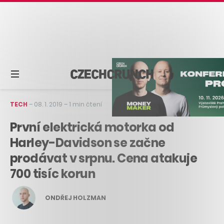
TECH
–
08. 1. 2019
–
1 min čtení
První elektrická motorka od
Harley-Davidson se začne
prodávat v srpnu. Cena atakuje
700 tisíc korun
ONDŘEJ HOLZMAN