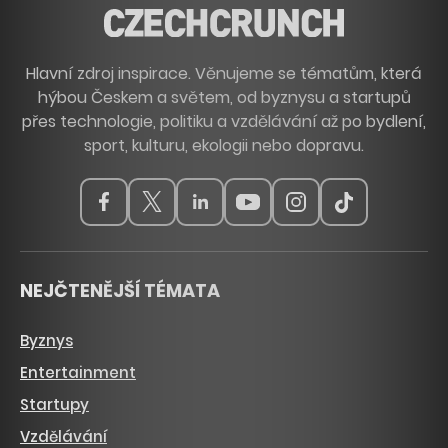
Hlavní zdroj inspirace. Věnujeme se tématům, která
hýbou Českem a světem, od byznysu a startupů
přes technologie, politiku a vzdělávání až po bydlení,
sport, kulturu, ekologii nebo dopravu.
NEJČTENĚJŠÍ TÉMATA
Byznys
Entertainment
Startupy
Vzdělávání