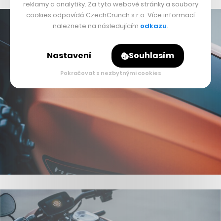
reklamy a analytiky. Za tyto webové stránky a soubory
cookies odpovídá CzechCrunch s.r.o. Více informací
naleznete na následujícím
odkazu
.
Nastavení
Souhlasím
Pokračovat s nezbytnými cookies