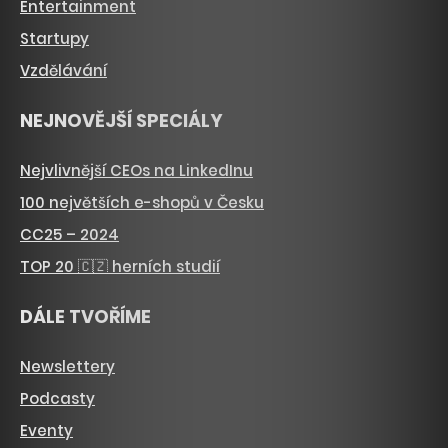
Entertainment
Startupy
Vzdělávání
NEJNOVĚJŠÍ SPECIÁLY
Nejvlivnější CEOs na LinkedInu
100 největších e-shopů v Česku
CC25 – 2024
TOP 20 🇨🇿 herních studií
DÁLE TVOŘÍME
Newslettery
Podcasty
Eventy