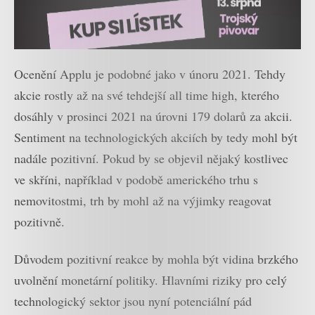
Ocenění Applu je podobné jako v únoru 2021. Tehdy
akcie rostly až na své tehdejší all time high, kterého
dosáhly v prosinci 2021 na úrovni 179 dolarů za akcii.
Sentiment na technologických akciích by tedy mohl být
nadále pozitivní. Pokud by se objevil nějaký kostlivec
ve skříni, například v podobě amerického trhu s
nemovitostmi, trh by mohl až na výjimky reagovat
pozitivně.
Důvodem pozitivní reakce by mohla být vidina brzkého
uvolnění monetární politiky. Hlavními riziky pro celý
technologický sektor jsou nyní potenciální pád