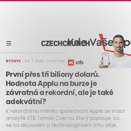
BYZNYS
–
04. 7. 2023
–
3 min čtení
První přes tři biliony dolarů.
Hodnota Applu na burze je
závratná a rekordní, ale je také
adekvátní?
K rekordnímu milníku společnosti Apple se vrací
analytik XTB Tomáš Cverna, který popisuje, co
se na akciovém a technologickém trhu děje.