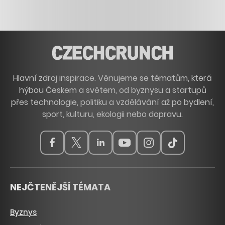
Hlavní zdroj inspirace. Věnujeme se tématům, která
hýbou Českem a světem, od byznysu a startupů
přes technologie, politiku a vzdělávání až po bydlení,
sport, kulturu, ekologii nebo dopravu.
NEJČTENĚJŠÍ TÉMATA
Byznys