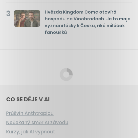
3
Hvězda Kingdom Come otevírá
hospodu na Vinohradech. Je to moje
vyznání lásky k Česku, říká miláček
fanoušků
CO SE DĚJE V AI
Průšvih Anthtropicu
Nečekaný směr AI závodu
Kurzy, jak AI vypnout