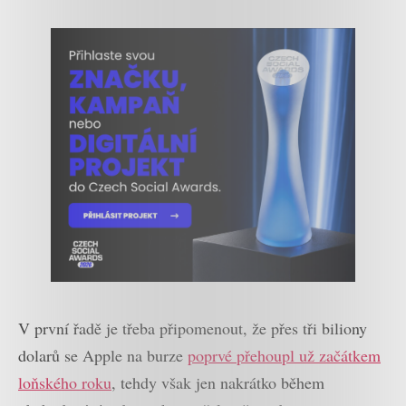
V první řadě je třeba připomenout, že přes tři biliony
dolarů se Apple na burze
poprvé přehoupl už začátkem
loňského roku
, tehdy však jen nakrátko během