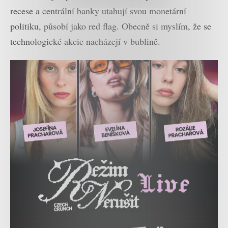
recese a centrální banky utahují svou monetární
politiku, působí jako red flag. Obecně si myslím, že se
technologické akcie nacházejí v bublině.