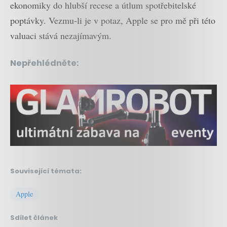
ekonomiky do hlubší recese a útlum spotřebitelské
poptávky. Vezmu-li je v potaz, Apple se pro mě při této
valuaci stává nezajímavým.
Nepřehlédněte:
Související témata:
Apple
Sdílet článek