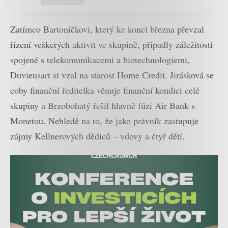
Zatímco Bartoníčkovi, který ke konci března převzal
řízení veškerých aktivit ve skupině, připadly záležitosti
spojené s telekomunikacemi a biotechnologiemi,
Duvieusart si vzal na starost Home Credit. Jirásková se
coby finanční ředitelka věnuje finanční kondici celé
skupiny a Brzobohatý řešil hlavně fúzi Air Bank s
Monetou. Nehledě na to, že jako právník zastupuje
zájmy Kellnerových dědiců – vdovy a čtyř dětí.