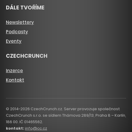
DÁLE TVOŘÍME
Newslettery
Podcasty
Eventy
CZECHCRUNCH
Inzerce
Kontakt
© 2014-2026 CzechCrunch.cz. Server provozuje společnost
CzechCrunch s.r.o. se sídlem Thámova 289/13, Praha 8 – Karlín,
186 00. IČ 01465562.
kontakt:
info@cc.cz