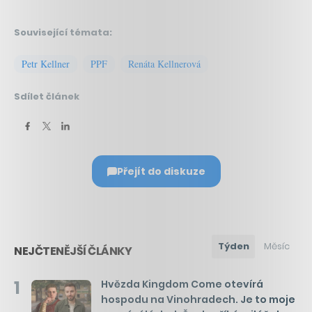
Související témata:
Petr Kellner
PPF
Renáta Kellnerová
Sdílet článek
Přejít do diskuze
Týden
Měsíc
NEJČTENĚJŠÍ ČLÁNKY
1
Hvězda Kingdom Come otevírá
hospodu na Vinohradech. Je to moje