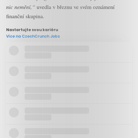
nic nemění,“
uvedla v březnu ve svém oznámení
finanční skupina.
Nastartujte svou kariéru
Více na CzechCrunch Jobs