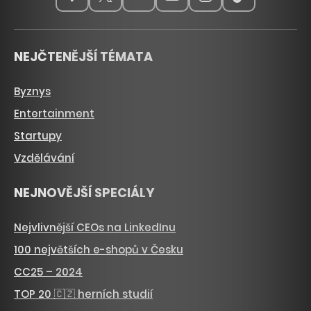
NEJČTENĚJŠÍ TÉMATA
Byznys
Entertainment
Startupy
Vzdělávání
NEJNOVĚJŠÍ SPECIÁLY
Nejvlivnější CEOs na LinkedInu
100 největších e-shopů v Česku
CC25 – 2024
TOP 20 🇨🇿 herních studií