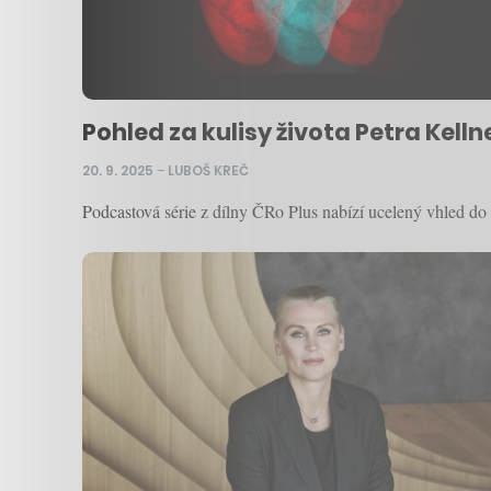
Pohled za kulisy života Petra Kell
20. 9. 2025
–
LUBOŠ KREČ
Podcastová série z dílny ČRo Plus nabízí ucelený vhled do 