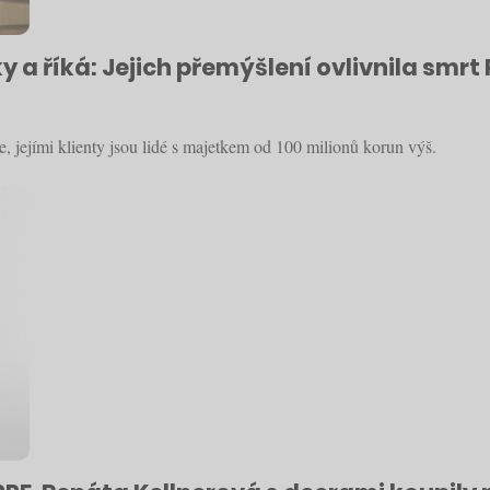
 říká: Jejich přemýšlení ovlivnila smrt 
 jejími klienty jsou lidé s majetkem od 100 milionů korun výš.