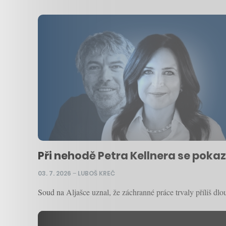
Při nehodě Petra Kellnera se poka
03. 7. 2026
–
LUBOŠ KREČ
Soud na Aljašce uznal, že záchranné práce trvaly příliš dlo