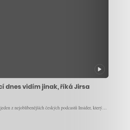
í dnes vidím jinak, říká Jirsa
 jeden z nejoblíbenějších českých podcastů Insider, který…