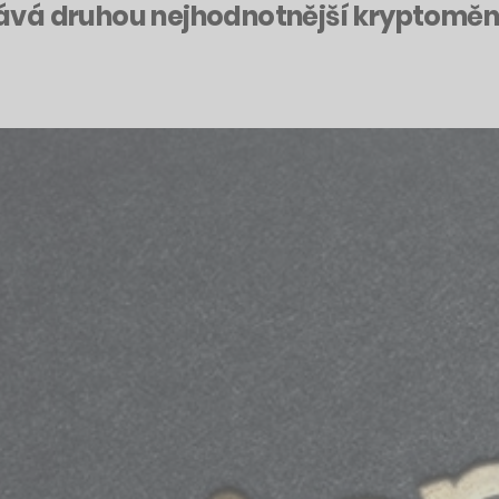
 stává druhou nejhodnotnější kryptomě