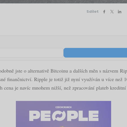
Sdílet
bně jste o alternativě Bitcoinu a dalších měn s názvem Rippl
é finančnictví. Ripple je totiž již nyní využíván u více než 
ch cena je navíc mnohem nižší, než zpracování plateb kreditní