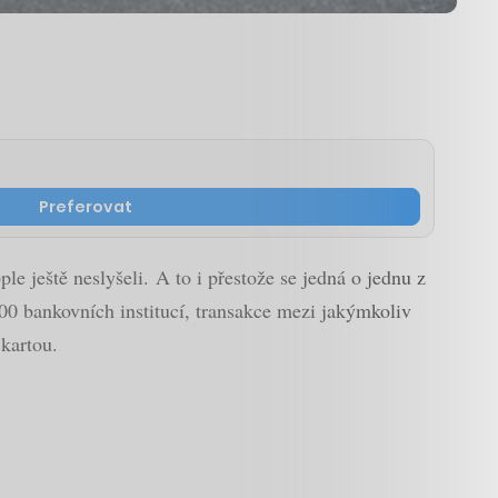
Preferovat
e ještě neslyšeli. A to i přestože se jedná o jednu z
100 bankovních institucí, transakce mezi jakýmkoliv
 kartou.