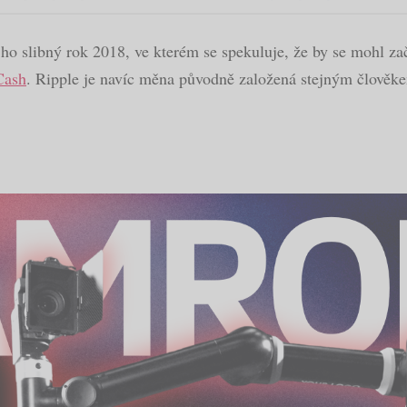
 ho slibný rok 2018, ve kterém se spekuluje, že by se mohl za
Cash
. Ripple je navíc měna původně založená stejným člověke