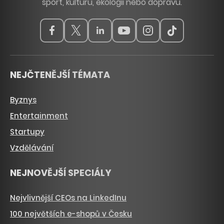
sport, kulturu, ekologii nebo dopravu.
NEJČTENĚJŠÍ TÉMATA
Byznys
Entertainment
Startupy
Vzdělávání
NEJNOVĚJŠÍ SPECIÁLY
Nejvlivnější CEOs na LinkedInu
100 největších e-shopů v Česku