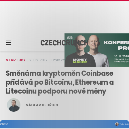
STARTUPY
–
20. 12. 2017
–
1 min čtení
Směnárna kryptoměn Coinbase
přidává po Bitcoinu, Ethereum a
Litecoinu podporu nové měny
VÁCLAV BEDŘICH