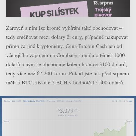
Zároveň s ním lze kromě vybírání také obchodovat –
tedy směňovat mezi dolary či eury, případně nakupovat
přímo za jiné kryptoměny. Cena Bitcoin Cash jen od
včerejšího zapojení na Coinbase stoupla o téměř 1000
dolarů a nyní se obchoduje kolem hranice 3100 dolarů,
tedy více než 67 200 korun. Pokud jste tak před srpnem
měli 5 BTC, získáte 5 BCH v hodnotě 15 500 dolarů.