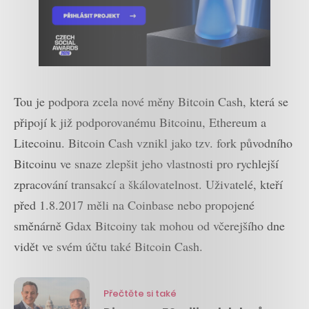
Tou je podpora zcela nové měny Bitcoin Cash, která se
připojí k již podporovanému Bitcoinu, Ethereum a
Litecoinu. Bitcoin Cash vznikl jako tzv. fork původního
Bitcoinu ve snaze zlepšit jeho vlastnosti pro rychlejší
zpracování transakcí a škálovatelnost. Uživatelé, kteří
před 1.8.2017 měli na Coinbase nebo propojené
směnárně Gdax Bitcoiny tak mohou od včerejšího dne
vidět ve svém účtu také Bitcoin Cash.
Přečtěte si také