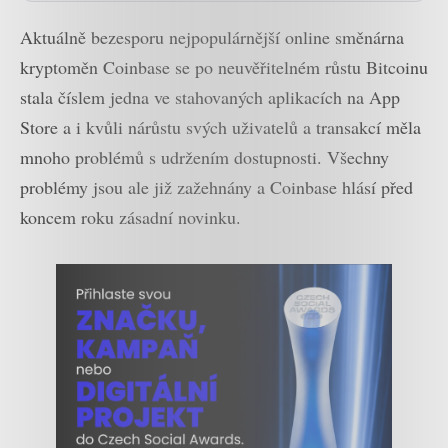
Aktuálně bezesporu nejpopulárnější online směnárna
kryptoměn Coinbase se po neuvěřitelném růstu Bitcoinu
stala číslem jedna ve stahovaných aplikacích na App
Store a i kvůli nárůstu svých uživatelů a transakcí měla
mnoho problémů s udržením dostupnosti. Všechny
problémy jsou ale již zažehnány a Coinbase hlásí před
koncem roku zásadní novinku.