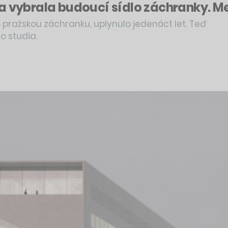
ha vybrala budoucí sídlo záchranky. 
o pražskou záchranku, uplynulo jedenáct let. Teď
o studia.