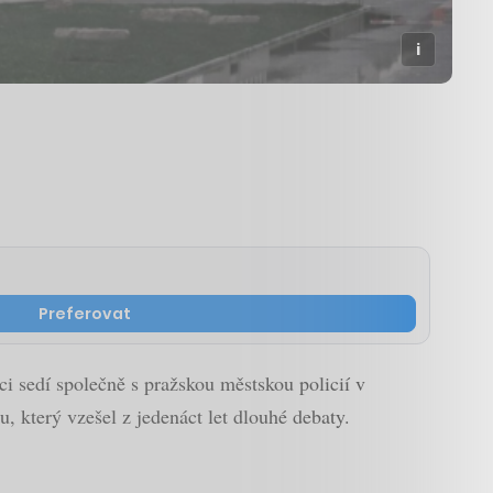
Preferovat
ci sedí společně s pražskou městskou policií v
, který vzešel z jedenáct let dlouhé debaty.