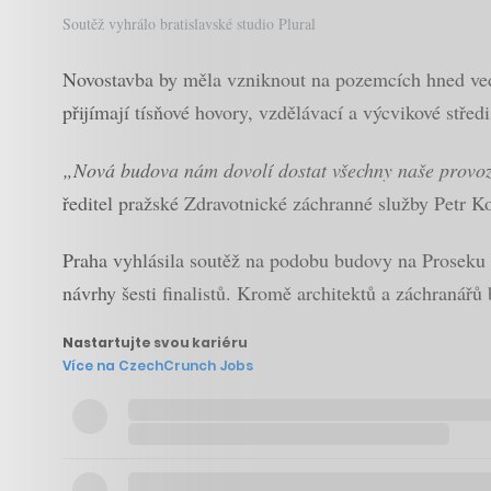
Soutěž vyhrálo bratislavské studio Plural
Novostavba by měla vzniknout na pozemcích hned vedl
přijímají tísňové hovory, vzdělávací a výcvikové střed
„Nová budova nám dovolí dostat všechny naše provozy, 
ředitel pražské Zdravotnické záchranné služby Petr K
Praha vyhlásila soutěž na podobu budovy na Proseku 
návrhy šesti finalistů. Kromě architektů a záchranářů
Nastartujte svou kariéru
Více na CzechCrunch Jobs