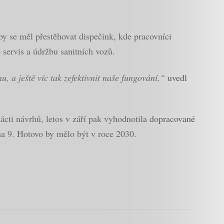
y se měl přestěhovat dispečink, kde pracovníci
o servis a údržbu sanitních vozů.
 a ještě víc tak zefektivnit naše fungování,“
uvedl
cti návrhů, letos v září pak vyhodnotila dopracované
aha 9. Hotovo by mělo být v roce 2030.