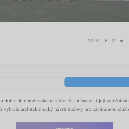
Sdílet
tu dobu ale neměla vlastní sídlo. V současnosti její zaměstnan
i vybrala architektonický návrh budovy pro záchrannou službu