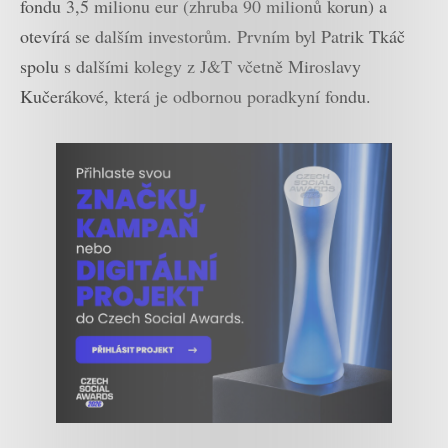
fondu 3,5 milionu eur (zhruba 90 milionů korun) a
otevírá se dalším investorům. Prvním byl Patrik Tkáč
spolu s dalšími kolegy z J&T včetně Miroslavy
Kučerákové, která je odbornou poradkyní fondu.