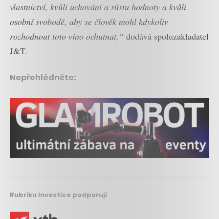
vlastnictví, kvůli uchování a růstu hodnoty a kvůli
osobní svobodě, aby se člověk mohl kdykoliv
rozhodnout toto víno ochutnat,“
dodává spoluzakladatel
J&T.
Nepřehlédněte:
Rubriku Investice podporují