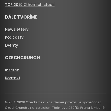
TOP 20 🇨🇿 herních studií
DÁLE TVOŘÍME
Newslettery
Podcasty
Eventy
CZECHCRUNCH
Inzerce
Kontakt
© 2014-2026 CzechCrunch.cz. Server provozuje společnost
CzechCrunch s.r.o. se sídlem Thámova 289/13, Praha 8 – Karlín,