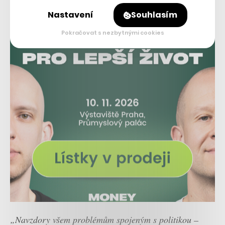
Nastavení
Souhlasím
Pokračovat s nezbytnými cookies
„Navzdory všem problémům spojeným s politikou –