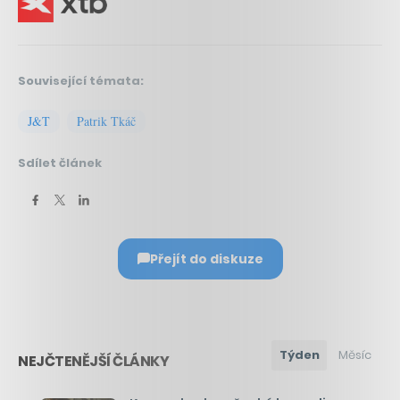
Související témata:
J&T
Patrik Tkáč
Sdílet článek
Přejít do diskuze
Týden
Měsíc
NEJČTENĚJŠÍ ČLÁNKY