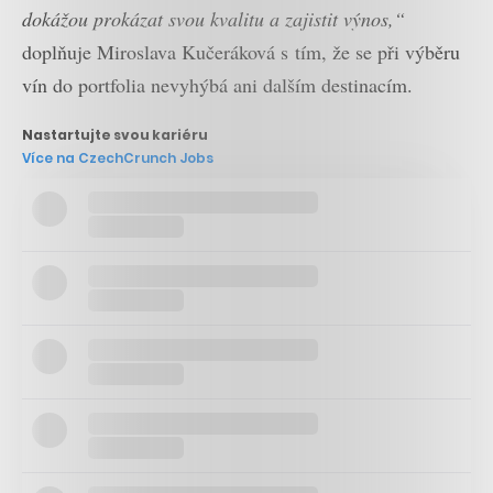
dokážou prokázat svou kvalitu a zajistit výnos,“
doplňuje Miroslava Kučeráková s tím, že se při výběru
vín do portfolia nevyhýbá ani dalším destinacím.
Nastartujte svou kariéru
Více na CzechCrunch Jobs