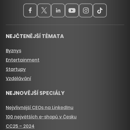
NEJČTENĚJŠÍ TÉMATA
Byznys
Entertainment
Startupy
Vzdělávání
NEJNOVĚJŠÍ SPECIÁLY
Nejvlivnější CEOs na LinkedInu
100 největších e-shopů v Česku
CC25 – 2024