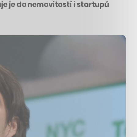
je je do nemovitostí i startupů