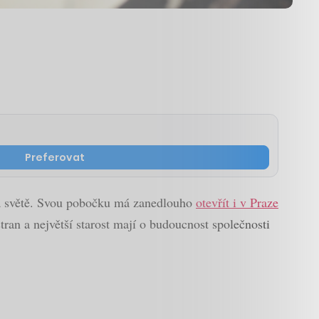
Preferovat
 na světě. Svou pobočku má zanedlouho
otevřít i v Praze
tran a největší starost mají o budoucnost společnosti