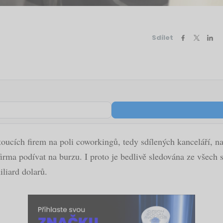
Sdílet
toucích firem na poli coworkingů, tedy sdílených kanceláří,
irma podívat na burzu. I proto je bedlivě sledována ze všech s
iliard dolarů.