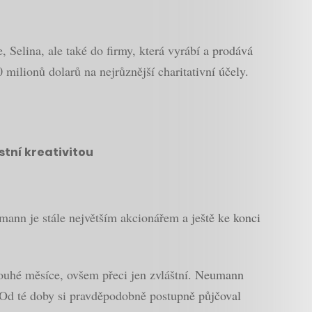
, Selina, ale také do firmy, která vyrábí a prodává
 milionů dolarů na nejrůznější charitativní účely.
stní kreativitou
ann je stále největším akcionářem a ještě ke konci
uhé měsíce, ovšem přeci jen zvláštní. Neumann
. Od té doby si pravděpodobně postupně půjčoval